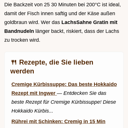
Die Backzeit von 25 30 Minuten bei 200°C ist ideal,
damit der Fisch innen saftig und der Käse außen
goldbraun wird. Wer das
LachsSahne Gratin mit
Bandnudeln
länger backt, riskiert, dass der Lachs
zu trocken wird.
🍴 Rezepte, die Sie lieben
werden
Cremige Kürbissuppe: Das beste Hokkaido
Rezept mit Ingwer
—
Entdecken Sie das
beste Rezept für Cremige Kürbissuppe! Diese
Hokkaido Kürbis...
Rührei mit Schinken: Cremig in 15 Min