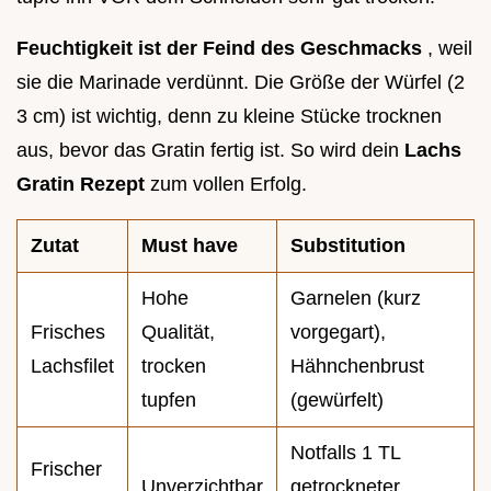
Feuchtigkeit ist der Feind des Geschmacks
, weil
sie die Marinade verdünnt. Die Größe der Würfel (2
3 cm) ist wichtig, denn zu kleine Stücke trocknen
aus, bevor das Gratin fertig ist. So wird dein
Lachs
Gratin Rezept
zum vollen Erfolg.
Zutat
Must have
Substitution
Hohe
Garnelen (kurz
Frisches
Qualität,
vorgegart),
Lachsfilet
trocken
Hähnchenbrust
tupfen
(gewürfelt)
Notfalls 1 TL
Frischer
Unverzichtbar
getrockneter