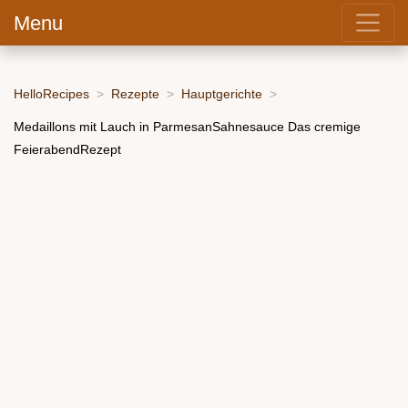
Menu
HelloRecipes
Rezepte
Hauptgerichte
Medaillons mit Lauch in ParmesanSahnesauce Das cremige
FeierabendRezept