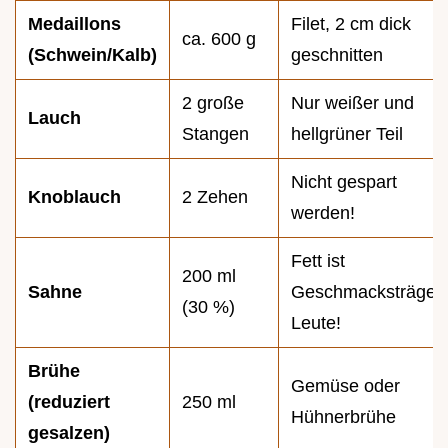
Medaillons
Filet, 2 cm dick
ca. 600 g
(Schwein/Kalb)
geschnitten
2 große
Nur weißer und
Lauch
Stangen
hellgrüner Teil
Nicht gespart
Knoblauch
2 Zehen
werden!
Fett ist
200 ml
Sahne
Geschmacksträger,
(30 %)
Leute!
Brühe
Gemüse oder
(reduziert
250 ml
Hühnerbrühe
gesalzen)