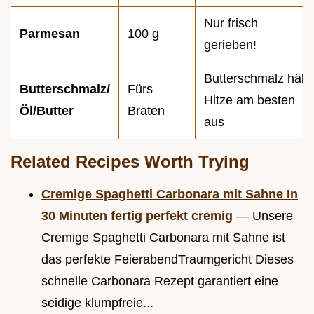
Nur frisch
Parmesan
100 g
gerieben!
Butterschmalz hält
Butterschmalz/
Fürs
Hitze am besten
Öl/Butter
Braten
aus
Related Recipes Worth Trying
Cremige Spaghetti Carbonara mit Sahne In
30 Minuten fertig perfekt cremig
— Unsere
Cremige Spaghetti Carbonara mit Sahne ist
das perfekte FeierabendTraumgericht Dieses
schnelle Carbonara Rezept garantiert eine
seidige klumpfreie...