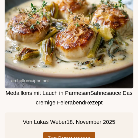
Medaillons mit Lauch in ParmesanSahnesauce Das
cremige FeierabendRezept
Von
Lukas Weber
18. November 2025