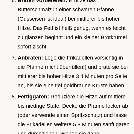
Braten vorbereiten:
Erhitze das
Butterschmalz in einer schweren Pfanne
(Gusseisen ist ideal) bei mittlerer bis hoher
Hitze. Das Fett ist heiß genug, wenn es leicht
zu glänzen beginnt und ein kleiner Brotkrümel
sofort zischt.
Anbraten:
Lege die Frikadellen vorsichtig in
die Pfanne (nicht überfüllen!) und brate sie bei
mittlerer bis hoher Hitze 3 4 Minuten pro Seite
an, bis sie eine tief goldbraune Kruste haben.
Fertiggaren:
Reduziere die Hitze auf mittlere
bis niedrige Stufe. Decke die Pfanne locker ab
(oder verwende einen Spritzschutz) und lasse
die Frikadellen weitere 5 8 Minuten sanft garen
und durchziehen. Wende sie dabei