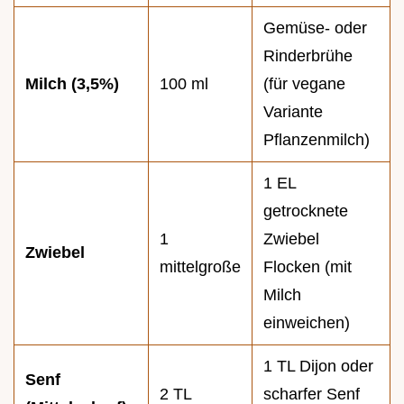
Gemüse- oder
Rinderbrühe
Milch (3,5%)
100 ml
(für vegane
Variante
Pflanzenmilch)
1 EL
getrocknete
1
Zwiebel
Zwiebel
mittelgroße
Flocken (mit
Milch
einweichen)
1 TL Dijon oder
Senf
2 TL
scharfer Senf