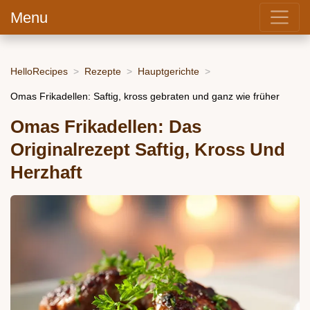
Menu
HelloRecipes
Rezepte
Hauptgerichte
Omas Frikadellen: Saftig, kross gebraten und ganz wie früher
Omas Frikadellen: Das
Originalrezept Saftig, Kross Und
Herzhaft