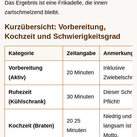
Das Ergebnis ist eine Frikadelle, die innen
zartschmelzend bleibt.
Kurzübersicht: Vorbereitung,
Kochzeit und Schwierigkeitsgrad
Kategorie
Zeitangabe
Anmerkung
Vorbereitung
Inklusive
20 Minuten
(Aktiv)
Zwiebelschne
Ruhezeit
Dieser Schritt 
30 Minuten
(Kühlschrank)
Pflicht!
Niedrig und
20 25
Kochzeit (Braten)
langsam ist d
Minuten
Motto.