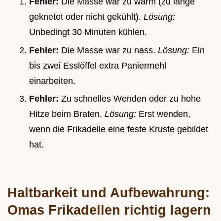
Fehler:
Die Masse war zu warm (zu lange
geknetet oder nicht gekühlt).
Lösung:
Unbedingt 30 Minuten kühlen.
Fehler:
Die Masse war zu nass.
Lösung:
Ein
bis zwei Esslöffel extra Paniermehl
einarbeiten.
Fehler:
Zu schnelles Wenden oder zu hohe
Hitze beim Braten.
Lösung:
Erst wenden,
wenn die Frikadelle eine feste Kruste gebildet
hat.
Haltbarkeit und Aufbewahrung:
Omas Frikadellen richtig lagern