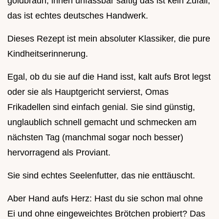
goldbraun, innen unfassbar saftig das ist kein Zufall,
das ist echtes deutsches Handwerk.
Dieses Rezept ist mein absoluter Klassiker, die pure
Kindheitserinnerung.
Egal, ob du sie auf die Hand isst, kalt aufs Brot legst
oder sie als Hauptgericht servierst, Omas
Frikadellen sind einfach genial. Sie sind günstig,
unglaublich schnell gemacht und schmecken am
nächsten Tag (manchmal sogar noch besser)
hervorragend als Proviant.
Sie sind echtes Seelenfutter, das nie enttäuscht.
Aber Hand aufs Herz: Hast du sie schon mal ohne
Ei und ohne eingeweichtes Brötchen probiert? Das