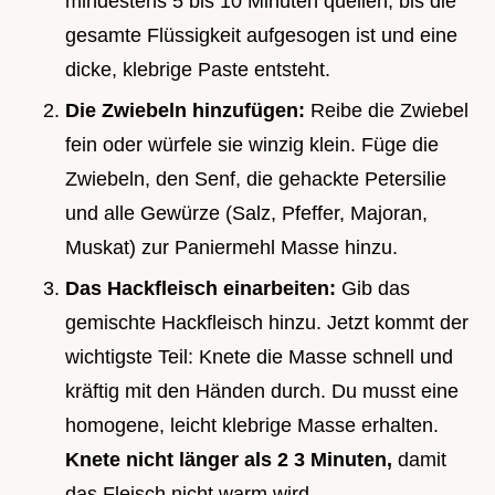
mindestens 5 bis 10 Minuten quellen, bis die
gesamte Flüssigkeit aufgesogen ist und eine
dicke, klebrige Paste entsteht.
Die Zwiebeln hinzufügen:
Reibe die Zwiebel
fein oder würfele sie winzig klein. Füge die
Zwiebeln, den Senf, die gehackte Petersilie
und alle Gewürze (Salz, Pfeffer, Majoran,
Muskat) zur Paniermehl Masse hinzu.
Das Hackfleisch einarbeiten:
Gib das
gemischte Hackfleisch hinzu. Jetzt kommt der
wichtigste Teil: Knete die Masse schnell und
kräftig mit den Händen durch. Du musst eine
homogene, leicht klebrige Masse erhalten.
Knete nicht länger als 2 3 Minuten,
damit
das Fleisch nicht warm wird.