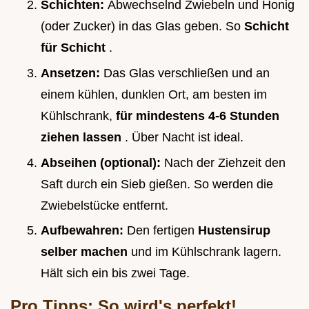
Schichten:
Abwechselnd Zwiebeln und Honig
(oder Zucker) in das Glas geben. So
Schicht
für Schicht
.
Ansetzen:
Das Glas verschließen und an
einem kühlen, dunklen Ort, am besten im
Kühlschrank,
für mindestens 4-6 Stunden
ziehen lassen
. Über Nacht ist ideal.
Abseihen (optional):
Nach der Ziehzeit den
Saft durch ein Sieb gießen. So werden die
Zwiebelstücke entfernt.
Aufbewahren:
Den fertigen
Hustensirup
selber machen
und im Kühlschrank lagern.
Hält sich ein bis zwei Tage.
Pro Tipps: So wird's perfekt!