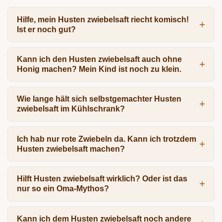
Hilfe, mein Husten zwiebelsaft riecht komisch!
Ist er noch gut?
Kann ich den Husten zwiebelsaft auch ohne
Honig machen? Mein Kind ist noch zu klein.
Wie lange hält sich selbstgemachter Husten
zwiebelsaft im Kühlschrank?
Ich hab nur rote Zwiebeln da. Kann ich trotzdem
Husten zwiebelsaft machen?
Hilft Husten zwiebelsaft wirklich? Oder ist das
nur so ein Oma-Mythos?
Kann ich dem Husten zwiebelsaft noch andere