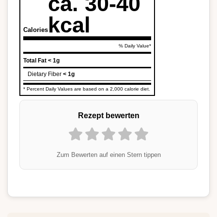
ca. 30-40
kcal
Calories
% Daily Value*
Total Fat
< 1g
Dietary Fiber
< 1g
* Percent Daily Values are based on a 2,000 calorie diet.
Rezept bewerten
Zum Bewerten auf einen Stern tippen