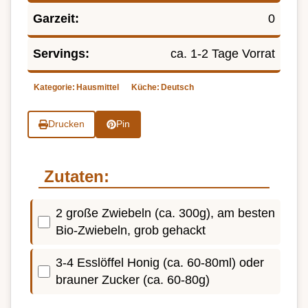
Garzeit:
0
Servings:
ca. 1-2 Tage Vorrat
Kategorie:
Hausmittel
Küche:
Deutsch
Drucken
Pin
Zutaten:
2 große Zwiebeln (ca. 300g), am besten
Bio-Zwiebeln, grob gehackt
3-4 Esslöffel Honig (ca. 60-80ml) oder
brauner Zucker (ca. 60-80g)