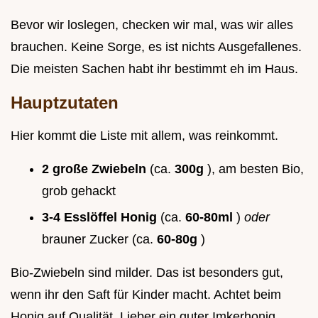
Bevor wir loslegen, checken wir mal, was wir alles
brauchen. Keine Sorge, es ist nichts Ausgefallenes.
Die meisten Sachen habt ihr bestimmt eh im Haus.
Hauptzutaten
Hier kommt die Liste mit allem, was reinkommt.
2 große Zwiebeln
(ca.
300g
), am besten Bio,
grob gehackt
3-4 Esslöffel Honig
(ca.
60-80ml
)
oder
brauner Zucker (ca.
60-80g
)
Bio-Zwiebeln sind milder. Das ist besonders gut,
wenn ihr den Saft für Kinder macht. Achtet beim
Honig auf Qualität. Lieber ein guter Imkerhonig.