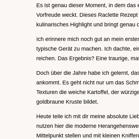
Es ist genau dieser Moment, in dem das e
Vorfreude weckt. Dieses Raclette Rezept 
kulinarisches Highlight und bringt genau d
Ich erinnere mich noch gut an mein erstes
typische Gerät zu machen. Ich dachte, ei
reichen. Das Ergebnis? Eine traurige, ma
Doch über die Jahre habe ich gelernt, da
ankommt. Es geht nicht nur um das Sch
Texturen die weiche Kartoffel, der würz
goldbraune Kruste bildet.
Heute teile ich mit dir meine absolute Lieb
nutzen hier die moderne Herangehensweise
Mittelpunkt stellen und mit kleinen Knif