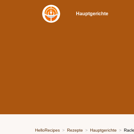
Hauptgerichte
HelloRecipes
Rezepte
Hauptgerichte
Racle