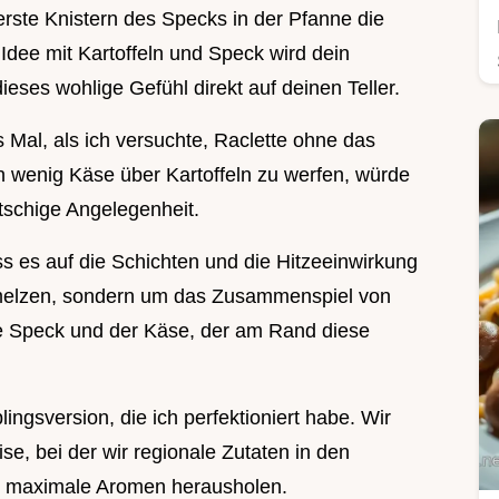
rste Knistern des Specks in der Pfanne die
Idee mit Kartoffeln und Speck wird dein
ieses wohlige Gefühl direkt auf deinen Teller.
 Mal, als ich versuchte, Raclette ohne das
n wenig Käse über Kartoffeln zu werfen, würde
tschige Angelegenheit.
ss es auf die Schichten und die Hitzeeinwirkung
melzen, sondern um das Zusammenspiel von
ige Speck und der Käse, der am Rand diese
lingsversion, die ich perfektioniert habe. Wir
, bei der wir regionale Zutaten in den
fen maximale Aromen herausholen.