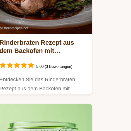
Rinderbraten Rezept aus
dem Backofen mit
Rotweinsauce
5.00 (3 Bewertungen)
Entdecken Sie das Rinderbraten
Rezept aus dem Backofen mit
Rotweinsauce für butterzartes
Fleisch.