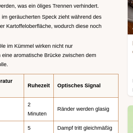
erden, was ein öliges Trennen verhindert.
z im geräucherten Speck zieht während des
er Kartoffeloberfläche, wodurch diese noch
Öle im Kümmel wirken nicht nur
n eine aromatische Brücke zwischen dem
lle.
ratur
Ruhezeit
Optisches Signal
2
Ränder werden glasig
Minuten
5
Dampf tritt gleichmäßig