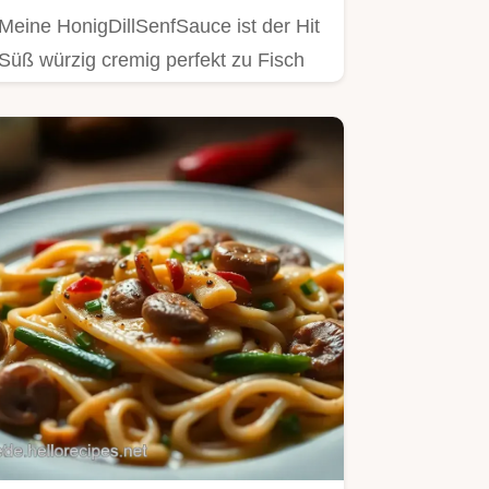
Meine HonigDillSenfSauce ist der Hit
Süß würzig cremig perfekt zu Fisch
Kartoffeln oder als Dip…