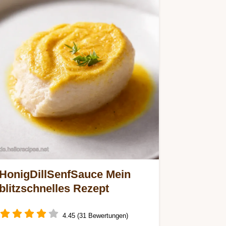
HonigDillSenfSauce Mein
blitzschnelles Rezept
4.45 (31 Bewertungen)