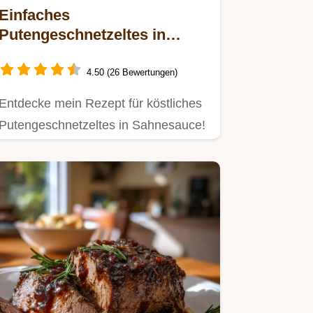
Einfaches
Putengeschnetzeltes in
Sahnesauce mit Gemüse für
die Familie
4.50 (26 Bewertungen)
Entdecke mein Rezept für köstliches
Putengeschnetzeltes in Sahnesauce!