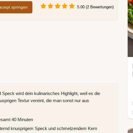
zept springen
5.00 (2 Bewertungen)
 Speck wird dein kulinarisches Highlight, weil es die
usprigen Textur vereint, die man sonst nur aus
esamt 40 Minuten
litternd knusprigem Speck und schmelzendem Kern