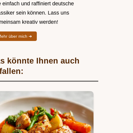
 einfach und raffiniert deutsche
assiker sein können. Lass uns
meinsam kreativ werden!
ehr über mich ➜
s könnte Ihnen auch
fallen: