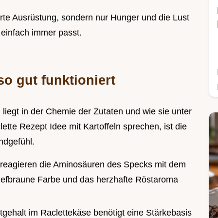
erte Ausrüstung, sondern nur Hunger und die Lust
s einfach immer passt.
o gut funktioniert
liegt in der Chemie der Zutaten und wie sie unter
tte Rezept Idee mit Kartoffeln sprechen, ist die
ndgefühl.
e reagieren die Aminosäuren des Specks mit dem
e tiefbraune Farbe und das herzhafte Röstaroma
tgehalt im Raclettekäse benötigt eine Stärkebasis