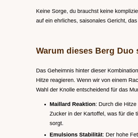
Keine Sorge, du brauchst keine komplizi
auf ein ehrliches, saisonales Gericht, da
Warum dieses Berg Duo s
Das Geheimnis hinter dieser Kombination 
Hitze reagieren. Wenn wir von einem Racle
Wahl der Knolle entscheidend für das Mu
Maillard Reaktion
: Durch die Hitz
Zucker in der Kartoffel, was für di
sorgt.
Emulsions Stabilität
: Der hohe Fet