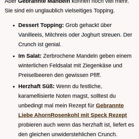
Aber
Gebrannte Mandeln
können noch viel mehr.
Sie sind ein unglaublich vielseitiges Topping.
Dessert Topping:
Grob gehackt über
Vanilleeis, Milchreis oder Joghurt streuen. Der
Crunch ist genial.
Im Salat:
Zerbrochene Mandeln geben einem
winterlichen Feldsalat mit Ziegenkäse und
Preiselbeeren den gewissen Pfiff.
Herzhaft Süß:
Wenn du festliche,
karamellisierte Noten magst, solltest du
unbedingt mal mein Rezept für
Gebrannte
Liebe AhornRosenkohl mit Speck Rezept
probieren auch wenn das herzhaft ist, liefert es
den gleichen unwiderstehlichen Crunch.