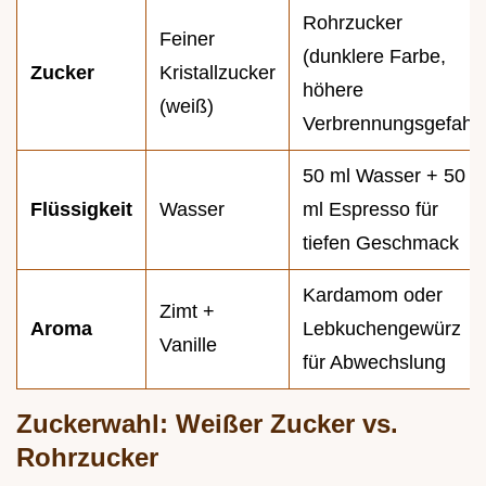
Rohrzucker
Feiner
(dunklere Farbe,
Zucker
Kristallzucker
höhere
(weiß)
Verbrennungsgefahr)
50 ml Wasser + 50
Flüssigkeit
Wasser
ml Espresso für
tiefen Geschmack
Kardamom oder
Zimt +
Aroma
Lebkuchengewürz
Vanille
für Abwechslung
Zuckerwahl: Weißer Zucker vs.
Rohrzucker