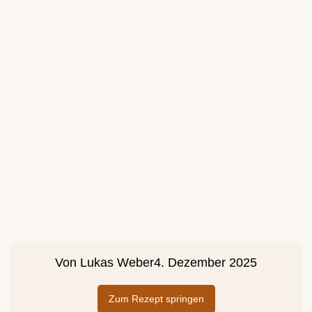
Von
Lukas Weber
4. Dezember 2025
Zum Rezept springen