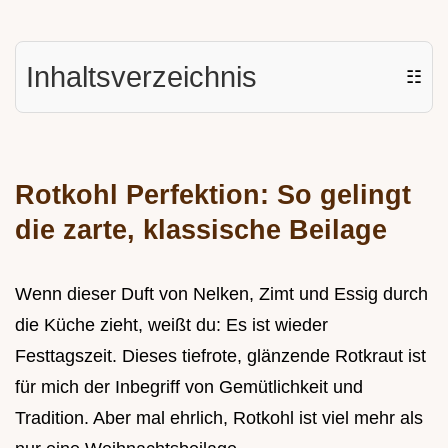
Inhaltsverzeichnis
☷
Rotkohl Perfektion: So gelingt
die zarte, klassische Beilage
Wenn dieser Duft von Nelken, Zimt und Essig durch
die Küche zieht, weißt du: Es ist wieder
Festtagszeit. Dieses tiefrote, glänzende Rotkraut ist
für mich der Inbegriff von Gemütlichkeit und
Tradition. Aber mal ehrlich, Rotkohl ist viel mehr als