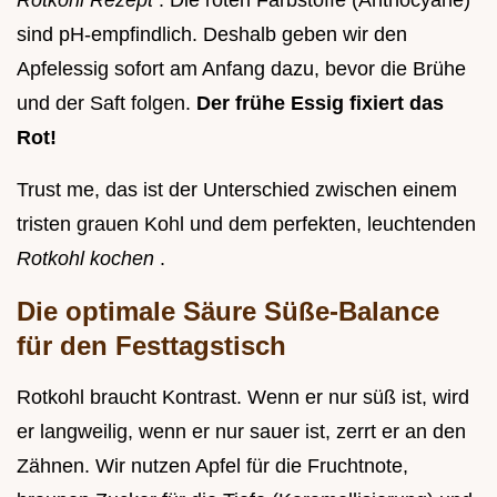
Rotkohl Rezept
. Die roten Farbstoffe (Anthocyane)
sind pH-empfindlich. Deshalb geben wir den
Apfelessig sofort am Anfang dazu, bevor die Brühe
und der Saft folgen.
Der frühe Essig fixiert das
Rot!
Trust me, das ist der Unterschied zwischen einem
tristen grauen Kohl und dem perfekten, leuchtenden
Rotkohl kochen
.
Die optimale Säure Süße-Balance
für den Festtagstisch
Rotkohl braucht Kontrast. Wenn er nur süß ist, wird
er langweilig, wenn er nur sauer ist, zerrt er an den
Zähnen. Wir nutzen Apfel für die Fruchtnote,