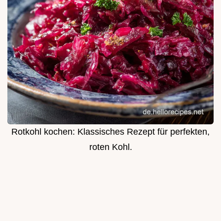
Rotkohl kochen: Klassisches Rezept für perfekten,
roten Kohl.