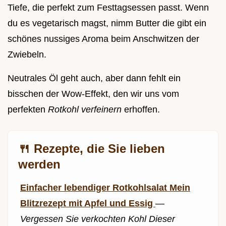
Tiefe, die perfekt zum Festtagsessen passt. Wenn
du es vegetarisch magst, nimm Butter die gibt ein
schönes nussiges Aroma beim Anschwitzen der
Zwiebeln.
Neutrales Öl geht auch, aber dann fehlt ein
bisschen der Wow-Effekt, den wir uns vom
perfekten
Rotkohl verfeinern
erhoffen.
🍴 Rezepte, die Sie lieben
werden
Einfacher lebendiger Rotkohlsalat Mein
Blitzrezept mit Apfel und Essig
—
Vergessen Sie verkochten Kohl Dieser