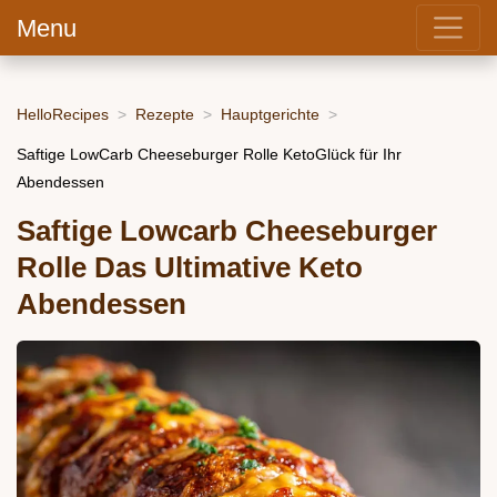
Menu
HelloRecipes
Rezepte
Hauptgerichte
Saftige LowCarb Cheeseburger Rolle KetoGlück für Ihr
Abendessen
Saftige Lowcarb Cheeseburger
Rolle Das Ultimative Keto
Abendessen