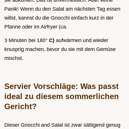
sie abkühlen. Das ist unvermeidlich. Aber keine
Panik! Wenn du den Salat am nächsten Tag essen
willst, kannst du die Gnocchi einfach kurz in der
Pfanne oder im Airfryer (ca.
3 Minuten bei 180°
C)
aufwärmen und wieder
knusprig machen, bevor du sie mit dem Gemüse
mischst.
Servier Vorschläge: Was passt
ideal zu diesem sommerlichen
Gericht?
Dieser Gnocchi and Salat ist zwar sättigend genug