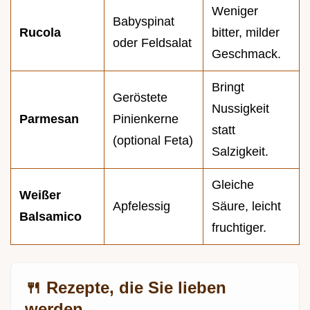
Weniger
Babyspinat
Rucola
bitter, milder
oder Feldsalat
Geschmack.
Bringt
Geröstete
Nussigkeit
Parmesan
Pinienkerne
statt
(optional Feta)
Salzigkeit.
Gleiche
Weißer
Apfelessig
Säure, leicht
Balsamico
fruchtiger.
🍴 Rezepte, die Sie lieben
werden