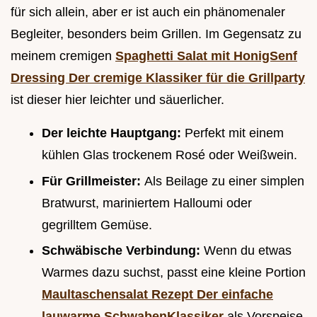
für sich allein, aber er ist auch ein phänomenaler
Begleiter, besonders beim Grillen. Im Gegensatz zu
meinem cremigen
Spaghetti Salat mit HonigSenf
Dressing Der cremige Klassiker für die Grillparty
ist dieser hier leichter und säuerlicher.
Der leichte Hauptgang:
Perfekt mit einem
kühlen Glas trockenem Rosé oder Weißwein.
Für Grillmeister:
Als Beilage zu einer simplen
Bratwurst, mariniertem Halloumi oder
gegrilltem Gemüse.
Schwäbische Verbindung:
Wenn du etwas
Warmes dazu suchst, passt eine kleine Portion
Maultaschensalat Rezept Der einfache
lauwarme SchwabenKlassiker
als Vorspeise,