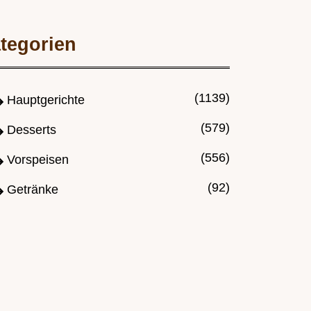
tegorien
(1139)
Hauptgerichte
(579)
Desserts
(556)
Vorspeisen
(92)
Getränke