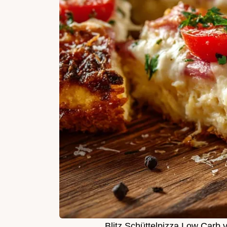
Blitz Schüttelpizza Low Carb