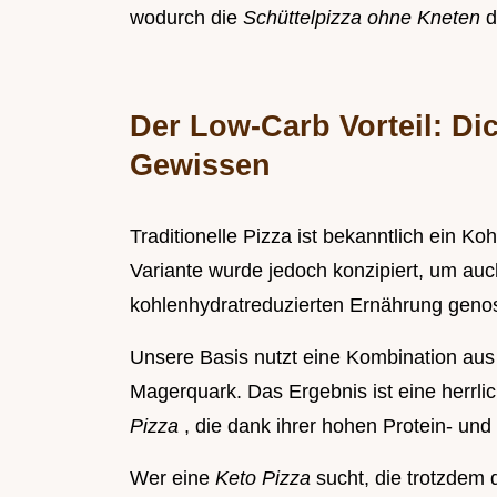
wodurch die
Schüttelpizza ohne Kneten
d
Der Low-Carb Vorteil: Di
Gewissen
Traditionelle Pizza ist bekanntlich ein K
Variante wurde jedoch konzipiert, um au
kohlenhydratreduzierten Ernährung geno
Unsere Basis nutzt eine Kombination au
Magerquark. Das Ergebnis ist eine herrlic
Pizza
, die dank ihrer hohen Protein- und 
Wer eine
Keto Pizza
sucht, die trotzdem 