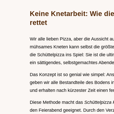
Keine Knetarbeit: Wie di
rettet
Wir alle lieben Pizza, aber die Aussicht
mühsames Kneten kann selbst die größte
die Schüttelpizza ins Spiel: Sie ist die ul
ein sättigendes, selbstgemachtes Abend
Das Konzept ist so genial wie simpel: An
geben wir alle Bestandteile des Bodens in
und erhalten nach kürzester Zeit einen fer
Diese Methode macht das
Schüttelpizza
den Feierabend geeignet. Durch den Verzi