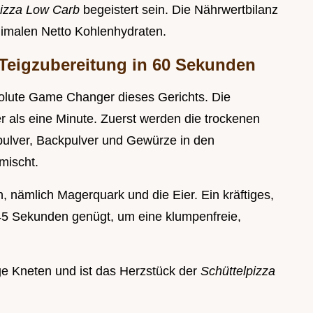
izza Low Carb
begeistert sein. Die Nährwertbilanz
inimalen Netto Kohlenhydraten.
 Teigzubereitung in 60 Sekunden
lute Game Changer dieses Gerichts. Die
r als eine Minute. Zuerst werden die trockenen
ulver, Backpulver und Gewürze in den
mischt.
 nämlich Magerquark und die Eier. Ein kräftiges,
 45 Sekunden genügt, um eine klumpenfreie,
ge Kneten und ist das Herzstück der
Schüttelpizza