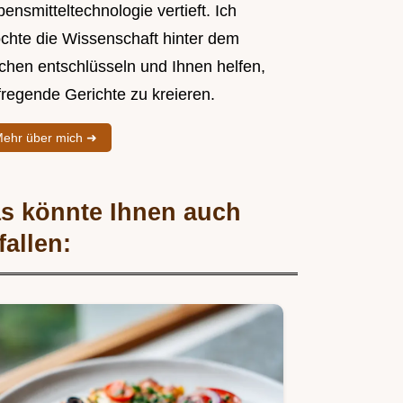
ensmitteltechnologie vertieft. Ich
chte die Wissenschaft hinter dem
chen entschlüsseln und Ihnen helfen,
fregende Gerichte zu kreieren.
ehr über mich ➜
s könnte Ihnen auch
fallen: