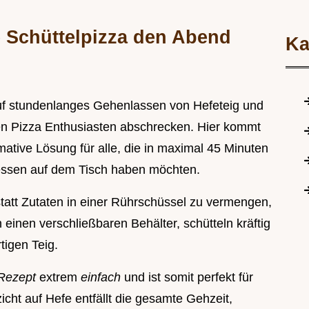
e Schüttelpizza den Abend
Ka
 auf stundenlanges Gehenlassen von Hefeteig und
n Pizza Enthusiasten abschrecken. Hier kommt
timative Lösung für alle, die in maximal 45 Minuten
essen auf dem Tisch haben möchten.
statt Zutaten in einer Rührschüssel zu vermengen,
 einen verschließbaren Behälter, schütteln kräftig
tigen Teig.
 Rezept
extrem
einfach
und ist somit perfekt für
cht auf Hefe entfällt die gesamte Gehzeit,