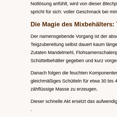
Notlösung anfühlt, wird von dieser
Blechp
spricht für sich: voller Geschmack bei m
Die Magie des Mixbehälters:
Der namensgebende Vorgang ist der abso
Teigzubereitung selbst dauert kaum länge
Zutaten Mandelmehl, Flohsamenschalenp
Schüttelbehälter gegeben und kurz vorge
Danach folgen die feuchten Komponenten,
gleichmäßiges Schütteln für etwa 30 bis
zähflüssige Masse zu erzeugen.
Dieser schnelle Akt ersetzt das aufwendi
.