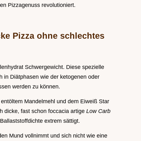
en Pizzagenuss revolutioniert.
cke Pizza ohne schlechtes
ohlenhydrat Schwergewicht. Diese spezielle
ch in Diätphasen wie der ketogenen oder
ssen werden zu können.
s entöltem Mandelmehl und dem Eiweiß Star
h dicke, fast schon foccacia artige
Low Carb
Ballaststoffdichte extrem sättigt.
den Mund vollnimmt und sich nicht wie eine