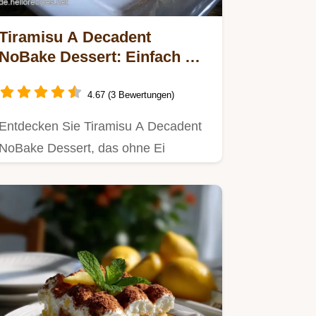
Tiramisu A Decadent
NoBake Dessert: Einfach &
Schnell
4.67 (3 Bewertungen)
Entdecken Sie Tiramisu A Decadent
NoBake Dessert, das ohne Ei
zubereitet wird.