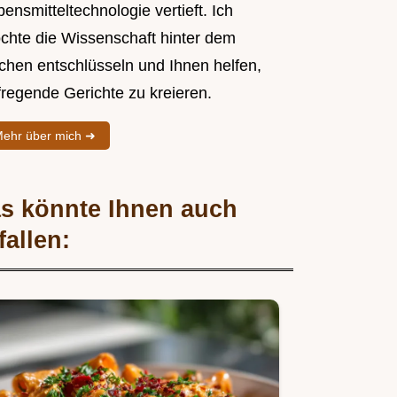
ensmitteltechnologie vertieft. Ich
chte die Wissenschaft hinter dem
chen entschlüsseln und Ihnen helfen,
fregende Gerichte zu kreieren.
ehr über mich ➜
s könnte Ihnen auch
fallen: