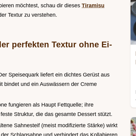
obieren möchtest, schau dir dieses
Tiramisu
der Textur zu verstehen.
er perfekten Textur ohne Ei-
Der Speisequark liefert ein dichtes Gerüst aus
eit bindet und ein Auswässern der Creme
ne fungieren als Haupt Fettquelle; ihre
 feste Struktur, die das gesamte Dessert stützt.
ltene Sahnesteif (meist modifizierte Stärke) wirkt
n der Schlagsahne und verhindert das Kollabieren