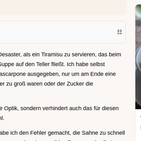
☷
esaster, als ein Tiramisu zu servieren, das beim
Suppe auf den Teller fließt. Ich habe selbst
 Mascarpone ausgegeben, nur um am Ende eine
Eier zu groß waren oder der Zucker die
ie Optik, sondern verhindert auch das für diesen
l.
abe ich den Fehler gemacht, die Sahne zu schnell