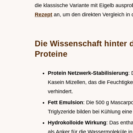
die klassische Variante mit Eigelb auspr
Rezept
an, um den direkten Vergleich in 
Die Wissenschaft hinter d
Proteine
Protein Netzwerk-Stabilisierung
: 
Kasein Mizellen, das die Feuchtigk
verhindert.
Fett Emulsion
: Die 500 g Mascarpo
Triglyzeride bilden bei Kühlung eine
Hydrokolloide Wirkung
: Das entha
als Anker für die Wassermoleküle i