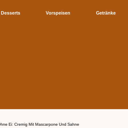
Desserts
Vorspeisen
Getränke
Ohne Ei: Cremig Mit Mascarpone Und Sahne