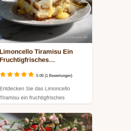
Limoncello Tiramisu Ein
Fruchtigfrisches
Sommerdessert: Blitzschnell
Fertig
5.00 (1 Bewertungen)
Entdecken Sie das Limoncello
Tiramisu ein fruchtigfrisches
Sommerdessert!