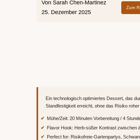
Von
Sarah Chen-Martinez
Zum Re
25. Dezember 2025
Ein technologisch optimiertes Dessert, das du
Standfestigkeit erreicht, ohne das Risiko rohe
Mühe/Zeit: 20 Minuten Vorbereitung / 4 Stunde
Flavor Hook: Herb-süßer Kontrast zwischen
Perfect for: Risikofreie-Gartenpartys, Schw