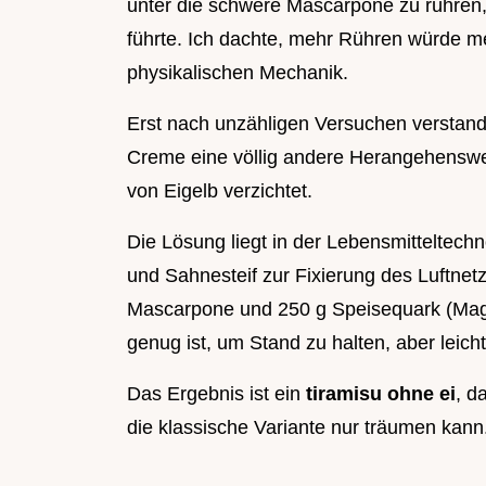
unter die schwere Mascarpone zu rühren, 
führte. Ich dachte, mehr Rühren würde meh
physikalischen Mechanik.
Erst nach unzähligen Versuchen verstand 
Creme eine völlig andere Herangehenswei
von Eigelb verzichtet.
Die Lösung liegt in der Lebensmitteltechn
und Sahnesteif zur Fixierung des Luftne
Mascarpone und 250 g Speisequark (Mager
genug ist, um Stand zu halten, aber leic
Das Ergebnis ist ein
tiramisu ohne ei
, d
die klassische Variante nur träumen kann