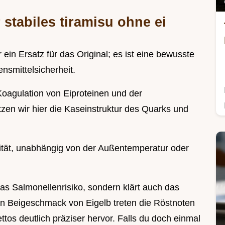
 stabiles tiramisu ohne ei
r ein Ersatz für das Original; es ist eine bewusste
nsmittelsicherheit.
oagulation von Eiproteinen und der
utzen wir hier die Kaseinstruktur des Quarks und
lität, unabhängig von der Außentemperatur oder
 das Salmonellenrisiko, sondern klärt auch das
n Beigeschmack von Eigelb treten die Röstnoten
os deutlich präziser hervor. Falls du doch einmal