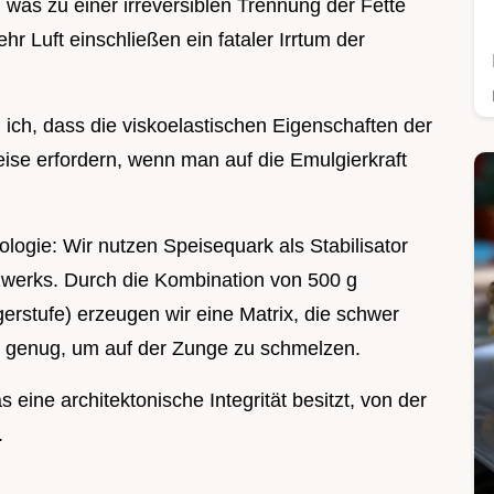
was zu einer irreversiblen Trennung der Fette
r Luft einschließen ein fataler Irrtum der
ich, dass die viskoelastischen Eigenschaften der
se erfordern, wenn man auf die Emulgierkraft
ologie: Wir nutzen Speisequark als Stabilisator
tzwerks. Durch die Kombination von 500 g
stufe) erzeugen wir eine Matrix, die schwer
ht genug, um auf der Zunge zu schmelzen.
as eine architektonische Integrität besitzt, von der
.