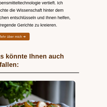
ensmitteltechnologie vertieft. Ich
chte die Wissenschaft hinter dem
chen entschlüsseln und Ihnen helfen,
fregende Gerichte zu kreieren.
ehr über mich ➜
s könnte Ihnen auch
fallen: