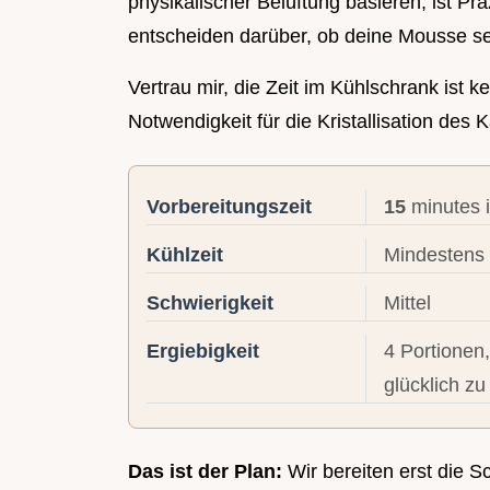
physikalischer Belüftung basieren, ist Prä
entscheiden darüber, ob deine Mousse sei
Vertrau mir, die Zeit im Kühlschrank ist 
Notwendigkeit für die Kristallisation des 
Vorbereitungszeit
15
minutes 
Kühlzeit
Mindestens 1
Schwierigkeit
Mittel
Ergiebigkeit
4 Portionen
glücklich z
Das ist der Plan:
Wir bereiten erst die S