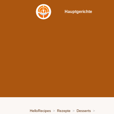
Hauptgerichte
HelloRecipes
Rezepte
Desserts