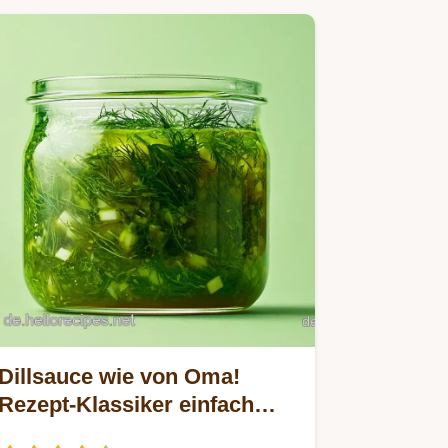
Kuchen…
Dillsauce wie von Oma!
Rezept-Klassiker einfach
selbst gemacht