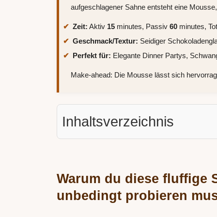
aufgeschlagener Sahne entsteht eine Mousse, d
Zeit:
Aktiv
15
minutes, Passiv
60
minutes, Tot
Geschmack/Textur:
Seidiger Schokoladenglan
Perfekt für:
Elegante Dinner Partys, Schwange
Make-ahead: Die Mousse lässt sich hervorrag
Inhaltsverzeichnis
Warum du diese fluffig
unbedingt probieren mus