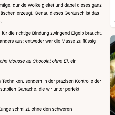
samtige, dunkle Wolke gleitet und dabei dieses ganz
tbläschen erzeugt. Genau dieses Geräusch ist das
.
für die richtige Bindung zwingend Eigelb braucht,
t anders aus: entweder war die Masse zu flüssig
fache Mousse au Chocolat ohne Ei
, ein
n Techniken, sondern in der präzisen Kontrolle der
 stabilen Ganache, die wir unter perfekt
r Zunge schmilzt, ohne den schweren