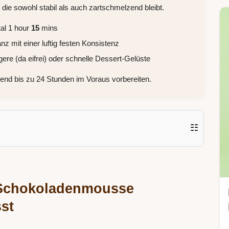
ie sowohl stabil als auch zartschmelzend bleibt.
al 1 hour
15
mins
z mit einer luftig festen Konsistenz
re (da eifrei) oder schnelle Dessert-Gelüste
end bis zu 24 Stunden im Voraus vorbereiten.
☷
e Schokoladenmousse
st