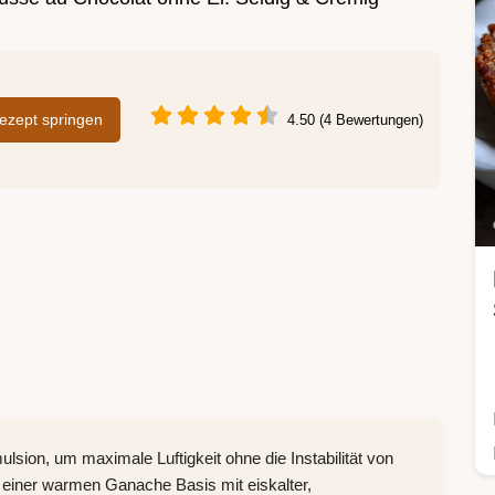
zept springen
4.50 (4 Bewertungen)
ulsion, um maximale Luftigkeit ohne die Instabilität von
 einer warmen Ganache Basis mit eiskalter,