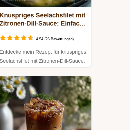
Knuspriges Seelachsfilet mit
Zitronen-Dill-Sauce: Einfach
und Lecker
4.54 (26 Bewertungen)
Entdecke mein Rezept für knuspriges
Seelachsfilet mit Zitronen-Dill-Sauce.