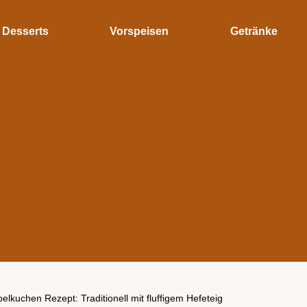
Desserts
Vorspeisen
Getränke
elkuchen Rezept: Traditionell mit fluffigem Hefeteig