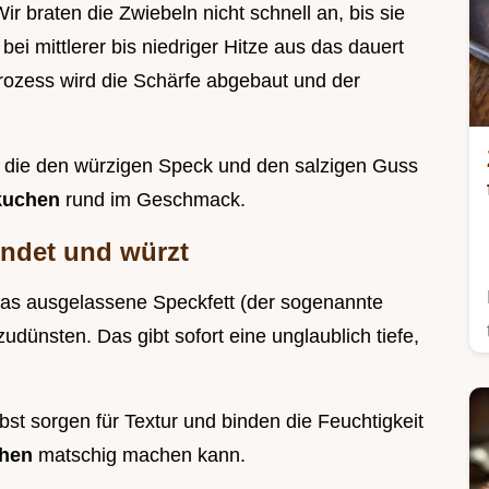
 braten die Zwiebeln nicht schnell an, bis sie
bei mittlerer bis niedriger Hitze aus das dauert
rozess wird die Schärfe abgebaut und der
e, die den würzigen Speck und den salzigen Guss
kuchen
rund im Geschmack.
indet und würzt
das ausgelassene Speckfett (der sogenannte
dünsten. Das gibt sofort eine unglaublich tiefe,
bst sorgen für Textur und binden die Feuchtigkeit
chen
matschig machen kann.