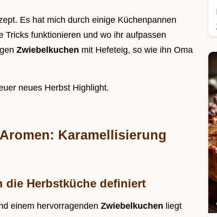
zept. Es hat mich durch einige Küchenpannen
he Tricks funktionieren und wo ihr aufpassen
figen
Zwiebelkuchen
mit Hefeteig, so wie ihn Oma
euer neues Herbst Highlight.
 Aromen: Karamellisierung
die Herbstküche definiert
und einem hervorragenden
Zwiebelkuchen
liegt