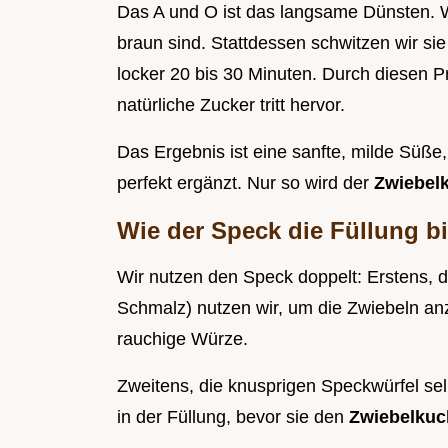
Das A und O ist das langsame Dünsten. Wir
braun sind. Stattdessen schwitzen wir sie 
locker 20 bis 30 Minuten. Durch diesen P
natürliche Zucker tritt hervor.
Das Ergebnis ist eine sanfte, milde Süß
perfekt ergänzt. Nur so wird der
Zwiebel
Wie der Speck die Füllung b
Wir nutzen den Speck doppelt: Erstens, 
Schmalz) nutzen wir, um die Zwiebeln anzu
rauchige Würze.
Zweitens, die knusprigen Speckwürfel sel
in der Füllung, bevor sie den
Zwiebelku