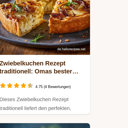
Zwiebelkuchen Rezept
traditionell: Omas bester
Herbstgenuss
4.75 (4 Bewertungen)
Dieses Zwiebelkuchen Rezept
traditionell liefert den perfekten,
cremigen Hefeteig-Klassiker.