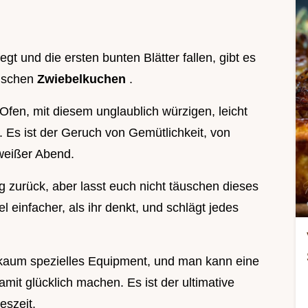
t und die ersten bunten Blätter fallen, gibt es
rischen
Zwiebelkuchen
.
fen, mit diesem unglaublich würzigen, leicht
h. Es ist der Geruch von Gemütlichkeit, von
weißer Abend.
g zurück, aber lasst euch nicht täuschen dieses
el einfacher, als ihr denkt, und schlägt jedes
t kaum spezielles Equipment, und man kann eine
mit glücklich machen. Es ist der ultimative
eszeit.