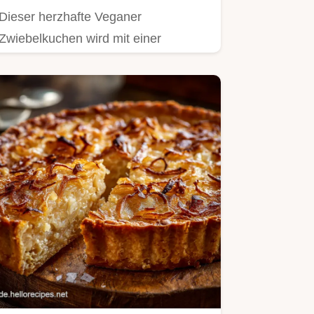
Dieser herzhafte Veganer
Zwiebelkuchen wird mit einer
cremigen Tofu-Basis und deftigem
Räuchertofu…