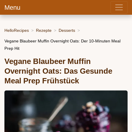
Menu
HelloRecipes
Rezepte
Desserts
Vegane Blaubeer Muffin Overnight Oats: Der 10-Minuten Meal
Prep Hit
Vegane Blaubeer Muffin
Overnight Oats: Das Gesunde
Meal Prep Frühstück