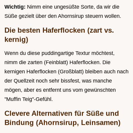
Wichtig:
Nimm eine ungesüßte Sorte, da wir die
Süße gezielt über den Ahornsirup steuern wollen.
Die besten Haferflocken (zart vs.
kernig)
Wenn du diese puddingartige Textur möchtest,
nimm die zarten (Feinblatt) Haferflocken. Die
kernigen Haferflocken (Großblatt) bleiben auch nach
der Quellzeit noch sehr bissfest, was manche
mögen, aber es entfernt uns vom gewünschten
"Muffin Teig"-Gefühl.
Clevere Alternativen für Süße und
Bindung (Ahornsirup, Leinsamen)