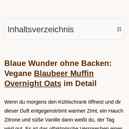
Inhaltsverzeichnis
☷
Blaue Wunder ohne Backen:
Vegane
Blaubeer Muffin
Overnight Oats
im Detail
Wenn du morgens den Kühlschrank öffnest und dir
dieser Duft entgegenströmt warmer Zimt, ein Hauch
Zitrone und süße Vanille dann weißt du, der Tag
wird gut. Es ist das olfaktorische Versprechen eines