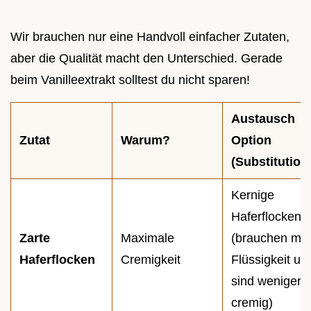
Wir brauchen nur eine Handvoll einfacher Zutaten,
aber die Qualität macht den Unterschied. Gerade
beim Vanilleextrakt solltest du nicht sparen!
Austausch
Zutat
Warum?
Option
(Substitution
Kernige
Haferflocken
Zarte
Maximale
(brauchen me
Haferflocken
Cremigkeit
Flüssigkeit un
sind weniger
cremig)