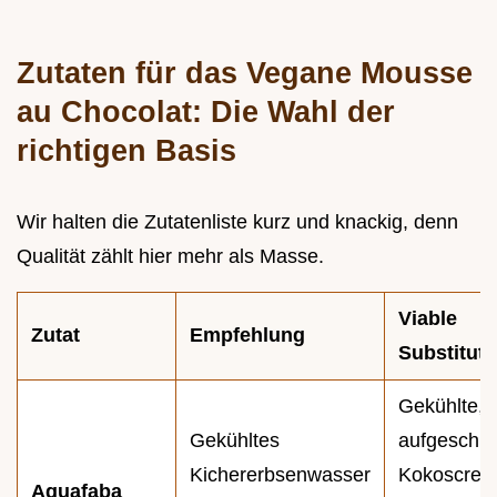
Zutaten für das Vegane Mousse
au Chocolat: Die Wahl der
richtigen Basis
Wir halten die Zutatenliste kurz und knackig, denn
Qualität zählt hier mehr als Masse.
Viable
Zutat
Empfehlung
Substituti
Gekühlte,
Gekühltes
aufgeschl
Kichererbsenwasser
Kokoscre
Aquafaba