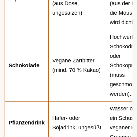
(aus Dose,
(aus der D
ungesalzen)
die Mouss
wird dichter
Hochwerti
Schokodro
oder
Vegane Zartbitter
Schokolade
Schokopul
(mind. 70 % Kakao)
(muss
geschmolz
werden).
Wasser od
Hafer- oder
ein Schuss
Pflanzendrink
Sojadrink, ungesüßt
veganer Ka