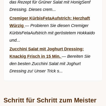
das Rezept für Grüner Salat mit HonigSenf
Dressing. Dieses crem...
Cremiger KürbisFetaAufstrich: Herzhaft
Würzig
—
Probieren Sie diesen Cremiger
KürbisFetaAufstrich mit geröstetem Hokkaido
und...
Zucchini Salat mit Joghurt Dressing:
Knackig Frisch in 15 Min.
—
Bereiten Sie
den besten Zucchini Salat mit Joghurt
Dressing zu! Unser Trick s...
Schritt für Schritt zum Meister