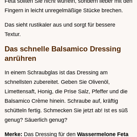
Feta sollten Sie
nicht
würfeln, sondern lieber mit den
Fingern in leicht unregelmäßige Stücke brechen.
Das sieht rustikaler aus und sorgt für bessere
Textur.
Das schnelle Balsamico Dressing
anrühren
In einem Schraubglas ist das Dressing am
schnellsten zubereitet. Geben Sie Olivenöl,
Limettensaft, Honig, die Prise Salz, Pfeffer und die
Balsamico Crème hinein. Schraube auf, kräftig
schütteln fertig. Schmecken Sie jetzt ab! Ist es süß
genug? Säuerlich genug?
Merke:
Das Dressing für den
Wassermelone Feta