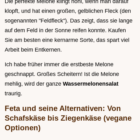
Die perfekte Melone klingt hohl, wenn man darauf
klopft, und hat einen großen, gelblichen Fleck (den
sogenannten "Feldfleck"). Das zeigt, dass sie lange
auf dem Feld in der Sonne reifen konnte. Kaufen
Sie am besten eine kernarme Sorte, das spart viel
Arbeit beim Entkernen.
Ich habe früher immer die erstbeste Melone
geschnappt. Großes Scheitern! Ist die Melone
mehlig, wird der ganze
Wassermelonensalat
traurig.
Feta und seine Alternativen: Von
Schafskäse bis Ziegenkäse (vegane
Optionen)