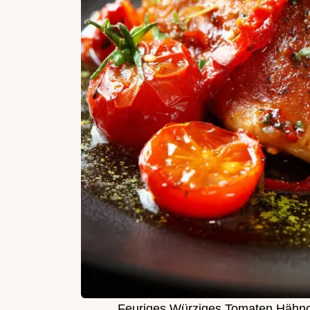
Feuriges Würziges Tomaten Hähnc