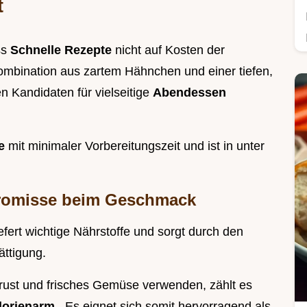
t
ss
Schnelle Rezepte
nicht auf Kosten der
ombination aus zartem Hähnchen und einer tiefen,
 Kandidaten für vielseitige
Abendessen
ne
mit minimaler Vorbereitungszeit und ist in unter
omisse beim Geschmack
iefert wichtige Nährstoffe und sorgt durch den
ättigung.
ust und frisches Gemüse verwenden, zählt es
lorienarm
. Es eignet sich somit hervorragend als