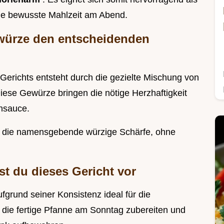
ne bewusste Mahlzeit am Abend.
ewürze den entscheidenden
Gerichts entsteht durch die gezielte Mischung von
ese Gewürze bringen die nötige Herzhaftigkeit
ensauce.
ür die namensgebende würzige Schärfe, ohne
st du dieses Gericht vor
aufgrund seiner Konsistenz ideal für die
die fertige Pfanne am Sonntag zubereiten und