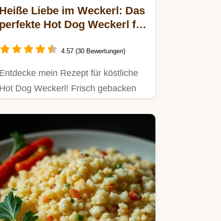
Heiße Liebe im Weckerl: Das
perfekte Hot Dog Weckerl für
deinen Grillabend
4.57 (30 Bewertungen)
Entdecke mein Rezept für köstliche
Hot Dog Weckerl! Frisch gebacken
und vollgepackt mit regionalen…