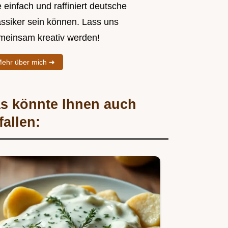
 einfach und raffiniert deutsche
assiker sein können. Lass uns
meinsam kreativ werden!
ehr über mich ➜
s könnte Ihnen auch
fallen: