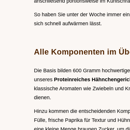
anschließend portionsweise im Kühlschr
So haben Sie unter der Woche immer ein
sich schnell aufwärmen lässt.
Alle Komponenten im Übe
Die Basis bilden 600 Gramm hochwertige
unseres
Proteinreiches Hähnchengeri
klassische Aromaten wie Zwiebeln und Kn
dienen.
Hinzu kommen die entscheidenden Kompon
Fülle, frische Paprika für Textur und Hüh
eine kleine Menge braunen Zucker, um di