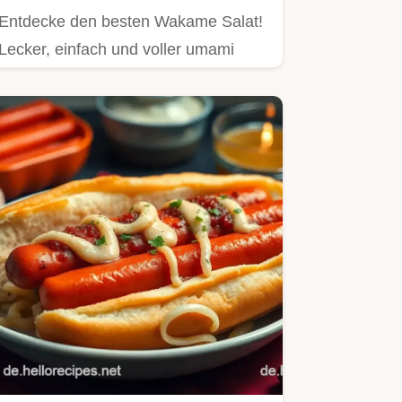
Entdecke den besten Wakame Salat!
Lecker, einfach und voller umami
Geschmack – perfekt als gesunde…