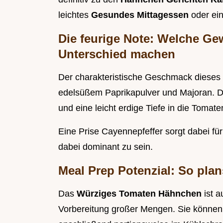
leichtes
Gesundes Mittagessen
oder ei
Die feurige Note: Welche G
Unterschied machen
Der charakteristische Geschmack dieses 
edelsüßem Paprikapulver und Majoran. Di
und eine leicht erdige Tiefe in die Tomat
Eine Prise Cayennepfeffer sorgt dabei f
dabei dominant zu sein.
Meal Prep Potenzial: So plan
Das
Würziges Tomaten Hähnchen
ist 
Vorbereitung großer Mengen. Sie können 