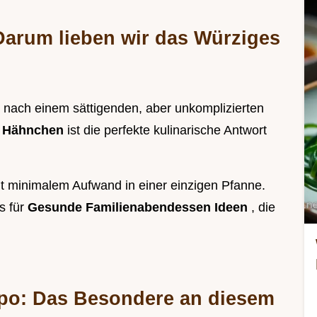
Darum lieben wir das Würziges
 nach einem sättigenden, aber unkomplizierten
n Hähnchen
ist die perfekte kulinarische Antwort
it minimalem Aufwand in einer einzigen Pfanne.
s für
Gesunde Familienabendessen Ideen
, die
mpo: Das Besondere an diesem