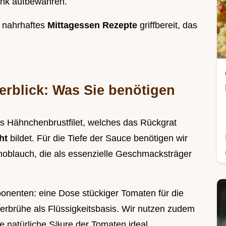
ank aufbewahren.
 nahrhaftes
Mittagessen Rezepte
griffbereit, das
rblick: Was Sie benötigen
s Hähnchenbrustfilet, welches das Rückgrat
cht
bildet. Für die Tiefe der Sauce benötigen wir
oblauch, die als essenzielle Geschmacksträger
enten: eine Dose stückiger Tomaten für die
nerbrühe als Flüssigkeitsbasis. Wir nutzen zudem
e natürliche Säure der Tomaten ideal