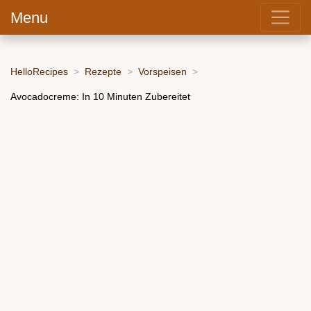
Menu
HelloRecipes
Rezepte
Vorspeisen
Avocadocreme: In 10 Minuten Zubereitet