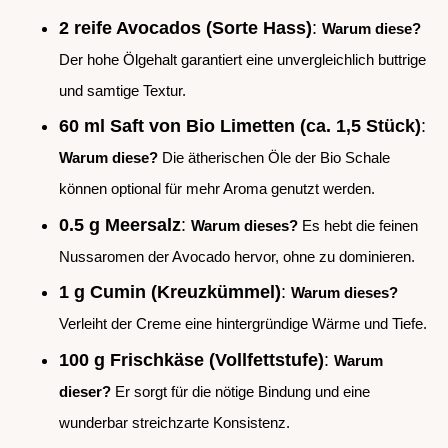
2 reife Avocados (Sorte Hass)
:
Warum diese?
Der hohe Ölgehalt garantiert eine unvergleichlich buttrige
und samtige Textur.
60 ml Saft von Bio Limetten (ca. 1,5 Stück)
:
Warum diese?
Die ätherischen Öle der Bio Schale
können optional für mehr Aroma genutzt werden.
0.5 g Meersalz
:
Warum dieses?
Es hebt die feinen
Nussaromen der Avocado hervor, ohne zu dominieren.
1 g Cumin (Kreuzkümmel)
:
Warum dieses?
Verleiht der Creme eine hintergründige Wärme und Tiefe.
100 g Frischkäse (Vollfettstufe)
:
Warum
dieser?
Er sorgt für die nötige Bindung und eine
wunderbar streichzarte Konsistenz.