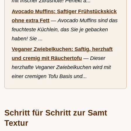
mit frischer Zitrusnote! Perfekt a...
Avocado Muffins: Saftiger Frühstückskick
ohne extra Fett
—
Avocado Muffins sind das
feuchteste Küchlein, das Sie je gebacken
haben! Sie ...
Veganer Zwiebelkuchen: Saftig, herzhaft
und cremig mit Räuchertofu
—
Dieser
herzhafte Veganer Zwiebelkuchen wird mit
einer cremigen Tofu Basis und...
Schritt für Schritt zur Samt
Textur