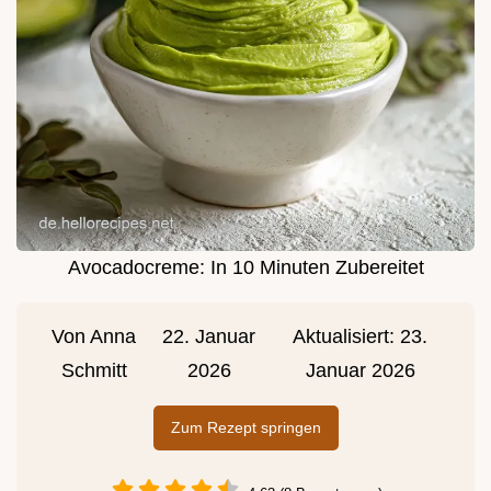
Avocadocreme: In 10 Minuten Zubereitet
Von
Anna
22. Januar
Aktualisiert:
23.
Schmitt
2026
Januar 2026
Zum Rezept springen