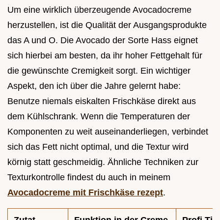
Um eine wirklich überzeugende Avocadocreme
herzustellen, ist die Qualität der Ausgangsprodukte
das A und O. Die Avocado der Sorte Hass eignet
sich hierbei am besten, da ihr hoher Fettgehalt für
die gewünschte Cremigkeit sorgt. Ein wichtiger
Aspekt, den ich über die Jahre gelernt habe:
Benutze niemals eiskalten Frischkäse direkt aus
dem Kühlschrank. Wenn die Temperaturen der
Komponenten zu weit auseinanderliegen, verbindet
sich das Fett nicht optimal, und die Textur wird
körnig statt geschmeidig. Ähnliche Techniken zur
Texturkontrolle findest du auch in meinem
Avocadocreme mit Frischkäse rezept
.
Zutat
Funktion in der Creme
Profi Tip