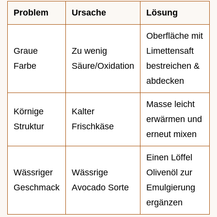
Problem
Ursache
Lösung
Oberfläche mit
Graue
Zu wenig
Limettensaft
Farbe
Säure/Oxidation
bestreichen &
abdecken
Masse leicht
Körnige
Kalter
erwärmen und
Struktur
Frischkäse
erneut mixen
Einen Löffel
Wässriger
Wässrige
Olivenöl zur
Geschmack
Avocado Sorte
Emulgierung
ergänzen