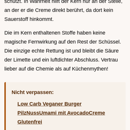
schützt. In Wahrheit hilft der Kern nur an der Stelle,
an der er die Creme direkt berührt, da dort kein
Sauerstoff hinkommt.
Die im Kern enthaltenen Stoffe haben keine
magische Fernwirkung auf den Rest der Schüssel.
Die einzige echte Rettung ist und bleibt die Säure
der Limette und ein luftdichter Abschluss. Vertrau
lieber auf die Chemie als auf Küchenmythen!
Nicht verpassen:
Low Carb Veganer Burger
PilzNussUmami mit AvocadoCreme
Glutenfrei