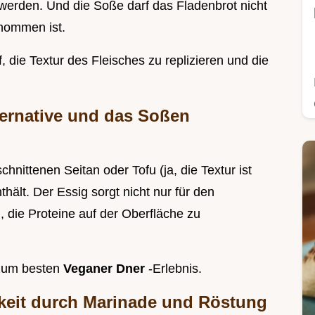
erden. Und die Soße darf das Fladenbrot nicht
nommen ist.
, die Textur des Fleisches zu replizieren und die
ternative und das Soßen
chnittenen Seitan oder Tofu (ja, die Textur ist
thält. Der Essig sorgt nicht nur für den
h, die Proteine auf der Oberfläche zu
 zum besten
Veganer Dner
-Erlebnis.
keit durch Marinade und Röstung