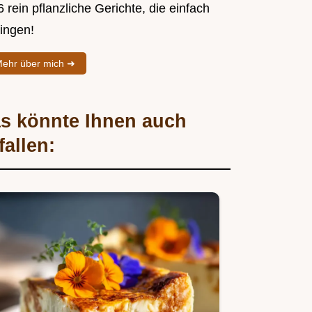
 rein pflanzliche Gerichte, die einfach
lingen!
ehr über mich ➜
s könnte Ihnen auch
fallen: