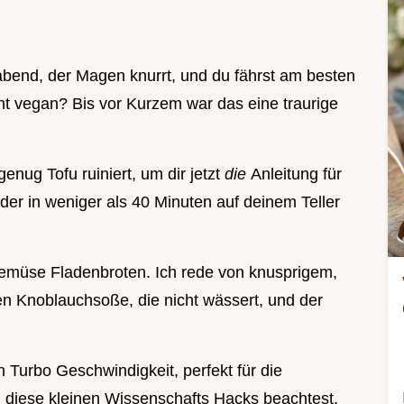
abend, der Magen knurrt, und du fährst am besten
t vegan? Bis vor Kurzem war das eine traurige
enug Tofu ruiniert, um dir jetzt
die
Anleitung für
der in weniger als 40 Minuten auf deinem Teller
 Gemüse Fladenbroten. Ich rede von knusprigem,
en Knoblauchsoße, die nicht wässert, und der
n Turbo Geschwindigkeit, perfekt für die
diese kleinen Wissenschafts Hacks beachtest,