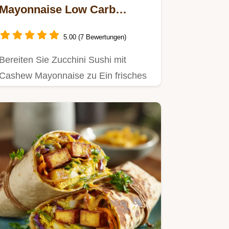
Mayonnaise Low Carb
veganer SommerHit
5.00 (7 Bewertungen)
Bereiten Sie Zucchini Sushi mit
Cashew Mayonnaise zu Ein frisches
reisfreies und schnelles Veganes…