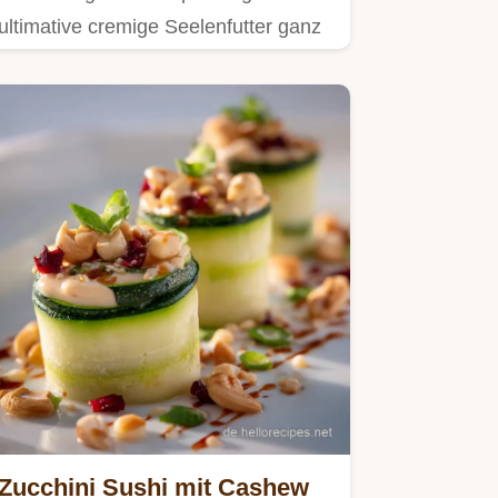
ultimative cremige Seelenfutter ganz
ohne Kuhmilch Ein einfaches…
Zucchini Sushi mit Cashew