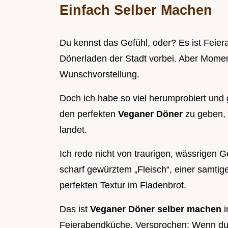
Einfach Selber Machen
Du kennst das Gefühl, oder? Es ist Feier
Dönerladen der Stadt vorbei. Aber Momen
Wunschvorstellung.
Doch ich habe so viel herumprobiert und g
den perfekten
Veganer Döner
zu geben, 
landet.
Ich rede nicht von traurigen, wässrigen
scharf gewürztem „Fleisch“, einer samtig
perfekten Textur im Fladenbrot.
Das ist
Veganer Döner selber machen
i
Feierabendküche. Versprochen: Wenn du 