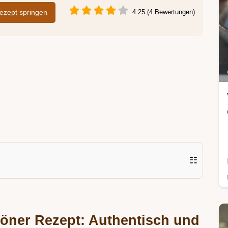
zept springen
4.25 (4 Bewertungen)
☷
Döner Rezept: Authentisch und