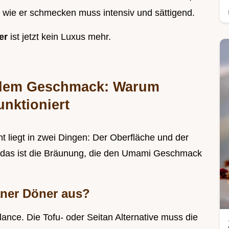
 wie er schmecken muss intensiv und sättigend.
er
ist jetzt kein Luxus mehr.
r dem Geschmack: Warum
unktioniert
t liegt in zwei Dingen: Der Oberfläche und der
n das ist die Bräunung, die den Umami Geschmack
ner Döner aus?
lance. Die Tofu- oder Seitan Alternative muss die