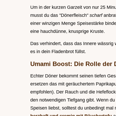
Um in der kurzen Garzeit von nur 25 Minu
musst du das "Dönerfleisch"
scharf
anbra
einer winzigen Menge Speisestärke bindes
eine hauchdünne, knusprige Kruste.
Das verhindert, dass das Innere wässrig w
es in dein Fladenbrot füllst.
Umami Boost: Die Rolle der
Echter Döner bekommt seinen tiefen Ges
ersetzen das mit geräuchertem Paprikapul
empfohlen). Der Rauch und die Hefeflock
den notwendigen Tiefgang gibt. Wenn du 
Speisen liebst, solltest du unbedingt mal