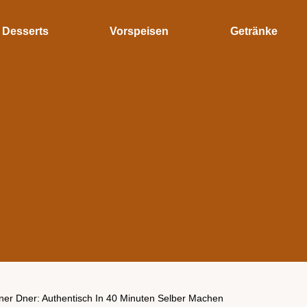
Desserts
Vorspeisen
Getränke
er Dner: Authentisch In 40 Minuten Selber Machen