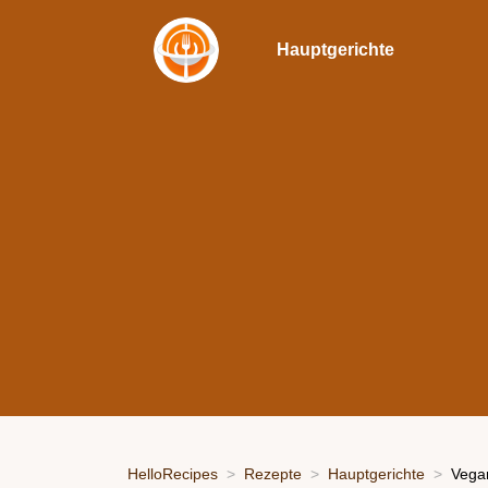
Hauptgerichte
HelloRecipes
Rezepte
Hauptgerichte
Vegan