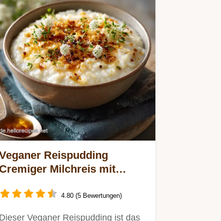
Veganer Reispudding
Cremiger Milchreis mit
Haferdrink Einfach
4.80 (5 Bewertungen)
Dieser Veganer Reispudding ist das