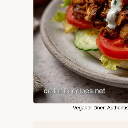
Veganer Dner: Authenti