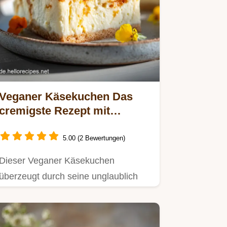
Veganer Käsekuchen Das
cremigste Rezept mit
Seidentofu (Gebacken)
5.00 (2 Bewertungen)
Dieser Veganer Käsekuchen
überzeugt durch seine unglaublich
cremige Füllung nach deutscher Art.