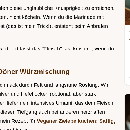
ten diese unglaubliche Knusprigkeit zu erreichen,
ten, nicht köcheln. Wenn du die Marinade mit
t (das ist mein Trick!), entsteht beim Anbraten
ird und lässt das "Fleisch" fast knistern, wenn du
 Döner Würzmischung
chmack durch Fett und langsame Röstung. Wir
ver und Hefeflocken (optional, aber stark
en liefern ein intensives Umami, das dem Fleisch
diesen Tiefgang auch bei anderen herzhaften
 mein Rezept für
Veganer Zwiebelkuchen: Saftig,