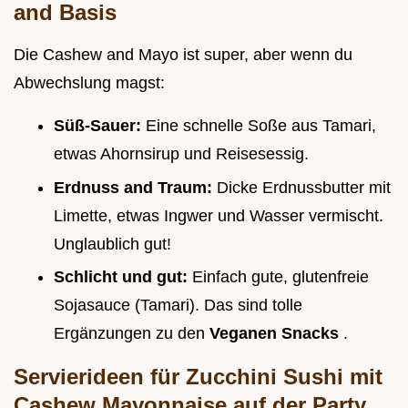
and Basis
Die Cashew and Mayo ist super, aber wenn du
Abwechslung magst:
Süß-Sauer:
Eine schnelle Soße aus Tamari,
etwas Ahornsirup und Reisesessig.
Erdnuss and Traum:
Dicke Erdnussbutter mit
Limette, etwas Ingwer und Wasser vermischt.
Unglaublich gut!
Schlicht und gut:
Einfach gute, glutenfreie
Sojasauce (Tamari). Das sind tolle
Ergänzungen zu den
Veganen Snacks
.
Servierideen für Zucchini Sushi mit
Cashew Mayonnaise auf der Party