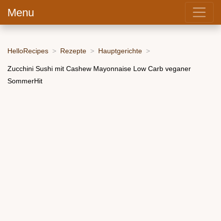
Menu
HelloRecipes
Rezepte
Hauptgerichte
Zucchini Sushi mit Cashew Mayonnaise Low Carb veganer
SommerHit