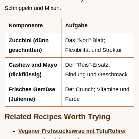
Schnippeln und Mixen.
Komponente
Aufgabe
Zucchini (dünn
Das "Nori"-Blatt;
geschnitten)
Flexibilität und Struktur
Cashew and Mayo
Der "Reis"-Ersatz;
(dickflüssig)
Bindung und Geschmack
Frisches Gemüse
Der Crunch; Vitamine und
(Julienne)
Farbe
Related Recipes Worth Trying
Veganer Frühstückswrap mit TofuRührei