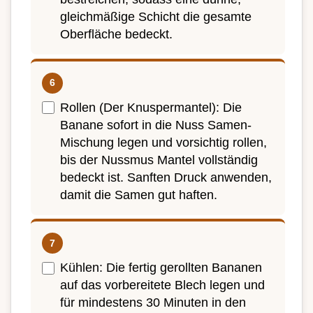
gleichmäßige Schicht die gesamte
Oberfläche bedeckt.
Rollen (Der Knuspermantel): Die
Banane sofort in die Nuss Samen-
Mischung legen und vorsichtig rollen,
bis der Nussmus Mantel vollständig
bedeckt ist. Sanften Druck anwenden,
damit die Samen gut haften.
Kühlen: Die fertig gerollten Bananen
auf das vorbereitete Blech legen und
für mindestens 30 Minuten in den