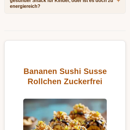
gesunder Snack für Kinder, oder ist es doch zu
energiereich?
Bananen Sushi Susse
Rollchen Zuckerfrei