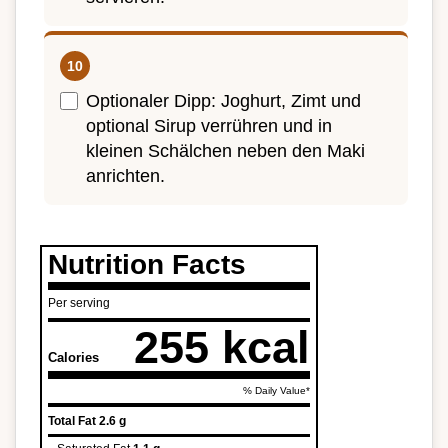
Optionaler Dipp: Joghurt, Zimt und
optional Sirup verrühren und in
kleinen Schälchen neben den Maki
anrichten.
Nutrition Facts
Per serving
255 kcal
Calories
% Daily Value*
Total Fat
2.6 g