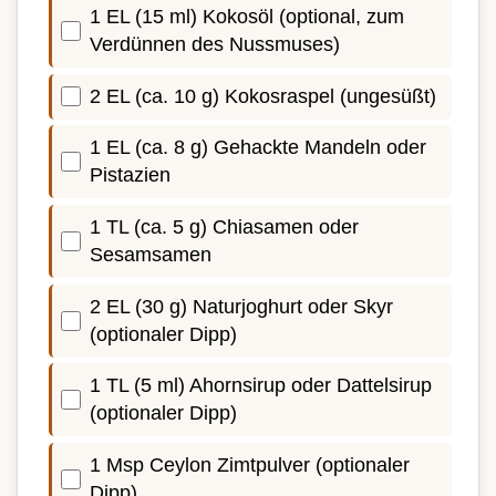
1 EL (15 ml) Kokosöl (optional, zum
Verdünnen des Nussmuses)
2 EL (ca. 10 g) Kokosraspel (ungesüßt)
1 EL (ca. 8 g) Gehackte Mandeln oder
Pistazien
1 TL (ca. 5 g) Chiasamen oder
Sesamsamen
2 EL (30 g) Naturjoghurt oder Skyr
(optionaler Dipp)
1 TL (5 ml) Ahornsirup oder Dattelsirup
(optionaler Dipp)
1 Msp Ceylon Zimtpulver (optionaler
Dipp)