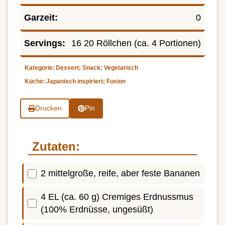
Garzeit:
0
Servings:
16 20 Röllchen (ca. 4 Portionen)
Kategorie:
Dessert; Snack; Vegetarisch
Küche:
Japanisch inspiriert; Fusion
Drucken
Pin
Zutaten:
2 mittelgroße, reife, aber feste Bananen
4 EL (ca. 60 g) Cremiges Erdnussmus
(100% Erdnüsse, ungesüßt)