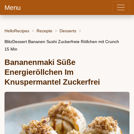
Menu
HelloRecipes
Rezepte
Desserts
BlitzDessert Bananen Sushi Zuckerfreie Röllchen mit Crunch
15 Min
Bananenmaki Süße
Energieröllchen Im
Knuspermantel Zuckerfrei