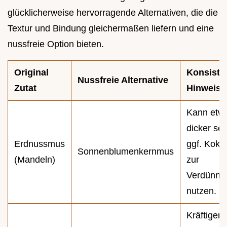
glücklicherweise hervorragende Alternativen, die die
Textur und Bindung gleichermaßen liefern und eine
nussfreie Option bieten.
Original
Konsiste
Nussfreie Alternative
Zutat
Hinweis
Kann etw
dicker sei
Erdnussmus
ggf. Koko
Sonnenblumenkernmus
(Mandeln)
zur
Verdünnu
nutzen.
Kräftiger 