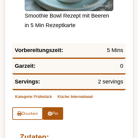
Smoothie Bowl Rezept mit Beeren
in 5 Min Rezeptkarte
Vorbereitungszeit:
5 Mins
Garzeit:
0
Servings:
2 servings
Kategorie:
Frühstück
Küche:
International
Drucken
Pin
Zutaten: