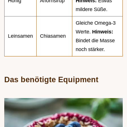
Honig
Ahornsirup
Hinweis:
Etwas
mildere Süße.
Gleiche Omega-3
Werte.
Hinweis:
Leinsamen
Chiasamen
Bindet die Masse
noch stärker.
Das benötigte Equipment