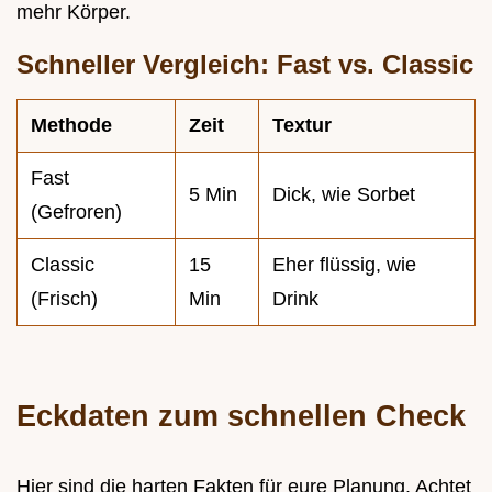
mehr Körper.
Schneller Vergleich: Fast vs. Classic
Methode
Zeit
Textur
Fast
5 Min
Dick, wie Sorbet
(Gefroren)
Classic
15
Eher flüssig, wie
(Frisch)
Min
Drink
Eckdaten zum schnellen Check
Hier sind die harten Fakten für eure Planung. Achtet