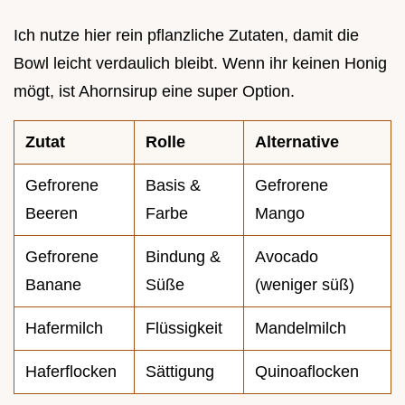
Ich nutze hier rein pflanzliche Zutaten, damit die
Bowl leicht verdaulich bleibt. Wenn ihr keinen Honig
mögt, ist Ahornsirup eine super Option.
Zutat
Rolle
Alternative
Gefrorene
Basis &
Gefrorene
Beeren
Farbe
Mango
Gefrorene
Bindung &
Avocado
Banane
Süße
(weniger süß)
Hafermilch
Flüssigkeit
Mandelmilch
Haferflocken
Sättigung
Quinoaflocken