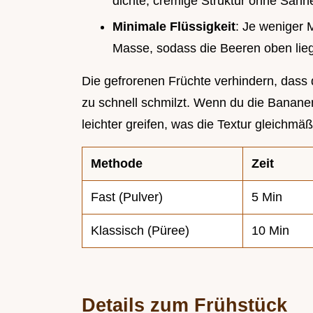
dichte, cremige Struktur ohne Sahn
Minimale Flüssigkeit
: Je weniger M
Masse, sodass die Beeren oben lieg
Die gefrorenen Früchte verhindern, das
zu schnell schmilzt. Wenn du die Bananen 
leichter greifen, was die Textur gleichmä
Methode
Zeit
Fast (Pulver)
5 Min
Klassisch (Püree)
10 Min
Details zum Frühstück