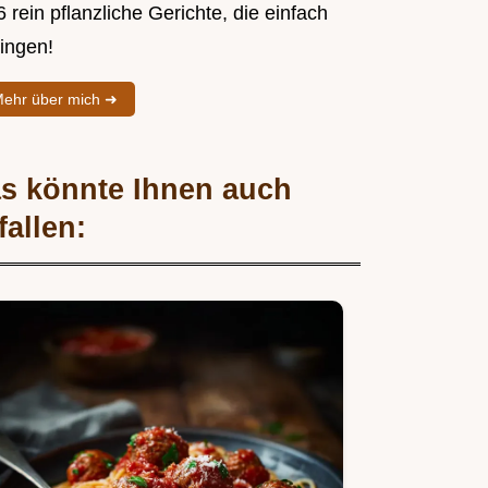
 rein pflanzliche Gerichte, die einfach
lingen!
ehr über mich ➜
s könnte Ihnen auch
fallen: