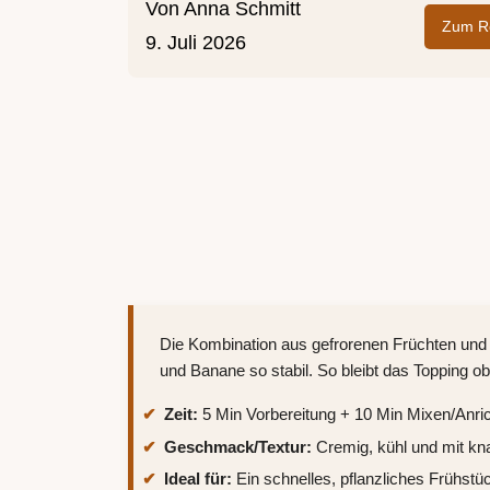
Von
Anna Schmitt
Zum Re
9. Juli 2026
Die Kombination aus gefrorenen Früchten und 
und Banane so stabil. So bleibt das Topping ob
Zeit:
5 Min Vorbereitung + 10 Min Mixen/Anri
Geschmack/Textur:
Cremig, kühl und mit kn
Ideal für:
Ein schnelles, pflanzliches Frühst