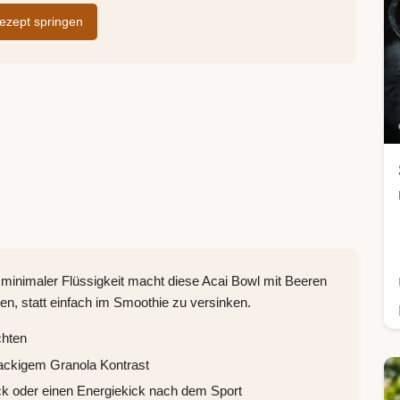
zept springen
minimaler Flüssigkeit macht diese Acai Bowl mit Beeren
en, statt einfach im Smoothie zu versinken.
chten
ackigem Granola Kontrast
ück oder einen Energiekick nach dem Sport