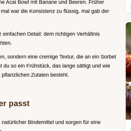
eine Acai Bowl mit Banane und Beeren. Früher
mal war die Konsistenz zu flüssig, mal gab der
 einfachen Detail: dem richtigen Verhältnis
hten.
ken, sondern eine cremige Textur, die an ein Sorbet
st du so ein Frühstück, das lange sättigt und wie
 pflanzlichen Zutaten besteht.
er passt
s natürlicher Bindemittel und sorgen für eine