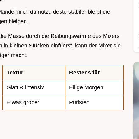
e.
andelmilch du nutzt, desto stabiler bleibt die
en bleiben.
s die Masse durch die Reibungswärme des Mixers
in kleinen Stücken einfrierst, kann der Mixer sie
ßiger macht.
Textur
Bestens für
Glatt & intensiv
Eilige Morgen
Etwas grober
Puristen