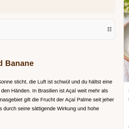
☷
nd Banane
onne sticht, die Luft ist schwül und du hältst eine
n den Händen. In Brasilien ist Açaí weit mehr als
sgebiet gilt die Frucht der Açaí Palme seit jeher
as durch seine sättigende Wirkung und hohe