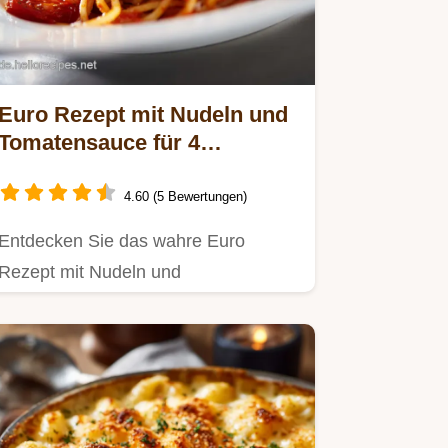
Euro Rezept mit Nudeln und
Tomatensauce für 4
Portionen
4.60 (5 Bewertungen)
Entdecken Sie das wahre Euro
Rezept mit Nudeln und
Tomatensauce, das Samtigkeit durch
Pastawasser…