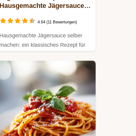
Hausgemachte Jägersauce
mit Champignons
4.64 (11 Bewertungen)
Hausgemachte Jägersauce selber
machen: ein klassisches Rezept für
eine dunkle, cremige Sauce mit…