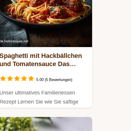
Spaghetti mit Hackbällchen
und Tomatensauce Das
Geheimnis für saftige
Polpette
5.00 (5 Bewertungen)
Unser ultimatives Familienessen
Rezept Lernen Sie wie Sie saftige
Hackbällchen Polpette formen und…