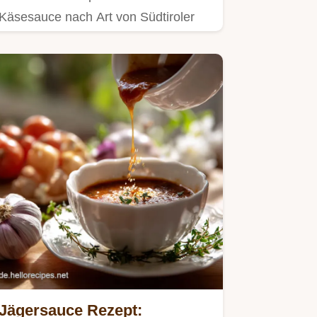
Käsesauce nach Art von Südtiroler
Spinatknödel.
Jägersauce Rezept: