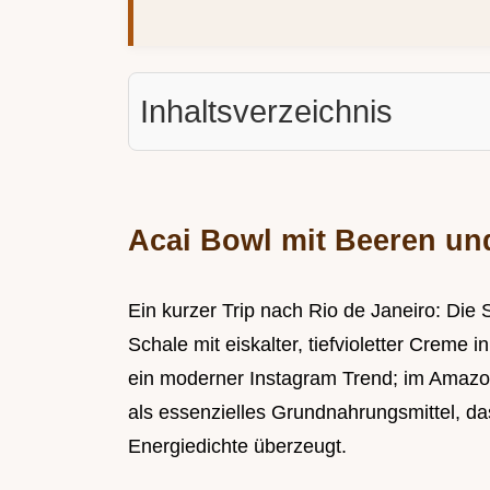
Inhaltsverzeichnis
Acai Bowl mit Beeren u
Ein kurzer Trip nach Rio de Janeiro: Die S
Schale mit eiskalter, tiefvioletter Creme i
ein moderner Instagram Trend; im Amazona
als essenzielles Grundnahrungsmittel, d
Energiedichte überzeugt.