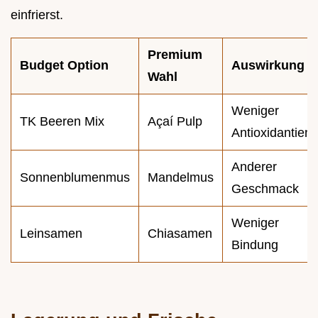
einfrierst.
Premium
Budget Option
Auswirkung
Wahl
Weniger
TK Beeren Mix
Açaí Pulp
Antioxidantien
Anderer
Sonnenblumenmus
Mandelmus
Geschmack
Weniger
Leinsamen
Chiasamen
Bindung