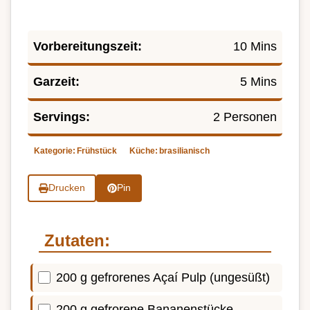
Vorbereitungszeit:
10 Mins
Garzeit:
5 Mins
Servings:
2 Personen
Kategorie:
Frühstück
Küche:
brasilianisch
Drucken
Pin
Zutaten:
200 g gefrorenes Açaí Pulp (ungesüßt)
200 g gefrorene Bananenstücke