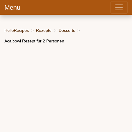
Menu
HelloRecipes
Rezepte
Desserts
Acaibowl Rezept für 2 Personen