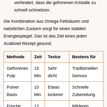
verhindert, dass die gefrorenen Kristalle zu
schnell schmelzen.
Die Kombination aus Omega Fettsäuren und
natürlichen Zuckern sorgt für einen stabilen
Energiespiegel. Das ist das Ziel eines jeden
Acaibowl Rezept gesund.
Methode
Zeit
Textur
Bestens für
Gefrorenes
15
Sehr
Traditionellen
Pulp
Min
dicht
Genuss
Pulver
10
Etwas
Schnelle
Basis
Min
lockerer
Zubereitung
Frische
12
Milderen