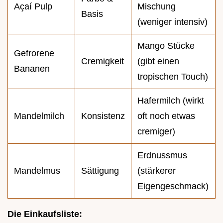
Açaí Pulp
Mischung
Basis
(weniger intensiv)
Mango Stücke
Gefrorene
Cremigkeit
(gibt einen
Bananen
tropischen Touch)
Hafermilch (wirkt
Mandelmilch
Konsistenz
oft noch etwas
cremiger)
Erdnussmus
Mandelmus
Sättigung
(stärkerer
Eigengeschmack)
Die Einkaufsliste: