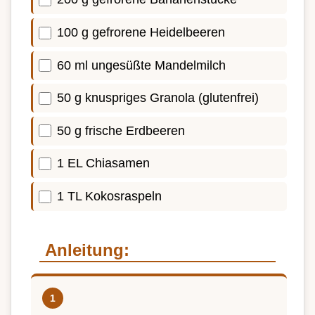
100 g gefrorene Heidelbeeren
60 ml ungesüßte Mandelmilch
50 g knuspriges Granola (glutenfrei)
50 g frische Erdbeeren
1 EL Chiasamen
1 TL Kokosraspeln
Anleitung: