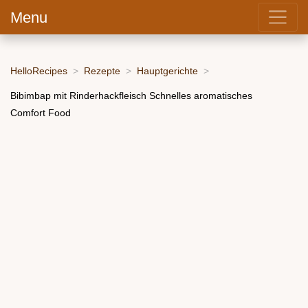
Menu
HelloRecipes
Rezepte
Hauptgerichte
Bibimbap mit Rinderhackfleisch Schnelles aromatisches
Comfort Food