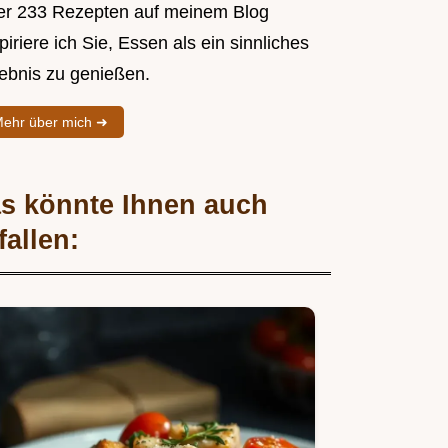
er 233 Rezepten auf meinem Blog
piriere ich Sie, Essen als ein sinnliches
lebnis zu genießen.
ehr über mich ➜
s könnte Ihnen auch
fallen: