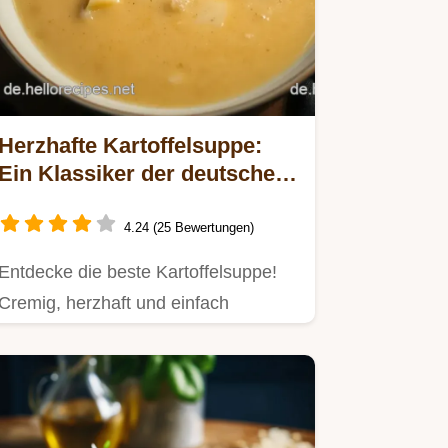
Herzhafte Kartoffelsuppe:
Ein Klassiker der deutschen
Küche
4.24 (25 Bewertungen)
Entdecke die beste Kartoffelsuppe!
Cremig, herzhaft und einfach
zuzubereiten – ein echtes Soul
Food…