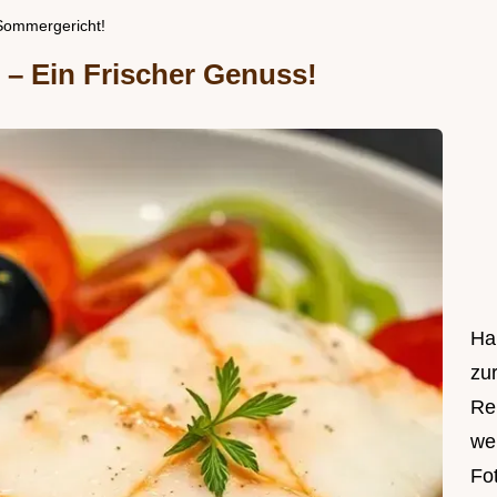
 Sommergericht!
 – Ein Frischer Genuss!
Ha
zu
Re
we
Fot