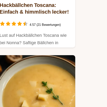
Hackbällchen Toscana:
Einfach & himmlisch lecker!
4.57 (21 Bewertungen)
Lust auf Hackbällchen Toscana wie
bei Nonna? Saftige Bällchen in
aromatischer Tomatensauce – so…