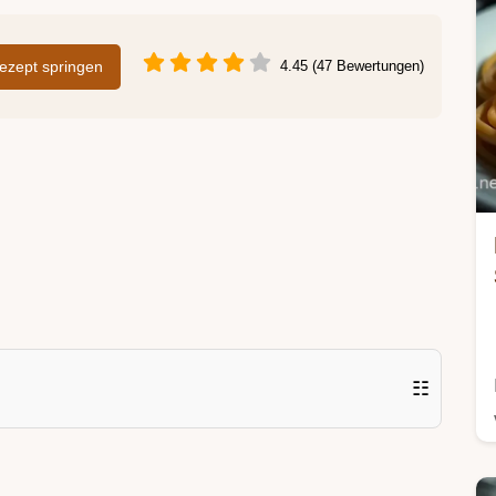
zept springen
4.45 (47 Bewertungen)
☷