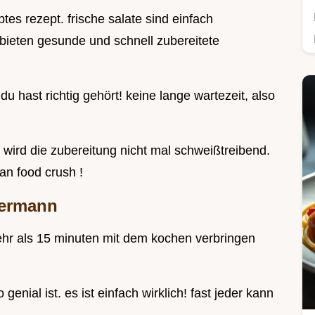
btes rezept. frische salate sind einfach
 bieten gesunde und schnell zubereitete
du hast richtig gehört! keine lange wartezeit, also
wird die zubereitung nicht mal schweißtreibend.
an food crush !
dermann
mehr als 15 minuten mit dem kochen verbringen
enial ist. es ist einfach wirklich! fast jeder kann