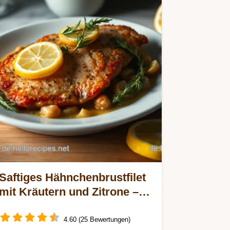
Saftiges Hähnchenbrustfilet
mit Kräutern und Zitrone –
Ein einfaches Rezept
4.60 (25 Bewertungen)