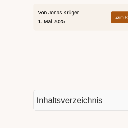
Von
Jonas Krüger
Zum Re
1. Mai 2025
Inhaltsverzeichnis