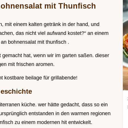
 Bohnensalat mit Thunfisch
, mit einem kalten getränk in der hand, und
achen, das nicht viel aufwand kostet?“ an einem
an bohnensalat mit thunfisch .
t gemacht hat, wenn wir im garten saßen. dieser
gen mit frischen aromen.
t kostbare beilage für grillabende!
Geschichte
iterranen küche. wer hätte gedacht, dass so ein
? ursprünglich entstanden in den warmen regionen
unfisch zu einem modernen hit entwickelt.