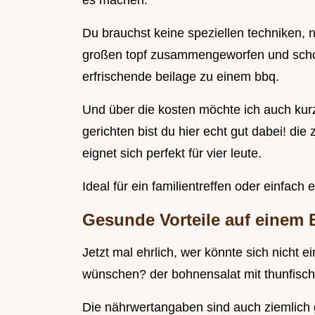
es machen.
Du brauchst keine speziellen techniken, n
großen topf zusammengeworfen und schon
erfrischende beilage zu einem bbq.
Und über die kosten möchte ich auch kurz
gerichten bist du hier echt gut dabei! die 
eignet sich perfekt für vier leute.
Ideal für ein familientreffen oder einfac
Gesunde Vorteile auf einem 
Jetzt mal ehrlich, wer könnte sich nicht
wünschen? der bohnensalat mit thunfisch 
Die nährwertangaben sind auch ziemlich g