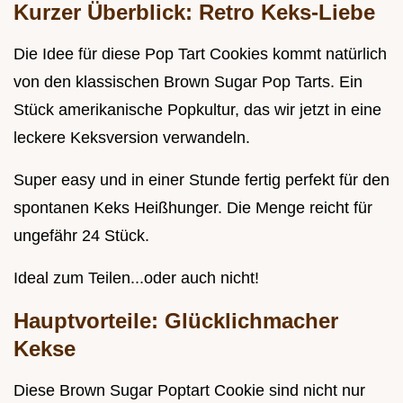
Kurzer Überblick: Retro Keks-Liebe
Die Idee für diese Pop Tart Cookies kommt natürlich
von den klassischen Brown Sugar Pop Tarts. Ein
Stück amerikanische Popkultur, das wir jetzt in eine
leckere Keksversion verwandeln.
Super easy und in einer Stunde fertig perfekt für den
spontanen Keks Heißhunger. Die Menge reicht für
ungefähr 24 Stück.
Ideal zum Teilen...oder auch nicht!
Hauptvorteile: Glücklichmacher
Kekse
Diese Brown Sugar Poptart Cookie sind nicht nur