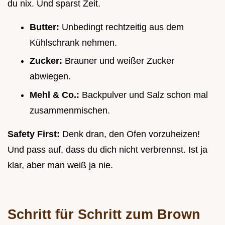
du nix. Und sparst Zeit.
Butter:
Unbedingt rechtzeitig aus dem
Kühlschrank nehmen.
Zucker:
Brauner und weißer Zucker
abwiegen.
Mehl & Co.:
Backpulver und Salz schon mal
zusammenmischen.
Safety First:
Denk dran, den Ofen vorzuheizen!
Und pass auf, dass du dich nicht verbrennst. Ist ja
klar, aber man weiß ja nie.
Schritt für Schritt zum
Brown