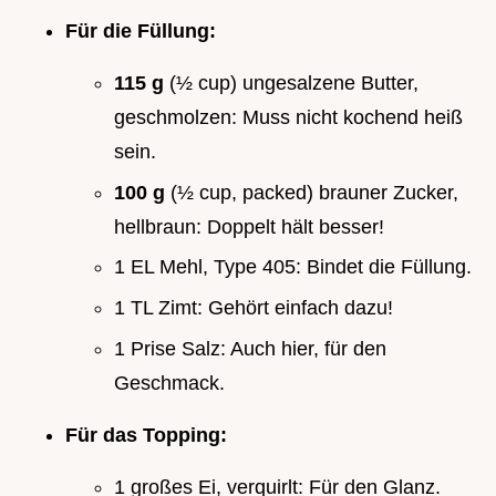
Für die Füllung:
115 g
(½ cup) ungesalzene Butter,
geschmolzen: Muss nicht kochend heiß
sein.
100 g
(½ cup, packed) brauner Zucker,
hellbraun: Doppelt hält besser!
1 EL Mehl, Type 405: Bindet die Füllung.
1 TL Zimt: Gehört einfach dazu!
1 Prise Salz: Auch hier, für den
Geschmack.
Für das Topping:
1 großes Ei, verquirlt: Für den Glanz.