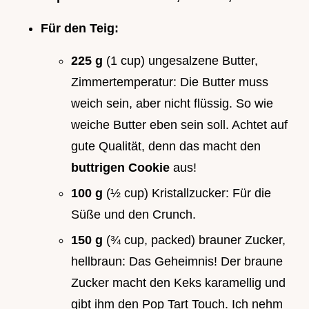
Für den Teig:
225 g
(1 cup) ungesalzene Butter,
Zimmertemperatur: Die Butter muss
weich sein, aber nicht flüssig. So wie
weiche Butter eben sein soll. Achtet auf
gute Qualität, denn das macht den
buttrigen Cookie
aus!
100 g
(½ cup) Kristallzucker: Für die
Süße und den Crunch.
150 g
(¾ cup, packed) brauner Zucker,
hellbraun: Das Geheimnis! Der braune
Zucker macht den Keks karamellig und
gibt ihm den Pop Tart Touch. Ich nehm