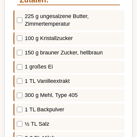
225 g ungesalzene Butter,
Zimmertemperatur
100 g Kristallzucker
150 g brauner Zucker, hellbraun
1 großes Ei
1 TL Vanilleextrakt
300 g Mehl, Type 405
1 TL Backpulver
½ TL Salz