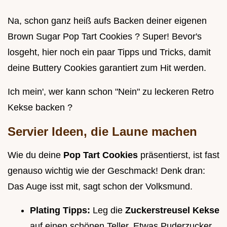
Na, schon ganz heiß aufs Backen deiner eigenen
Brown Sugar Pop Tart Cookies ? Super! Bevor's
losgeht, hier noch ein paar Tipps und Tricks, damit
deine Buttery Cookies garantiert zum Hit werden.
Ich mein', wer kann schon "Nein" zu leckeren Retro
Kekse backen ?
Servier Ideen, die Laune machen
Wie du deine
Pop Tart Cookies
präsentierst, ist fast
genauso wichtig wie der Geschmack! Denk dran:
Das Auge isst mit, sagt schon der Volksmund.
Plating Tipps:
Leg die
Zuckerstreusel Kekse
auf einen schönen Teller. Etwas Puderzucker