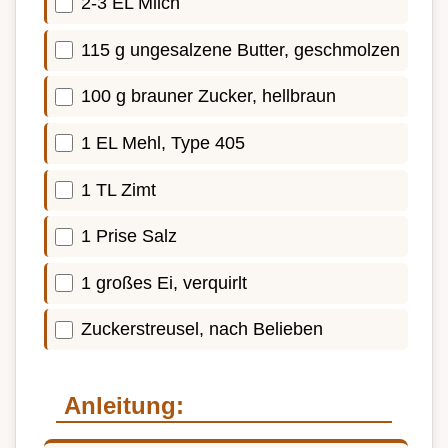
2-3 EL Milch
115 g ungesalzene Butter, geschmolzen
100 g brauner Zucker, hellbraun
1 EL Mehl, Type 405
1 TL Zimt
1 Prise Salz
1 großes Ei, verquirlt
Zuckerstreusel, nach Belieben
Anleitung: