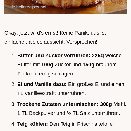
Okay, jetzt wird's ernst! Keine Panik, das ist
einfacher, als es aussieht. Versprochen!
Butter und Zucker verrühren:
225g
weiche
Butter mit
100g
Zucker und
150g
braunem
Zucker cremig schlagen.
Ei und Vanille dazu:
Ein großes Ei und einen
TL Vanilleextrakt unterrühren.
Trockene Zutaten untermischen:
300g
Mehl,
1 TL Backpulver und ½ TL Salz unterrühren.
Teig kühlen:
Den Teig in Frischhaltefolie