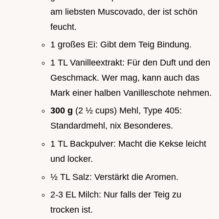
am liebsten Muscovado, der ist schön
feucht.
1 großes Ei: Gibt dem Teig Bindung.
1 TL Vanilleextrakt: Für den Duft und den
Geschmack. Wer mag, kann auch das
Mark einer halben Vanilleschote nehmen.
300 g
(2 ½ cups) Mehl, Type 405:
Standardmehl, nix Besonderes.
1 TL Backpulver: Macht die Kekse leicht
und locker.
½ TL Salz: Verstärkt die Aromen.
2-3 EL Milch: Nur falls der Teig zu
trocken ist.