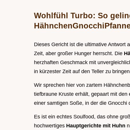
Wohlfühl Turbo: So gelin
HähnchenGnocchiPfanne 
Dieses Gericht ist die ultimative Antwort
Zeit, aber großer Hunger herrscht. Die
Hä
herzhaften Geschmack mit unvergleichlic
in kürzester Zeit auf den Teller zu bringen
Wir sprechen hier von zartem Hähnchenbru
tiefbraune Kruste erhält, gepaart mit den
einer samtigen Soße, in der die Gnocchi d
Es ist ein echtes Soulfood, das ohne gr
hochwertiges
Hauptgerichte mit Huhn
n