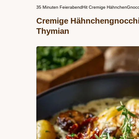
35 Minuten FeierabendHit Cremige HähnchenGnocch
Cremige Hähnchengnocchi
Thymian