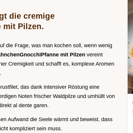
gt die cremige
mit Pilzen.
 auf die Frage, was man kochen soll, wenn wenig
hnchenGnocchiPfanne mit Pilzen
vereint
her Cremigkeit und schafft es, komplexe Aromen
.
stfilet, das dank intensiver Röstung eine
 erdigen Noten frischer Waldpilze und umhüllt von
irekt al dente garen.
oßen Aufwand die Seele wärmt und beweist, dass
icht kompliziert sein muss.