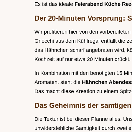
Es ist das ideale
Feierabend Küche Re
Der 20-Minuten Vorsprung: Sc
Wir profitieren hier von den vorbereite
Gnocchi aus dem Kühlregal entfällt die 
das Hähnchen scharf angebraten wird, kön
Kochzeit auf nur etwa 20 Minuten drückt.
In Kombination mit den benötigten 15 Mi
Aromaten, steht die
Hähnchen Abendess
Das macht diese Kreation zu einem Spitz
Das Geheimnis der samtigen
Die Textur ist bei dieser Pfanne alles. U
unwiderstehliche Samtigkeit durch zwei 