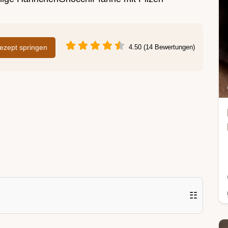
zept springen
4.50 (14 Bewertungen)
☷