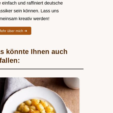
 einfach und raffiniert deutsche
assiker sein können. Lass uns
meinsam kreativ werden!
ehr über mich ➜
s könnte Ihnen auch
fallen: