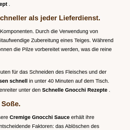
zept
.
hneller als jeder Lieferdienst.
ten Komponenten. Durch die Verwendung von
zeitaufwendige Zubereitung eines Teiges. Während
nen die Pilze vorbereitet werden, was die reine
nuten für das Schneiden des Fleisches und der
en schnell
in unter 40 Minuten auf dem Tisch.
enreiter unter den
Schnelle Gnocchi Rezepte
.
 Soße.
nsere
Cremige Gnocchi Sauce
erhält ihre
entscheidende Faktoren: das Ablöschen des