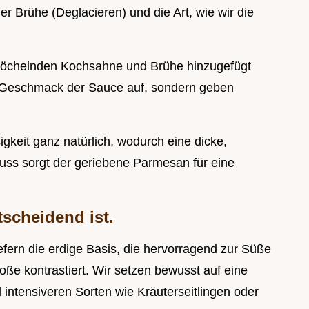
 Brühe (Deglacieren) und die Art, wie wir die
 köchelnden Kochsahne und Brühe hinzugefügt
n Geschmack der Sauce auf, sondern geben
igkeit ganz natürlich, wodurch eine dicke,
luss sorgt der geriebene Parmesan für eine
scheidend ist.
liefern die erdige Basis, die hervorragend zur Süße
ße kontrastiert. Wir setzen bewusst auf eine
ntensiveren Sorten wie Kräuterseitlingen oder