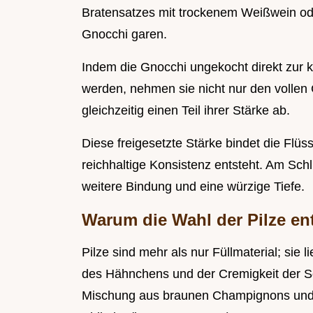
Bratensatzes mit trockenem Weißwein oder
Gnocchi garen.
Indem die Gnocchi ungekocht direkt zur
werden, nehmen sie nicht nur den volle
gleichzeitig einen Teil ihrer Stärke ab.
Diese freigesetzte Stärke bindet die Flüss
reichhaltige Konsistenz entsteht. Am Sch
weitere Bindung und eine würzige Tiefe.
Warum die Wahl der Pilze ent
Pilze sind mehr als nur Füllmaterial; sie 
des Hähnchens und der Cremigkeit der So
Mischung aus braunen Champignons und i