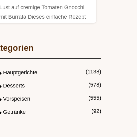
Lust auf cremige Tomaten Gnocchi
mit Burrata Dieses einfache Rezept
bringt italienisches Flair auf…
tegorien
(1138)
Hauptgerichte
(578)
Desserts
(555)
Vorspeisen
(92)
Getränke