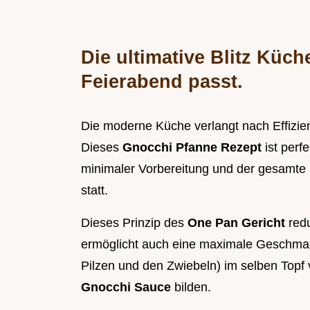
Die ultimative Blitz Küc
Feierabend passt.
Die moderne Küche verlangt nach Effizi
Dieses
Gnocchi Pfanne Rezept
ist perf
minimaler Vorbereitung und der gesamte 
statt.
Dieses Prinzip des
One Pan Gericht
red
ermöglicht auch eine maximale Geschmac
Pilzen und den Zwiebeln) im selben Topf 
Gnocchi Sauce
bilden.