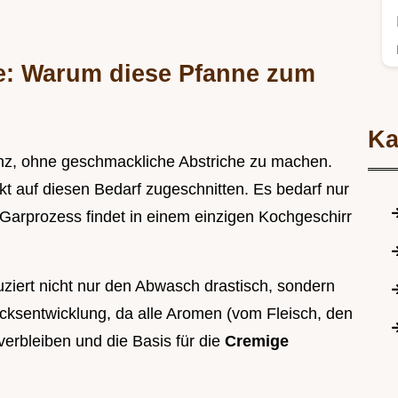
he: Warum diese Pfanne zum
Ka
enz, ohne geschmackliche Abstriche zu machen.
ekt auf diesen Bedarf zugeschnitten. Es bedarf nur
Garprozess findet in einem einzigen Kochgeschirr
uziert nicht nur den Abwasch drastisch, sondern
ksentwicklung, da alle Aromen (vom Fleisch, den
verbleiben und die Basis für die
Cremige