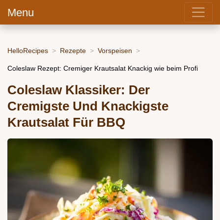
Menu
HelloRecipes
Rezepte
Vorspeisen
Coleslaw Rezept: Cremiger Krautsalat Knackig wie beim Profi
Coleslaw Klassiker: Der
Cremigste Und Knackigste
Krautsalat Für BBQ