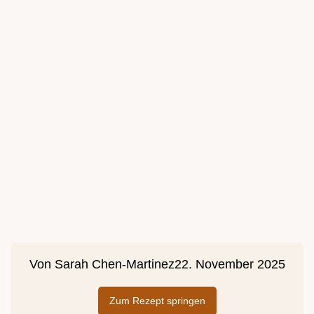
Von
Sarah Chen-Martinez
22. November 2025
Zum Rezept springen