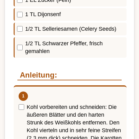
1 TL Dijonsenf
1/2 TL Selleriesamen (Celery Seeds)
1/2 TL Schwarzer Pfeffer, frisch
gemahlen
Anleitung:
Kohl vorbereiten und schneiden: Die
äußeren Blätter und den harten
Strunk des Weißkohls entfernen. Den
Kohl vierteln und in sehr feine Streifen
(2 3 mm dick) schneiden. Die Karotten