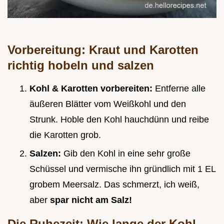
Vorbereitung: Kraut und Karotten
richtig hobeln und salzen
Kohl & Karotten vorbereiten:
Entferne alle
äußeren Blätter vom Weißkohl und den
Strunk. Hoble den Kohl hauchdünn und reibe
die Karotten grob.
Salzen:
Gib den Kohl in eine sehr große
Schüssel und vermische ihn gründlich mit 1 EL
grobem Meersalz. Das schmerzt, ich weiß,
aber
spar nicht am Salz!
Die Ruhezeit: Wie lange der Kohl