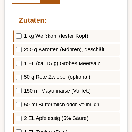
Zutaten:
1 kg Weißkohl (fester Kopf)
250 g Karotten (Möhren), geschält
1 EL (ca. 15 g) Grobes Meersalz
50 g Rote Zwiebel (optional)
150 ml Mayonnaise (Vollfett)
50 ml Buttermilch oder Vollmilch
2 EL Apfelessig (5% Säure)
1 EL Zucker (Fein)