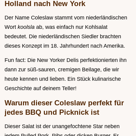
Holland nach New York
Der Name Coleslaw stammt vom niederländischen
Wort
koolsla
ab, was einfach nur Kohlsalat
bedeutet. Die niederländischen Siedler brachten
dieses Konzept im 18. Jahrhundert nach Amerika.
Fun fact: Die New Yorker Delis perfektionierten ihn
dann zur süß-sauren, cremigen Beilage, die wir
heute kennen und lieben. Ein Stück kulinarische
Geschichte auf deinem Teller!
Warum dieser Coleslaw perfekt für
jedes BBQ und Picknick ist
Dieser Salat ist der unangefochtene Star neben
jedem Pulled Pork, Ribs oder dicken Burger. Er