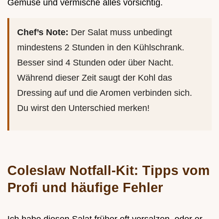
Gemüse und vermische alles vorsichtig.
Chef’s Note:
Der Salat muss unbedingt
mindestens 2 Stunden in den Kühlschrank.
Besser sind 4 Stunden oder über Nacht.
Während dieser Zeit saugt der Kohl das
Dressing auf und die Aromen verbinden sich.
Du wirst den Unterschied merken!
Coleslaw Notfall-Kit: Tipps vom
Profi und häufige Fehler
Ich habe diesen Salat früher oft versalzen, oder er