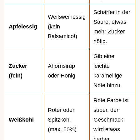
Schärfer in der
Weißweinessig
Säure, etwas
Apfelessig
(kein
mehr Zucker
Balsamico!)
nötig.
Gib eine
Zucker
Ahornsirup
leichte
(fein)
oder Honig
karamellige
Note hinzu.
Rote Farbe ist
Roter oder
super, der
Weißkohl
Spitzkohl
Geschmack
(max. 50%)
wird etwas
herber.