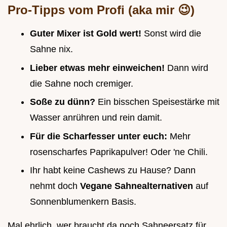
Pro-Tipps vom Profi (aka mir 😉)
Guter Mixer ist Gold wert!
Sonst wird die
Sahne nix.
Lieber etwas mehr einweichen!
Dann wird
die Sahne noch cremiger.
Soße zu dünn?
Ein bisschen Speisestärke mit
Wasser anrühren und rein damit.
Für die Scharfesser unter euch:
Mehr
rosenscharfes Paprikapulver! Oder 'ne Chili.
Ihr habt keine Cashews zu Hause? Dann
nehmt doch
Vegane Sahnealternativen
auf
Sonnenblumenkern Basis.
Mal ehrlich, wer braucht da noch Sahneersatz für