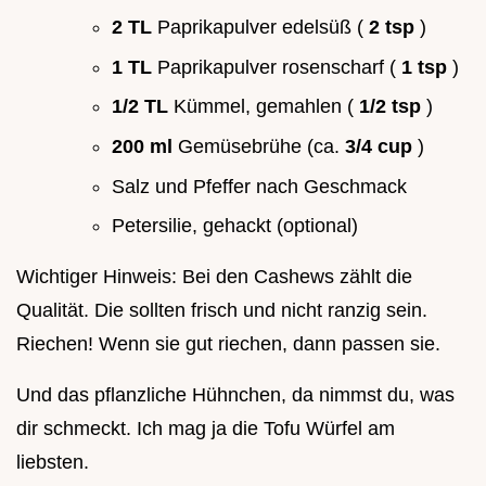
2 TL
Paprikapulver edelsüß (
2 tsp
)
1 TL
Paprikapulver rosenscharf (
1 tsp
)
1/2 TL
Kümmel, gemahlen (
1/2 tsp
)
200 ml
Gemüsebrühe (ca.
3/4 cup
)
Salz und Pfeffer nach Geschmack
Petersilie, gehackt (optional)
Wichtiger Hinweis: Bei den Cashews zählt die
Qualität. Die sollten frisch und nicht ranzig sein.
Riechen! Wenn sie gut riechen, dann passen sie.
Und das pflanzliche Hühnchen, da nimmst du, was
dir schmeckt. Ich mag ja die Tofu Würfel am
liebsten.