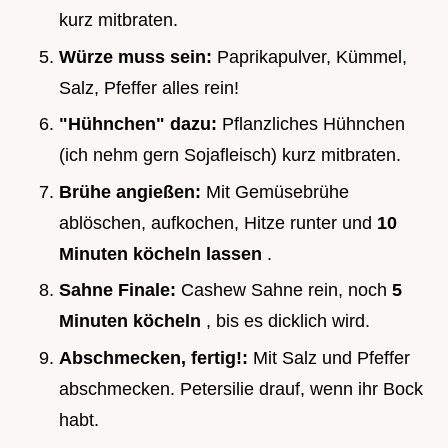
kurz mitbraten.
Würze muss sein:
Paprikapulver, Kümmel,
Salz, Pfeffer alles rein!
"Hühnchen" dazu:
Pflanzliches Hühnchen
(ich nehm gern Sojafleisch) kurz mitbraten.
Brühe angießen:
Mit Gemüsebrühe
ablöschen, aufkochen, Hitze runter und
10
Minuten köcheln lassen
.
Sahne Finale:
Cashew Sahne rein, noch
5
Minuten köcheln
, bis es dicklich wird.
Abschmecken, fertig!:
Mit Salz und Pfeffer
abschmecken. Petersilie drauf, wenn ihr Bock
habt.