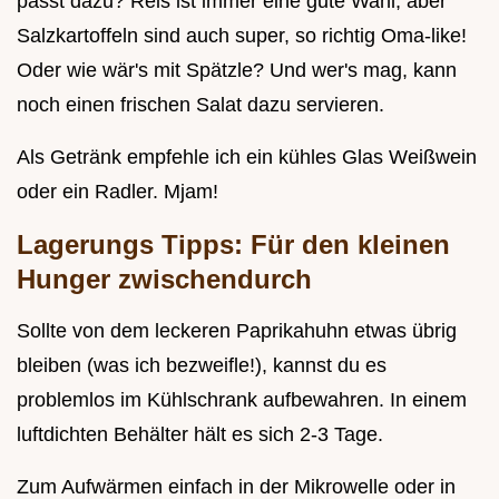
passt dazu? Reis ist immer eine gute Wahl, aber
Salzkartoffeln sind auch super, so richtig Oma-like!
Oder wie wär's mit Spätzle? Und wer's mag, kann
noch einen frischen Salat dazu servieren.
Als Getränk empfehle ich ein kühles Glas Weißwein
oder ein Radler. Mjam!
Lagerungs Tipps: Für den kleinen
Hunger zwischendurch
Sollte von dem leckeren Paprikahuhn etwas übrig
bleiben (was ich bezweifle!), kannst du es
problemlos im Kühlschrank aufbewahren. In einem
luftdichten Behälter hält es sich 2-3 Tage.
Zum Aufwärmen einfach in der Mikrowelle oder in