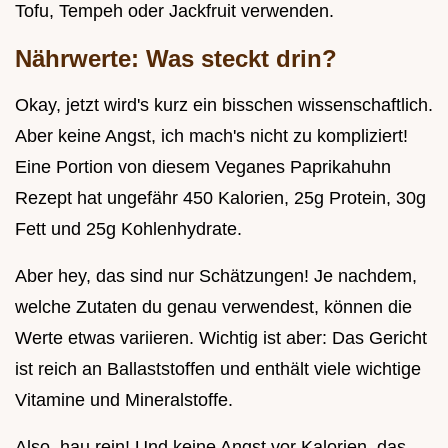
Tofu, Tempeh oder Jackfruit verwenden.
Nährwerte: Was steckt drin?
Okay, jetzt wird's kurz ein bisschen wissenschaftlich.
Aber keine Angst, ich mach's nicht zu kompliziert!
Eine Portion von diesem Veganes Paprikahuhn
Rezept hat ungefähr 450 Kalorien, 25g Protein, 30g
Fett und 25g Kohlenhydrate.
Aber hey, das sind nur Schätzungen! Je nachdem,
welche Zutaten du genau verwendest, können die
Werte etwas variieren. Wichtig ist aber: Das Gericht
ist reich an Ballaststoffen und enthält viele wichtige
Vitamine und Mineralstoffe.
Also, hau rein! Und keine Angst vor Kalorien, das