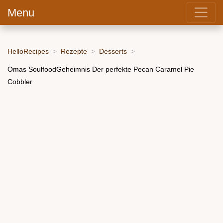
Menu
HelloRecipes
Rezepte
Desserts
Omas SoulfoodGeheimnis Der perfekte Pecan Caramel Pie
Cobbler