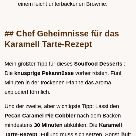
einem leicht unterbackenen Brownie.
## Chef Geheimnisse für das
Karamell Tarte-Rezept
Mein größter Tipp für dieses
Soulfood Desserts
:
Die
knusprige Pekannüsse
vorher rösten. Fünf
Minuten in der trockenen Pfanne das Aroma
explodiert förmlich.
Und der zweite, aber wichtigste Tipp: Lasst den
Pecan Caramel Pie Cobbler
nach dem Backen
mindestens
30 Minuten
abkühlen. Die
Karamell
Tarte-Rezept
-Füllung muss sich setzen. Sonst läuft