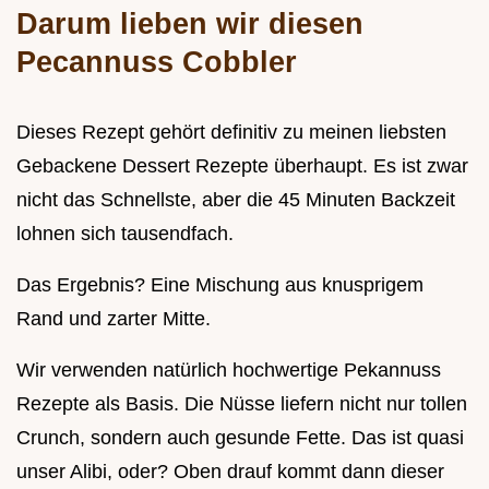
Darum lieben wir diesen
Pecannuss Cobbler
Dieses Rezept gehört definitiv zu meinen liebsten
Gebackene Dessert Rezepte überhaupt. Es ist zwar
nicht das Schnellste, aber die 45 Minuten Backzeit
lohnen sich tausendfach.
Das Ergebnis? Eine Mischung aus knusprigem
Rand und zarter Mitte.
Wir verwenden natürlich hochwertige Pekannuss
Rezepte als Basis. Die Nüsse liefern nicht nur tollen
Crunch, sondern auch gesunde Fette. Das ist quasi
unser Alibi, oder? Oben drauf kommt dann dieser