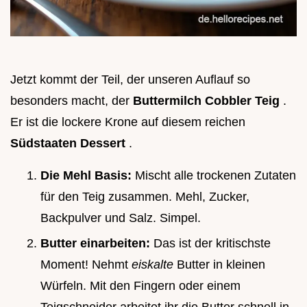
Jetzt kommt der Teil, der unseren Auflauf so
besonders macht, der
Buttermilch Cobbler Teig
.
Er ist die lockere Krone auf diesem reichen
Südstaaten Dessert
.
Die Mehl Basis:
Mischt alle trockenen Zutaten
für den Teig zusammen. Mehl, Zucker,
Backpulver und Salz. Simpel.
Butter einarbeiten:
Das ist der kritischste
Moment! Nehmt
eiskalte
Butter in kleinen
Würfeln. Mit den Fingern oder einem
Teigschneider arbeitet ihr die Butter schnell in