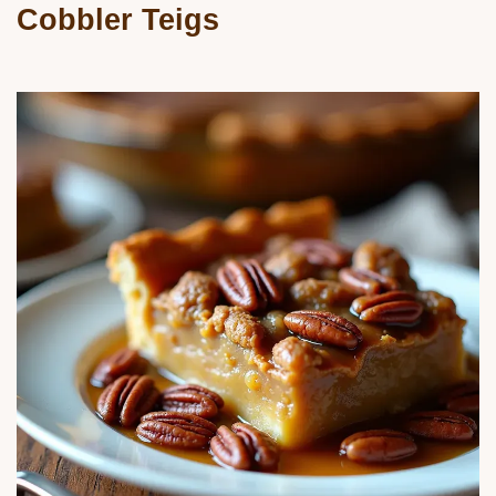
Cobbler Teigs