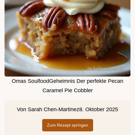
Omas SoulfoodGeheimnis Der perfekte Pecan
Caramel Pie Cobbler
Von
Sarah Chen-Martinez
8. Oktober 2025
Zum Rezept springen