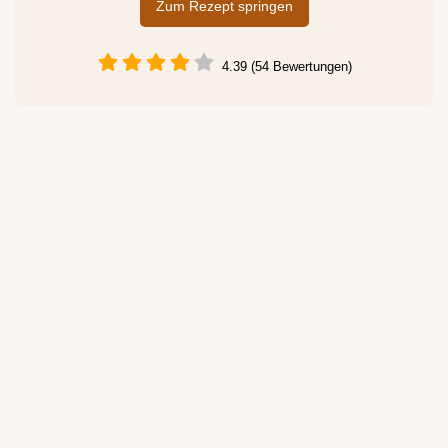
Zum Rezept springen
4.39 (54 Bewertungen)