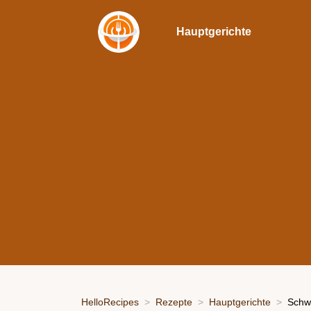
Hauptgerichte
HelloRecipes
Rezepte
Hauptgerichte
Schwä