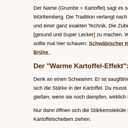
Der Name (Grumbir = Kartoffel) sagt es sc
Württemberg. Die Tradition verlangt nach
und einer ganz exakten Technik. Die Zub
[gesund und Super Lecker] zu machen. Wer
sollte mal hier schauen:
Schwäbischer Ka
Brühe
.
Der "Warme Kartoffel-Effekt
Denk an einen Schwamm: Er ist saugfähig
sich die Stärke in der Kartoffel. Du muss
gießen, wenn sie noch dampfen, wirklich n
Nur dann öffnen sich die Stärkemoleküle 
Kartoffelscheiben ziehen.