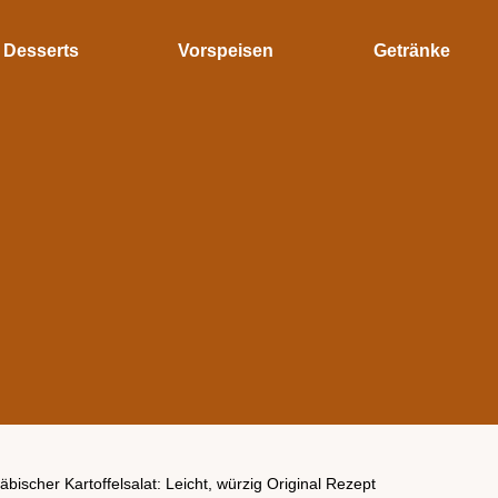
Desserts
Vorspeisen
Getränke
bischer Kartoffelsalat: Leicht, würzig Original Rezept