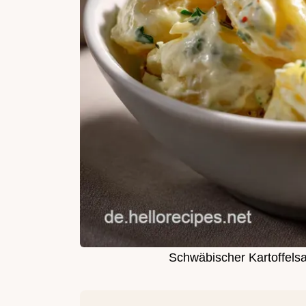
Schwäbischer Kartoffelsal