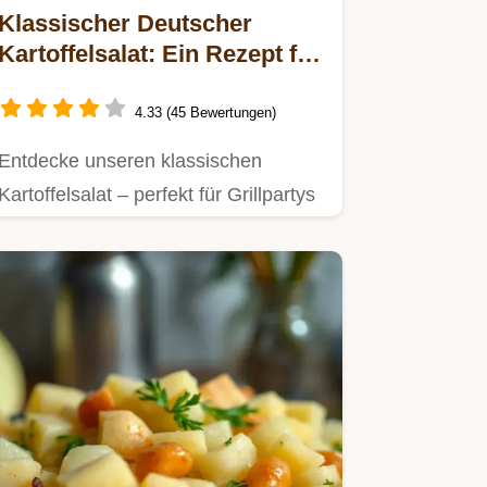
Klassischer Deutscher
Kartoffelsalat: Ein Rezept für
jeden Anlass
4.33 (45 Bewertungen)
Entdecke unseren klassischen
Kartoffelsalat – perfekt für Grillpartys
und Picknicks!