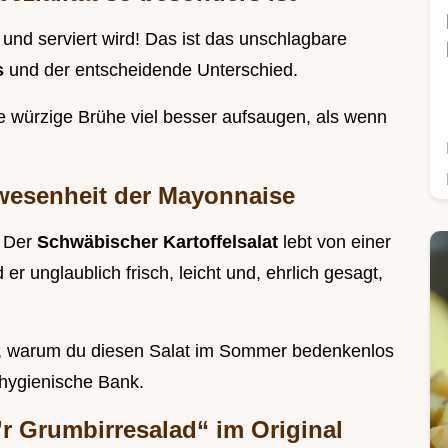
und serviert wird! Das ist das unschlagbare
s
und der entscheidende Unterschied.
e würzige Brühe viel besser aufsaugen, als wenn
bwesenheit der Mayonnaise
. Der
Schwäbischer Kartoffelsalat
lebt von einer
 er unglaublich frisch, leicht und, ehrlich gesagt,
d, warum du diesen Salat im Sommer bedenkenlos
 hygienische Bank.
D’r Grumbirresalad“ im Original