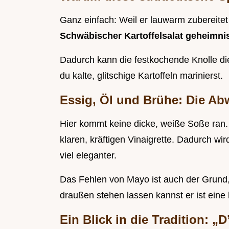
Ganz einfach: Weil er lauwarm zubereitet 
Schwäbischer Kartoffelsalat geheimni
Dadurch kann die festkochende Knolle di
du kalte, glitschige Kartoffeln marinierst.
Essig, Öl und Brühe: Die A
Hier kommt keine dicke, weiße Soße ran
klaren, kräftigen Vinaigrette. Dadurch wird
viel eleganter.
Das Fehlen von Mayo ist auch der Grun
draußen stehen lassen kannst er ist eine
Ein Blick in die Tradition: „