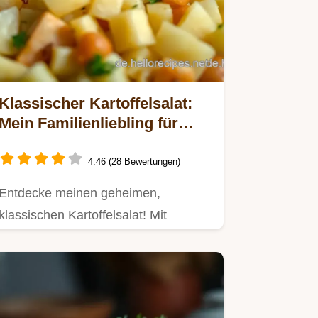
Klassischer Kartoffelsalat:
Mein Familienliebling für
Grillpartys!
4.46 (28 Bewertungen)
Entdecke meinen geheimen,
klassischen Kartoffelsalat! Mit
knackigen Zutaten und einer
köstlichen…