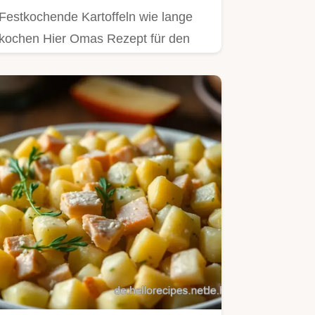
Festkochende Kartoffeln wie lange
kochen Hier Omas Rezept für den
besten bayerischen Kartoffelsalat…