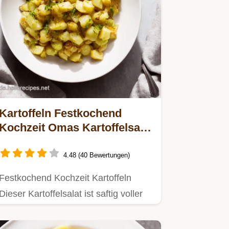
Kartoffeln Festkochend
Kochzeit Omas Kartoffelsalat
Rezept
4.48 (40 Bewertungen)
Festkochend Kochzeit Kartoffeln
Dieser Kartoffelsalat ist saftig voller
Geschmack der Hit auf jeder…