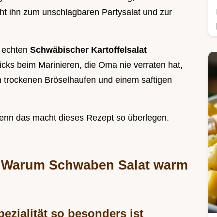
ht ihn zum unschlagbaren Partysalat und zur
, echten
Schwäbischer Kartoffelsalat
icks beim Marinieren, die Oma nie verraten hat,
 trockenen Bröselhaufen und einem saftigen
 denn das macht dieses Rezept so überlegen.
: Warum Schwaben Salat warm
zialität so besonders ist