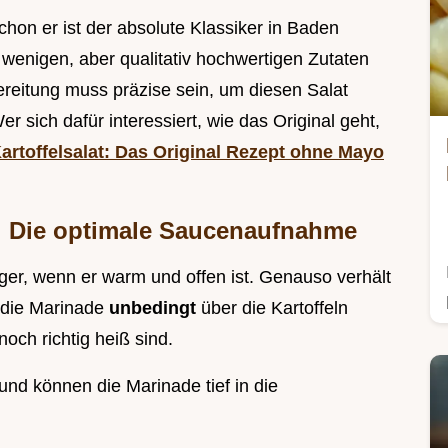
hon er ist der absolute Klassiker in Baden
 wenigen, aber qualitativ hochwertigen Zutaten
ereitung muss präzise sein, um diesen Salat
 sich dafür interessiert, wie das Original geht,
rtoffelsalat: Das Original Rezept ohne Mayo
": Die optimale Saucenaufnahme
er, wenn er warm und offen ist. Genauso verhält
t die Marinade
unbedingt
über die Kartoffeln
och richtig heiß sind.
und können die Marinade tief in die