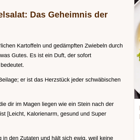
elsalat: Das Geheimnis der
lichen Kartoffeln und gedämpften Zwiebeln durch
was Gutes. Es ist ein Duft, der sofort
 bedeutet.
 Beilage; er ist das Herzstück jeder schwäbischen
die dir im Magen liegen wie ein Stein nach der
ist [Leicht, Kalorienarm, gesund und Super
g in den Zutaten und hält sich ewig, weil keine