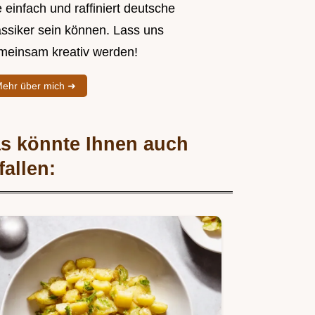
 einfach und raffiniert deutsche
assiker sein können. Lass uns
meinsam kreativ werden!
ehr über mich ➜
s könnte Ihnen auch
fallen: