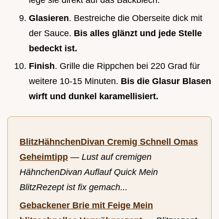
Glasieren
. Bestreiche die Oberseite dick mit
der Sauce.
Bis alles glänzt und jede Stelle
bedeckt ist.
Finish
. Grille die Rippchen bei 220 Grad für
weitere 10-15 Minuten.
Bis die Glasur Blasen
wirft und dunkel karamellisiert.
BlitzHähnchenDivan Cremig Schnell Omas
Geheimtipp
—
Lust auf cremigen
HähnchenDivan Auflauf Quick Mein
BlitzRezept ist fix gemach...
Gebackener Brie mit Feige Mein