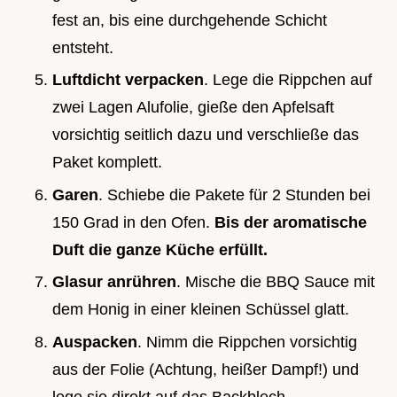
fest an, bis eine durchgehende Schicht
entsteht.
Luftdicht verpacken
. Lege die Rippchen auf
zwei Lagen Alufolie, gieße den Apfelsaft
vorsichtig seitlich dazu und verschließe das
Paket komplett.
Garen
. Schiebe die Pakete für 2 Stunden bei
150 Grad in den Ofen.
Bis der aromatische
Duft die ganze Küche erfüllt.
Glasur anrühren
. Mische die BBQ Sauce mit
dem Honig in einer kleinen Schüssel glatt.
Auspacken
. Nimm die Rippchen vorsichtig
aus der Folie (Achtung, heißer Dampf!) und
lege sie direkt auf das Backblech.