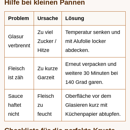
Hilfe bei kleinen Pannen
Problem
Ursache
Lösung
Zu viel
Temperatur senken und
Glasur
Zucker /
mit Alufolie locker
verbrennt
Hitze
abdecken.
Erneut verpacken und
Fleisch
Zu kurze
weitere 30 Minuten bei
ist zäh
Garzeit
140 Grad garen.
Sauce
Fleisch
Oberfläche vor dem
haftet
zu
Glasieren kurz mit
nicht
feucht
Küchenpapier abtupfen.