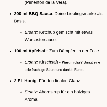
(Pimentón de la Vera).
200 ml BBQ Sauce
: Deine Lieblingsmarke als
Basis.
Ersatz:
Ketchup gemischt mit etwas
Worcestersauce.
100 ml Apfelsaft
: Zum Dämpfen in der Folie.
Ersatz:
Kirschsaft -
Warum das?
Bringt eine
tolle fruchtige Säure und dunkle Farbe.
2 EL Honig
: Für den finalen Glanz.
Ersatz:
Ahornsirup für ein holziges
Aroma.