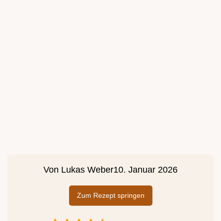
Von
Lukas Weber
10. Januar 2026
Zum Rezept springen