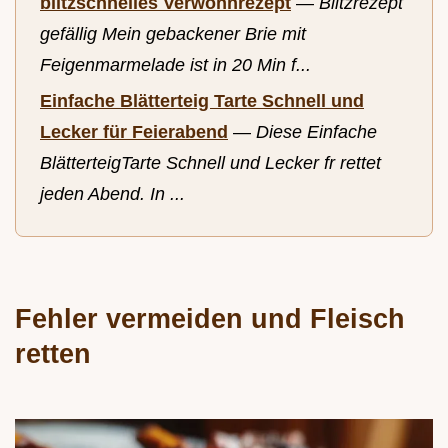
blitzschnelles Verwöhnrezept
—
Blitzrezept
gefällig Mein gebackener Brie mit
Feigenmarmelade ist in 20 Min f...
Einfache Blätterteig Tarte Schnell und
Lecker für Feierabend
—
Diese Einfache
BlätterteigTarte Schnell und Lecker fr rettet
jeden Abend. In ...
Fehler vermeiden und Fleisch
retten