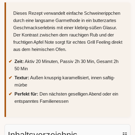
Dieses Rezept verwandelt einfache Schweinerippchen
durch eine langsame Garmethode in ein butterzartes
Geschmackserlebnis mit einer klebrig-süßen Glasur.
Der Kontrast zwischen dem rauchigen Rub und der
fruchtigen Apfel Note sorgt für echtes Grill Feeling direkt
aus dem heimischen Ofen.
Zeit:
Aktiv 20 Minuten, Passiv 2h 30 Min, Gesamt 2h
50 Min
Textur:
Außen knusprig karamellisiert, innen saftig-
mürbe
Perfekt für:
Den nächsten geselligen Abend oder ein
entspanntes Familienessen
Inhaltsverzeichnis
☷