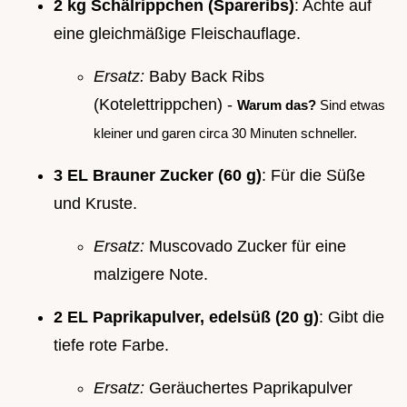
2 kg Schälrippchen (Spareribs)
: Achte auf
eine gleichmäßige Fleischauflage.
Ersatz:
Baby Back Ribs
(Kotelettrippchen) -
Warum das?
Sind etwas
kleiner und garen circa 30 Minuten schneller.
3 EL Brauner Zucker (60 g)
: Für die Süße
und Kruste.
Ersatz:
Muscovado Zucker für eine
malzigere Note.
2 EL Paprikapulver, edelsüß (20 g)
: Gibt die
tiefe rote Farbe.
Ersatz:
Geräuchertes Paprikapulver