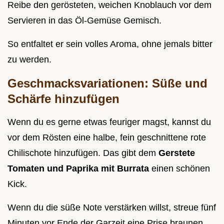
Reibe den gerösteten, weichen Knoblauch vor dem
Servieren in das Öl-Gemüse Gemisch.
So entfaltet er sein volles Aroma, ohne jemals bitter
zu werden.
Geschmacksvariationen: Süße und
Schärfe hinzufügen
Wenn du es gerne etwas feuriger magst, kannst du
vor dem Rösten eine halbe, fein geschnittene rote
Chilischote hinzufügen. Das gibt dem
Gerstete
Tomaten und Paprika mit Burrata
einen schönen
Kick.
Wenn du die süße Note verstärken willst, streue fünf
Minuten vor Ende der Garzeit eine Prise braunen