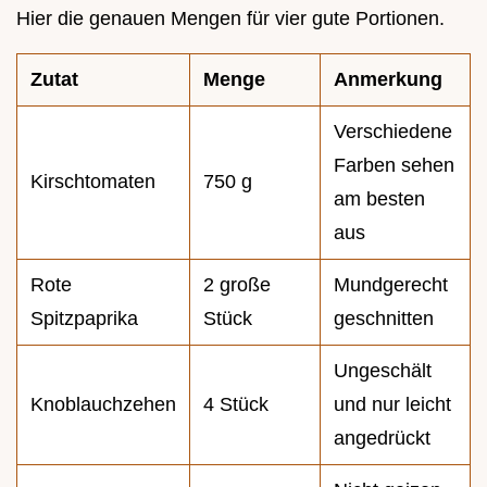
Hier die genauen Mengen für vier gute Portionen.
Zutat
Menge
Anmerkung
Verschiedene
Farben sehen
Kirschtomaten
750 g
am besten
aus
Rote
2 große
Mundgerecht
Spitzpaprika
Stück
geschnitten
Ungeschält
Knoblauchzehen
4 Stück
und nur leicht
angedrückt