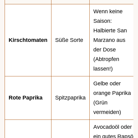
Wenn keine
Saison:
Halbierte San
Kirschtomaten
Süße Sorte
Marzano aus
der Dose
(Abtropfen
lassen!)
Gelbe oder
orange Paprika
Rote Paprika
Spitzpaprika
(Grün
vermeiden)
Avocadoöl oder
ein gutes Rapsöl