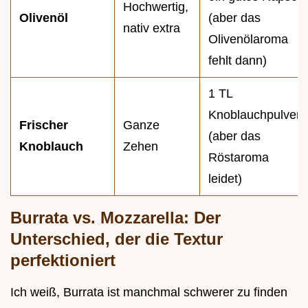
Hochwertig,
Olivenöl
(aber das
nativ extra
Olivenölaroma
fehlt dann)
1 TL
Knoblauchpulver
Frischer
Ganze
(aber das
Knoblauch
Zehen
Röstaroma
leidet)
Burrata vs. Mozzarella: Der
Unterschied, der die Textur
perfektioniert
Ich weiß, Burrata ist manchmal schwerer zu finden