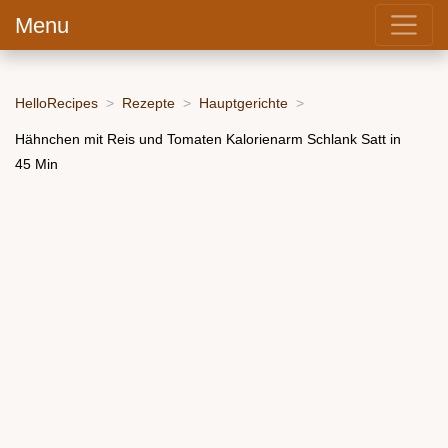
Menu
HelloRecipes
Rezepte
Hauptgerichte
Hähnchen mit Reis und Tomaten Kalorienarm Schlank Satt in
45 Min