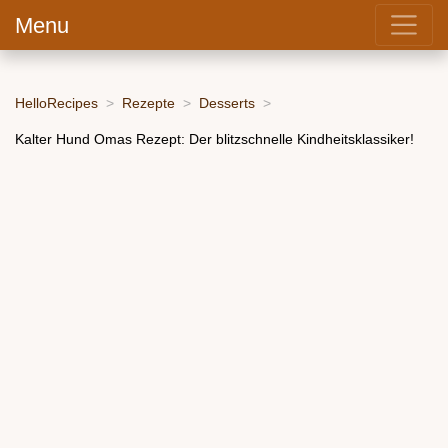
Menu
HelloRecipes
Rezepte
Desserts
Kalter Hund Omas Rezept: Der blitzschnelle Kindheitsklassiker!