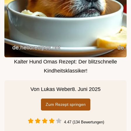
Kalter Hund Omas Rezept: Der blitzschnelle
Kindheitsklassiker!
Von
Lukas Weber
8. Juni 2025
Zum Rezept springen
4.47 (134 Bewertungen)