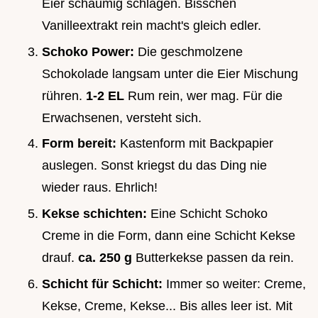
Eier schaumig schlagen. Bisschen
Vanilleextrakt rein macht's gleich edler.
Schoko Power:
Die geschmolzene
Schokolade langsam unter die Eier Mischung
rühren.
1-2 EL
Rum rein, wer mag. Für die
Erwachsenen, versteht sich.
Form bereit:
Kastenform mit Backpapier
auslegen. Sonst kriegst du das Ding nie
wieder raus. Ehrlich!
Kekse schichten:
Eine Schicht Schoko
Creme in die Form, dann eine Schicht Kekse
drauf.
ca. 250 g
Butterkekse passen da rein.
Schicht für Schicht:
Immer so weiter: Creme,
Kekse, Creme, Kekse... Bis alles leer ist. Mit