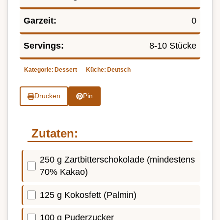
Garzeit:
0
Servings:
8-10 Stücke
Kategorie:
Dessert
Küche:
Deutsch
Drucken
Pin
Zutaten:
250 g Zartbitterschokolade (mindestens
70% Kakao)
125 g Kokosfett (Palmin)
100 g Puderzucker