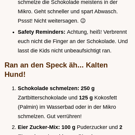
schmelze die Schokolade meistens in der
Mikro. Geht schneller und spart Abwasch.
Pssst! Nicht weitersagen. 😉
Safety Reminders:
Achtung, heiß! Verbrennt
euch nicht die Finger an der Schokolade. Und
lasst die Kids nicht unbeaufsichtigt ran.
Ran an den Speck äh... Kalten
Hund!
Schokolade schmelzen:
250 g
Zartbitterschokolade und
125 g
Kokosfett
(Palmin) im Wasserbad oder in der Mikro
schmelzen. Gut verrühren!
Eier Zucker-Mix:
100 g
Puderzucker und
2