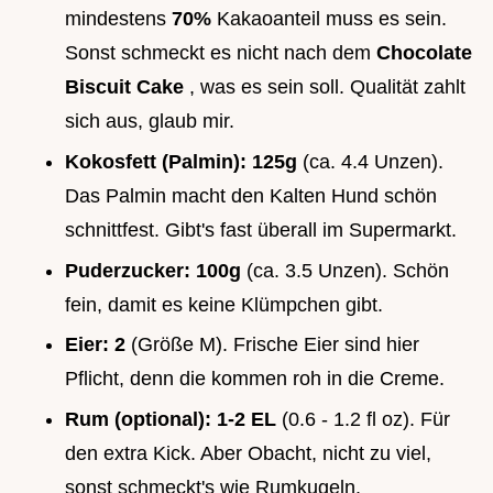
mindestens
70%
Kakaoanteil muss es sein.
Sonst schmeckt es nicht nach dem
Chocolate
Biscuit Cake
, was es sein soll. Qualität zahlt
sich aus, glaub mir.
Kokosfett (Palmin):
125g
(ca. 4.4 Unzen).
Das Palmin macht den Kalten Hund schön
schnittfest. Gibt's fast überall im Supermarkt.
Puderzucker:
100g
(ca. 3.5 Unzen). Schön
fein, damit es keine Klümpchen gibt.
Eier:
2
(Größe M). Frische Eier sind hier
Pflicht, denn die kommen roh in die Creme.
Rum (optional):
1-2 EL
(0.6 - 1.2 fl oz). Für
den extra Kick. Aber Obacht, nicht zu viel,
sonst schmeckt's wie Rumkugeln.