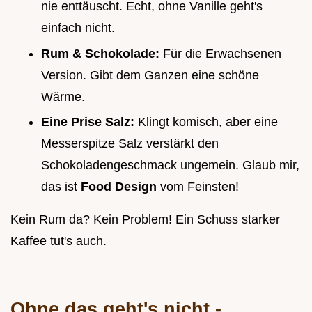
nie enttäuscht. Echt, ohne Vanille geht's
einfach nicht.
Rum & Schokolade:
Für die Erwachsenen
Version. Gibt dem Ganzen eine schöne
Wärme.
Eine Prise Salz:
Klingt komisch, aber eine
Messerspitze Salz verstärkt den
Schokoladengeschmack ungemein. Glaub mir,
das ist
Food Design
vom Feinsten!
Kein Rum da? Kein Problem! Ein Schuss starker
Kaffee tut's auch.
Ohne das geht's nicht -