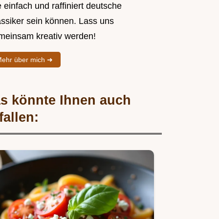
 einfach und raffiniert deutsche
assiker sein können. Lass uns
meinsam kreativ werden!
ehr über mich ➜
s könnte Ihnen auch
fallen: