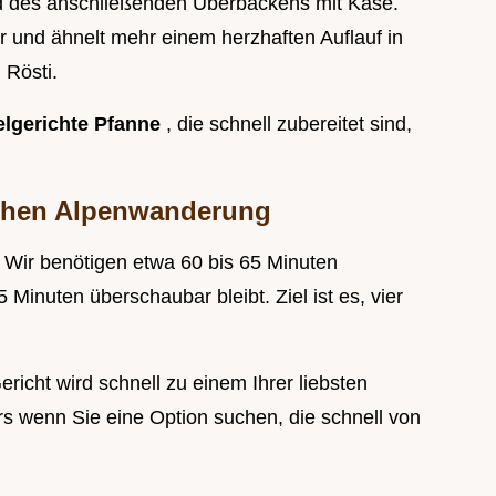
nd des anschließenden Überbackens mit Käse.
r und ähnelt mehr einem herzhaften Auflauf in
 Rösti.
elgerichte Pfanne
, die schnell zubereitet sind,
schen Alpenwanderung
 Wir benötigen etwa 60 bis 65 Minuten
 Minuten überschaubar bleibt. Ziel ist es, vier
richt wird schnell zu einem Ihrer liebsten
s wenn Sie eine Option suchen, die schnell von