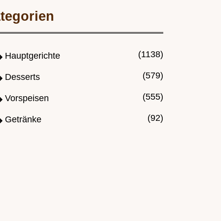
tegorien
(1138)
Hauptgerichte
(579)
Desserts
(555)
Vorspeisen
(92)
Getränke