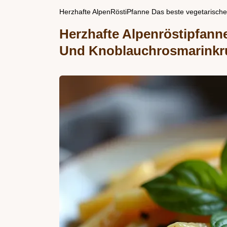
Herzhafte AlpenRöstiPfanne Das beste vegetarische 
Herzhafte Alpenröstipfan
Und Knoblauchrosmarinkr