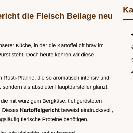
Ka
richt die Fleisch Beilage neu
unserer Küche, in der die Kartoffel oft brav im
urst steht. Doch heute kehren wir diese
n Rösti-Pfanne, die so aromatisch intensiv und
z, sondern als absoluter Hauptdarsteller glänzt.
 die mit würzigem Bergkäse, tief gerösteten
t. Dieses
Kartoffelgericht
beweist eindrucksvoll,
släufig tierische Proteine benötigen.