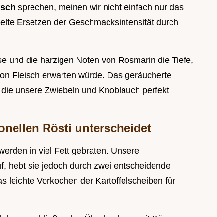
risch
sprechen, meinen wir nicht einfach nur das
elte Ersetzen der Geschmacksintensität durch
käse und die harzigen Noten von Rosmarin die Tiefe,
von Fleisch erwarten würde. Das geräucherte
s, die unsere Zwiebeln und Knoblauch perfekt
onellen Rösti unterscheidet
 werden in viel Fett gebraten. Unsere
f, hebt sie jedoch durch zwei entscheidende
as leichte Vorkochen der Kartoffelscheiben für