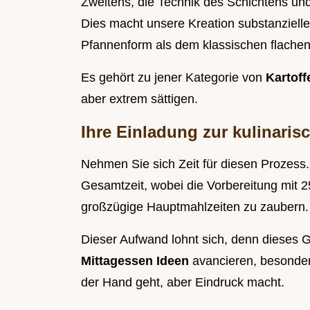
Zweitens, die Technik des Schichtens u
Dies macht unsere Kreation substanzielle
Pfannenform als dem klassischen flachen
Es gehört zu jener Kategorie von
Kartoff
aber extrem sättigen.
Ihre Einladung zur kulinari
Nehmen Sie sich Zeit für diesen Prozess.
Gesamtzeit, wobei die Vorbereitung mit 25
großzügige Hauptmahlzeiten zu zaubern.
Dieser Aufwand lohnt sich, denn dieses Ge
Mittagessen Ideen
avancieren, besonder
der Hand geht, aber Eindruck macht.