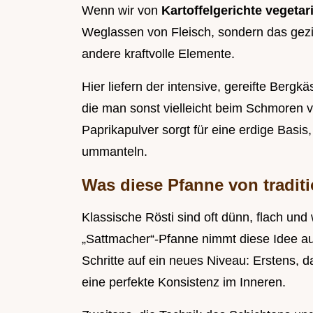
Wenn wir von
Kartoffelgerichte vegeta
Weglassen von Fleisch, sondern das gezi
andere kraftvolle Elemente.
Hier liefern der intensive, gereifte Berg
die man sonst vielleicht beim Schmoren 
Paprikapulver sorgt für eine erdige Basi
ummanteln.
Was diese Pfanne von traditi
Klassische Rösti sind oft dünn, flach und
„Sattmacher“-Pfanne nimmt diese Idee au
Schritte auf ein neues Niveau: Erstens, d
eine perfekte Konsistenz im Inneren.