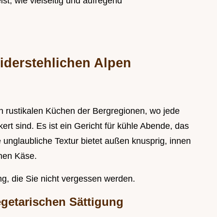
ist, wie vielseitig und aufregend
iderstehlichen Alpen
en rustikalen Küchen der Bergregionen, wo jede
rt sind. Es ist ein Gericht für kühle Abende, das
unglaubliche Textur bietet außen knusprig, innen
nen Käse.
ng, die Sie nicht vergessen werden.
egetarischen Sättigung