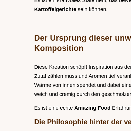
Es ist ein kraftvolles Statement, das bewe
Kartoffelgerichte
sein können.
Der Ursprung dieser unw
Komposition
Diese Kreation schöpft Inspiration aus d
Zutat zählen muss und Aromen tief veranke
Wärme von innen spendet und dabei eine 
weich und cremig durch den geschmolze
Es ist eine echte
Amazing Food
Erfahru
Die Philosophie hinter der v