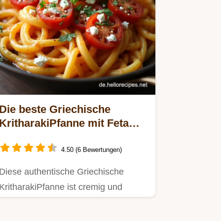
Die beste Griechische
KritharakiPfanne mit Feta
Einfaches Rezept
4.50 (6 Bewertungen)
Diese authentische Griechische
KritharakiPfanne ist cremig und
aromatisch Ein schnelles Rezept
für…