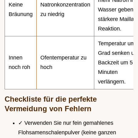
Keine
Natronkonzentration
Wasser geben f
Bräunung
zu niedrig
stärkere Maillar
Reaktion.
Temperatur um 
Grad senken un
Innen
Ofentemperatur zu
Backzeit um 5
noch roh
hoch
Minuten
verlängern.
Checkliste für die perfekte
Vermeidung von Fehlern
✓ Verwenden Sie nur fein gemahlenes
Flohsamenschalenpulver (keine ganzen