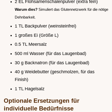
2 EL Flohsamenschalenpulver (extra fein)
Warum dies?
Simuliert das Glutennetzwerk für die nötige
Dehnbarkeit.
1 TL Backpulver (weinsteinfrei)
1 großes Ei (Größe L)
0.5 TL Meersalz
500 ml Wasser (für das Laugenbad)
30 g Backnatron (für das Laugenbad)
40 g Weidebutter (geschmolzen, für das
Finish)
1 TL Hagelsalz
Optionale Ersetzungen für
individuelle Bedürfnisse