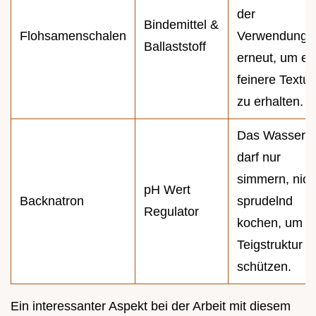
der
Bindemittel &
Flohsamenschalen
Verwendung
Ballaststoff
erneut, um ei
feinere Textur
zu erhalten.
Das Wasser
darf nur
simmern, nich
pH Wert
Backnatron
sprudelnd
Regulator
kochen, um d
Teigstruktur z
schützen.
Ein interessanter Aspekt bei der Arbeit mit diesem