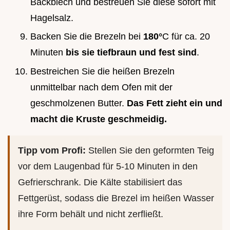
Backblech und bestreuen Sie diese sofort mit
Hagelsalz.
Backen Sie die Brezeln bei
180°
C für ca. 20
Minuten
bis sie tiefbraun und fest sind
.
Bestreichen Sie die heißen Brezeln
unmittelbar nach dem Ofen mit der
geschmolzenen Butter.
Das Fett zieht ein und
macht die Kruste geschmeidig.
Tipp vom Profi:
Stellen Sie den geformten Teig
vor dem Laugenbad für 5-10 Minuten in den
Gefrierschrank. Die Kälte stabilisiert das
Fettgerüst, sodass die Brezel im heißen Wasser
ihre Form behält und nicht zerfließt.