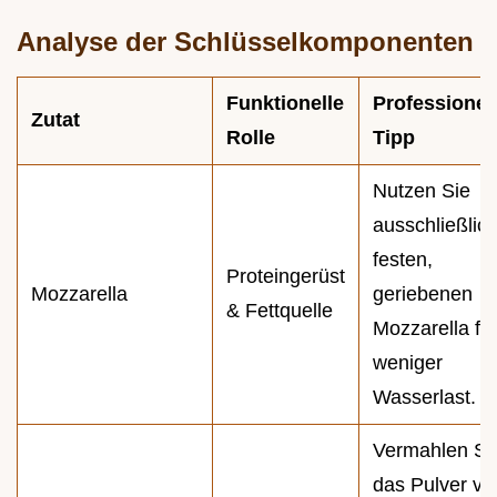
Analyse der Schlüsselkomponenten
Funktionelle
Professionel
Zutat
Rolle
Tipp
Nutzen Sie
ausschließlic
festen,
Proteingerüst
Mozzarella
geriebenen
& Fettquelle
Mozzarella fü
weniger
Wasserlast.
Vermahlen Si
das Pulver vo