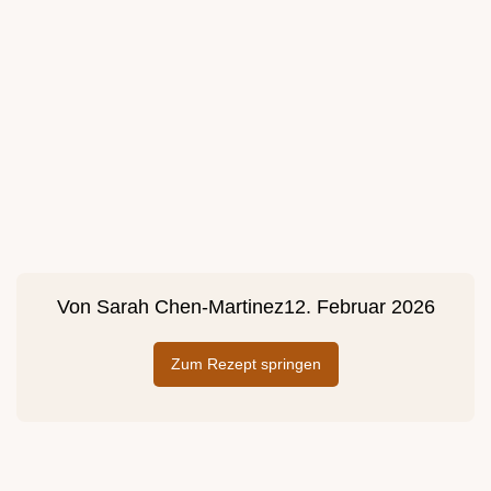
Von
Sarah Chen-Martinez
12. Februar 2026
Zum Rezept springen