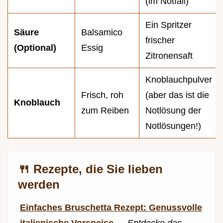
(im Notfall)
Ein Spritzer
Säure
Balsamico
frischer
(Optional)
Essig
Zitronensaft
Knoblauchpulver
Frisch, roh
(aber das ist die
Knoblauch
zum Reiben
Notlösung der
Notlösungen!)
🍴 Rezepte, die Sie lieben
werden
Einfaches Bruschetta Rezept: Genussvolle