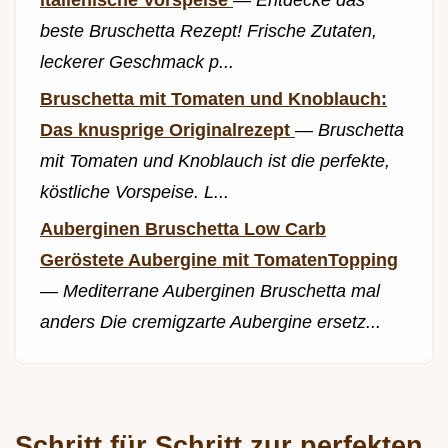
italienische Vorspeise
—
Entdecke das
beste Bruschetta Rezept! Frische Zutaten,
leckerer Geschmack p...
Bruschetta mit Tomaten und Knoblauch:
Das knusprige Originalrezept
—
Bruschetta
mit Tomaten und Knoblauch ist die perfekte,
köstliche Vorspeise. L...
Auberginen Bruschetta Low Carb
Geröstete Aubergine mit TomatenTopping
—
Mediterrane Auberginen Bruschetta mal
anders Die cremigzarte Aubergine ersetz...
Schritt für Schritt zur perfekten