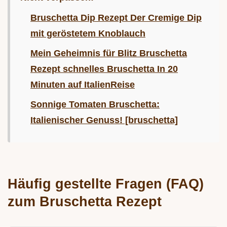
Bruschetta Dip Rezept Der Cremige Dip
mit geröstetem Knoblauch
Mein Geheimnis für Blitz Bruschetta
Rezept schnelles Bruschetta In 20
Minuten auf ItalienReise
Sonnige Tomaten Bruschetta:
Italienischer Genuss! [bruschetta]
Häufig gestellte Fragen (FAQ)
zum Bruschetta Rezept