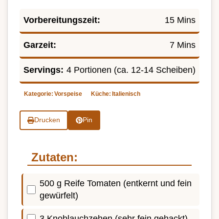
Vorbereitungszeit:
15 Mins
Garzeit:
7 Mins
Servings:
4 Portionen (ca. 12-14 Scheiben)
Kategorie:
Vorspeise
Küche:
Italienisch
Drucken
Pin
Zutaten:
500 g Reife Tomaten (entkernt und fein
gewürfelt)
3 Knoblauchzehen (sehr fein gehackt)