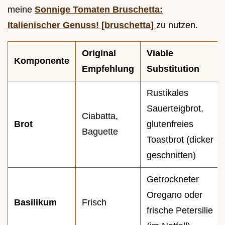
meine
Sonnige Tomaten Bruschetta:
Italienischer Genuss! [bruschetta]
zu nutzen.
Original
Viable
Komponente
Empfehlung
Substitution
Rustikales
Sauerteigbrot,
Ciabatta,
Brot
glutenfreies
Baguette
Toastbrot (dicker
geschnitten)
Getrockneter
Oregano oder
Basilikum
Frisch
frische Petersilie