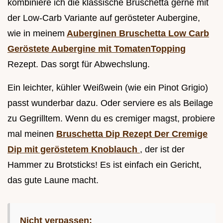
kombiniere ich die klassische Bruschetta gerne mit
der Low-Carb Variante auf gerösteter Aubergine,
wie in meinem
Auberginen Bruschetta Low Carb
Geröstete Aubergine mit TomatenTopping
Rezept. Das sorgt für Abwechslung.
Ein leichter, kühler Weißwein (wie ein Pinot Grigio)
passt wunderbar dazu. Oder serviere es als Beilage
zu Gegrilltem. Wenn du es cremiger magst, probiere
mal meinen
Bruschetta Dip Rezept Der Cremige
Dip mit geröstetem Knoblauch
, der ist der
Hammer zu Brotsticks! Es ist einfach ein Gericht,
das gute Laune macht.
Nicht verpassen: