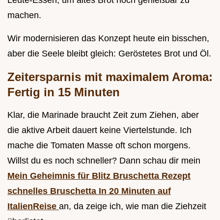
Leute-Essen, um altes Brot noch genießbar zu
machen.
Wir modernisieren das Konzept heute ein bisschen,
aber die Seele bleibt gleich: Geröstetes Brot und Öl.
Zeitersparnis mit maximalem Aroma:
Fertig in 15 Minuten
Klar, die Marinade braucht Zeit zum Ziehen, aber
die aktive Arbeit dauert keine Viertelstunde. Ich
mache die Tomaten Masse oft schon morgens.
Willst du es noch schneller? Dann schau dir mein
Mein Geheimnis für Blitz Bruschetta Rezept
schnelles Bruschetta In 20 Minuten auf
ItalienReise
an, da zeige ich, wie man die Ziehzeit