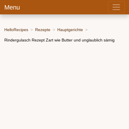
Menu
HelloRecipes
Rezepte
Hauptgerichte
Rindergulasch Rezept Zart wie Butter und unglaublich sämig