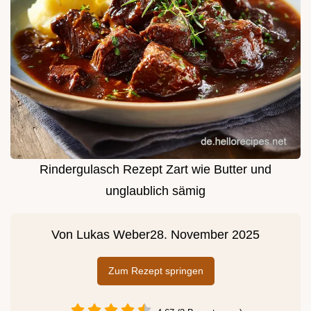
Rindergulasch Rezept Zart wie Butter und
unglaublich sämig
Von
Lukas Weber
28. November 2025
Zum Rezept springen