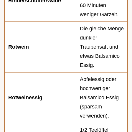
Rinderschulter/Wade
60 Minuten
weniger Garzeit.
Die gleiche Menge
dunkler
Rotwein
Traubensaft und
etwas Balsamico
Essig.
Apfelessig oder
hochwertiger
Rotweinessig
Balsamico Essig
(sparsam
verwenden).
1/2 Teelöffel