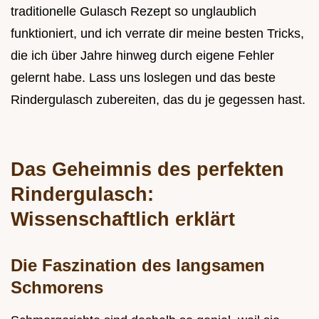
traditionelle Gulasch Rezept so unglaublich
funktioniert, und ich verrate dir meine besten Tricks,
die ich über Jahre hinweg durch eigene Fehler
gelernt habe. Lass uns loslegen und das beste
Rindergulasch zubereiten, das du je gegessen hast.
Das Geheimnis des perfekten
Rindergulasch:
Wissenschaftlich erklärt
Die Faszination des langsamen
Schmorens