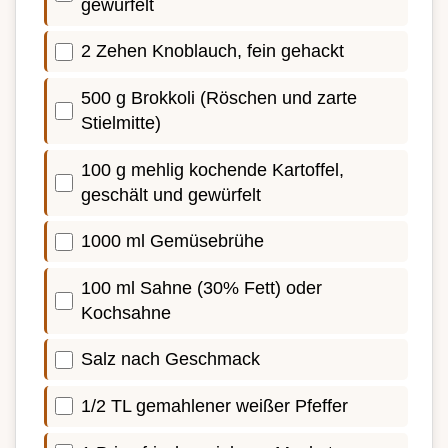
gewürfelt
2 Zehen Knoblauch, fein gehackt
500 g Brokkoli (Röschen und zarte
Stielmitte)
100 g mehlig kochende Kartoffel,
geschält und gewürfelt
1000 ml Gemüsebrühe
100 ml Sahne (30% Fett) oder
Kochsahne
Salz nach Geschmack
1/2 TL gemahlener weißer Pfeffer