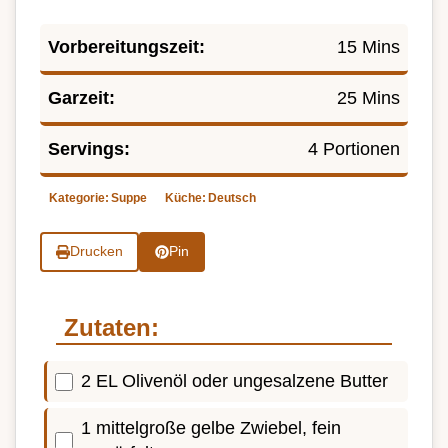
Vorbereitungszeit:
15 Mins
Garzeit:
25 Mins
Servings:
4 Portionen
Kategorie:
Suppe
Küche:
Deutsch
Drucken
Pin
Zutaten:
2 EL Olivenöl oder ungesalzene Butter
1 mittelgroße gelbe Zwiebel, fein