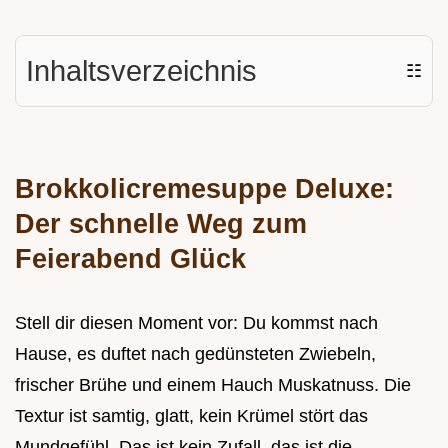
Inhaltsverzeichnis
☷
Brokkolicremesuppe Deluxe:
Der schnelle Weg zum
Feierabend Glück
Stell dir diesen Moment vor: Du kommst nach
Hause, es duftet nach gedünsteten Zwiebeln,
frischer Brühe und einem Hauch Muskatnuss. Die
Textur ist samtig, glatt, kein Krümel stört das
Mundgefühl. Das ist kein Zufall, das ist die