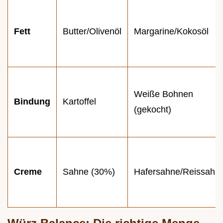
Fett
Butter/Olivenöl
Margarine/Kokosöl
Weiße Bohnen
Bindung
Kartoffel
(gekocht)
Creme
Sahne (30%)
Hafersahne/Reissahn