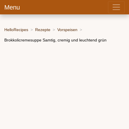
Menu
HelloRecipes
Rezepte
Vorspeisen
Brokkolicremesuppe Samtig, cremig und leuchtend grün