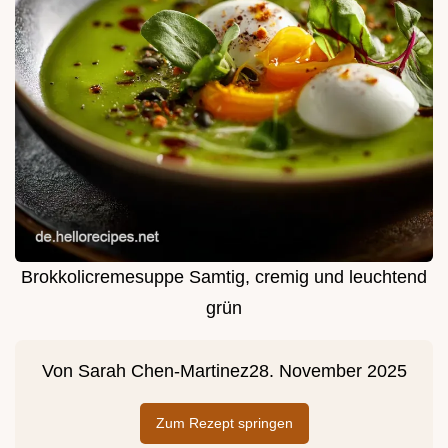
Brokkolicremesuppe Samtig, cremig und leuchtend
grün
Von
Sarah Chen-Martinez
28. November 2025
Zum Rezept springen