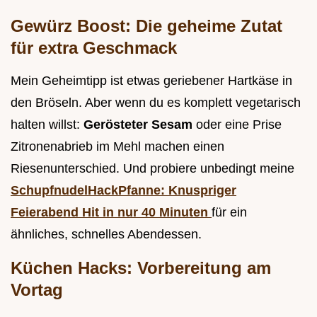
Gewürz Boost: Die geheime Zutat
für extra Geschmack
Mein Geheimtipp ist etwas geriebener Hartkäse in
den Bröseln. Aber wenn du es komplett vegetarisch
halten willst:
Gerösteter Sesam
oder eine Prise
Zitronenabrieb im Mehl machen einen
Riesenunterschied. Und probiere unbedingt meine
SchupfnudelHackPfanne: Knuspriger
Feierabend Hit in nur 40 Minuten
für ein
ähnliches, schnelles Abendessen.
Küchen Hacks: Vorbereitung am
Vortag