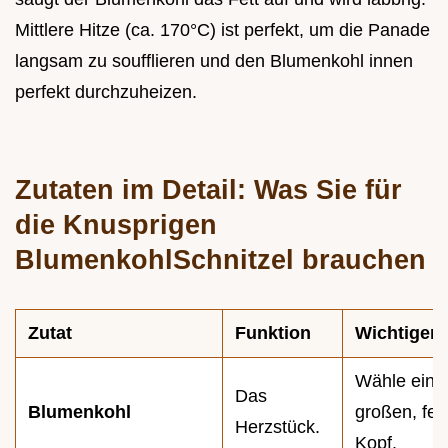
Mittlere Hitze (ca. 170°C) ist perfekt, um die Panade
langsam zu soufflieren und den Blumenkohl innen
perfekt durchzuheizen.
Zutaten im Detail: Was Sie für
die Knusprigen
BlumenkohlSchnitzel brauchen
Zutat
Funktion
Wichtiger 
Wähle eine
Das
Blumenkohl
großen, fes
Herzstück.
Kopf.