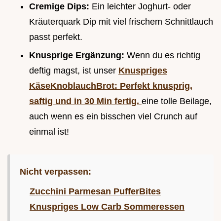
Cremige Dips:
Ein leichter Joghurt- oder
Kräuterquark Dip mit viel frischem Schnittlauch
passt perfekt.
Knusprige Ergänzung:
Wenn du es richtig
deftig magst, ist unser
Knuspriges
KäseKnoblauchBrot: Perfekt knusprig,
saftig und in 30 Min fertig.
eine tolle Beilage,
auch wenn es ein bisschen viel Crunch auf
einmal ist!
Nicht verpassen:
Zucchini Parmesan PufferBites
Knuspriges Low Carb Sommeressen