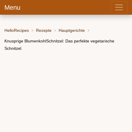
Menu
HelloRecipes
Rezepte
Hauptgerichte
Knusprige BlumenkohlSchnitzel: Das perfekte vegetarische
Schnitzel.