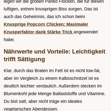
legen wir die groben Panko Flocken, die für diesen
luftigen, extrem knusprigen Biss sorgen. Das ist
auch das Geheimnis, das ich schon beim
Knusprige Popcorn Chicken: Maximaler
Knusperfaktor dank Stärke Trick
angewendet
habe.
Nährwerte und Vorteile: Leichtigkeit
trifft Sättigung
Klar, durch das Braten im Fett ist es nicht low-fat,
aber im Vergleich zu einem Kalbsschnitzel ist es
deutlich leichter verdaulich. Außerdem stecken im
Blumenkohl jede Menge Ballaststoffe und Vitamine.
Du bist satt, aber nicht träge ein ideales
vegetarisches Abendessen.