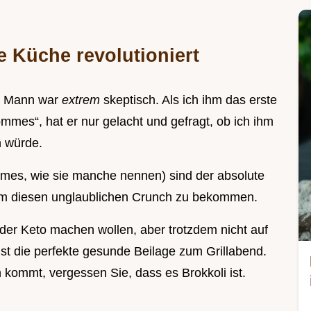
 Küche revolutioniert
in Mann war
extrem
skeptisch. Als ich ihm das erste
mmes“, hat er nur gelacht und gefragt, ob ich ihm
 würde.
ommes, wie sie manche nennen) sind der absolute
 um diesen unglaublichen Crunch zu bekommen.
oder Keto machen wollen, aber trotzdem nicht auf
st die perfekte gesunde Beilage zum Grillabend.
kommt, vergessen Sie, dass es Brokkoli ist.