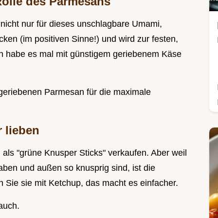
olle des Parmesans
t nicht nur für dieses unschlagbare Umami,
ken (im positiven Sinne!) und wird zur festen,
Ich habe es mal mit günstigem geriebenem Käse
 geriebenen Parmesan für die maximale
 lieben
 als "grüne Knusper Sticks" verkaufen. Aber weil
aben und außen so knusprig sind, ist die
n Sie sie mit Ketchup, das macht es einfacher.
auch.