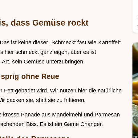
is, dass Gemüse rockt
Das ist keine dieser „Schmeckt fast-wie-Kartoffel“-
as hier schmeckt ganz eigen, aber es ist
nte Art, sein Gemüse unterzubringen.
usprig ohne Reue
Fett gebadet wird. Wir nutzen hier die natürliche
 backen sie, statt sie zu frittieren.
die krosse Panade aus Mandelmehl und Parmesan
achenden Biss. Es ist ein Game Changer.