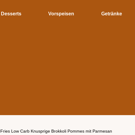
Desserts
Vorspeisen
Getränke
i Fries Low Carb Knusprige Brokkoli Pommes mit Parmesan