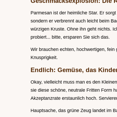
Geschmacksexplosion: Die R
Parmesan ist der heimliche Star. Er sorg
sondern er verbrennt auch leicht beim Bac
würzigen Kruste. Ohne ihn geht nichts. 
probiert... bitte, ersparen Sie sich das.
Wir brauchen echten, hochwertigen, fein
Knusprigkeit.
Endlich: Gemüse, das Kinder
Okay, vielleicht muss man es den Kleinen
sie diese schöne, neutrale Fritten Form h
Akzeptanzrate erstaunlich hoch. Serviere
Hauptsache, das grüne Zeug landet im B