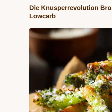
Die Knusperrevolution Brok
Lowcarb