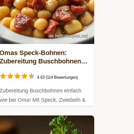
Omas Speck-Bohnen:
Zubereitung Buschbohnen
wie von Mutti!
4.63 (114 Bewertungen)
Zubereitung Buschbohnen einfach
wie bei Oma! Mit Speck, Zwiebeln &
Majoran – ein deftiger…