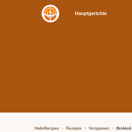
Hauptgerichte
HelloRecipes
Rezepte
Vorspeisen
Brokkol