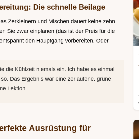
reitung: Die schnelle Beilage
g. Das Zerkleinern und Mischen dauert keine zehn
 Sie zwar einplanen (das ist der Preis für die
ie entspannt den Hauptgang vorbereiten. Oder
e die Kühlzeit niemals ein. Ich habe es einmal
 so. Das Ergebnis war eine zerlaufene, grüne
ne Lektion.
erfekte Ausrüstung für