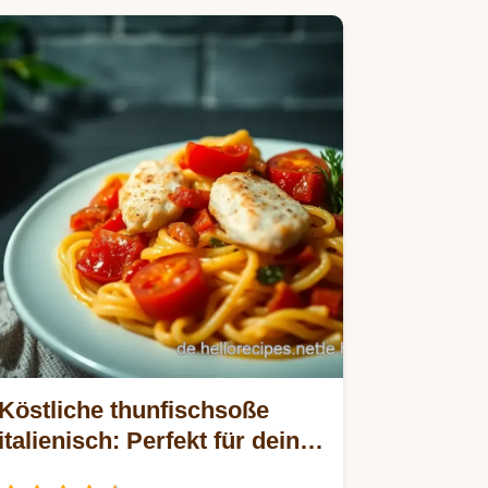
matschiges…
Köstliche thunfischsoße
italienisch: Perfekt für deine
Pasta-Nacht!