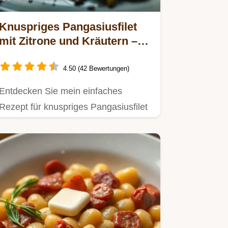
Knuspriges Pangasiusfilet
mit Zitrone und Kräutern –
Einfach und lecker!
4.50 (42 Bewertungen)
Entdecken Sie mein einfaches
Rezept für knuspriges Pangasiusfilet
mit Zitrone und Kräutern.