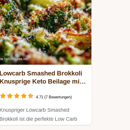
Lowcarb Smashed Brokkoli
Knusprige Keto Beilage mit
Parmesan
4.71 (7 Bewertungen)
Knuspriger Lowcarb Smashed
Brokkoli ist die perfekte Low Carb
Keto Beilage Vergessen Sie