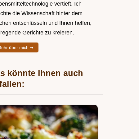
ensmitteltechnologie vertieft. Ich
chte die Wissenschaft hinter dem
chen entschlüsseln und Ihnen helfen,
fregende Gerichte zu kreieren.
ehr über mich ➜
s könnte Ihnen auch
fallen: