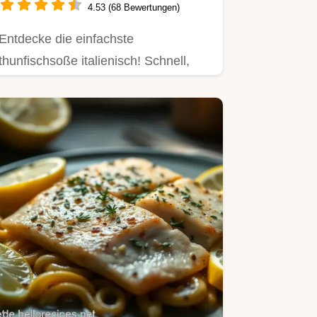
4.53 (68 Bewertungen)
Entdecke die einfachste
thunfischsoße italienisch! Schnell,
aromatisch und perfekt für Low
Carb…