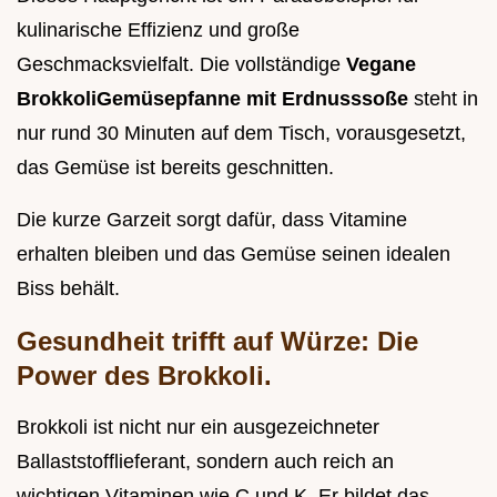
kulinarische Effizienz und große
Geschmacksvielfalt. Die vollständige
Vegane
BrokkoliGemüsepfanne mit Erdnusssoße
steht in
nur rund 30 Minuten auf dem Tisch, vorausgesetzt,
das Gemüse ist bereits geschnitten.
Die kurze Garzeit sorgt dafür, dass Vitamine
erhalten bleiben und das Gemüse seinen idealen
Biss behält.
Gesundheit trifft auf Würze: Die
Power des Brokkoli.
Brokkoli ist nicht nur ein ausgezeichneter
Ballaststofflieferant, sondern auch reich an
wichtigen Vitaminen wie C und K. Er bildet das