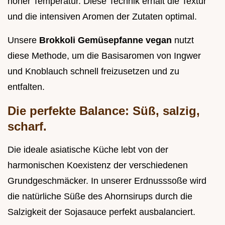
hoher Temperatur. Diese Technik erhält die Textur
und die intensiven Aromen der Zutaten optimal.
Unsere
Brokkoli Gemüsepfanne vegan
nutzt
diese Methode, um die Basisaromen von Ingwer
und Knoblauch schnell freizusetzen und zu
entfalten.
Die perfekte Balance: Süß, salzig,
scharf.
Die ideale asiatische Küche lebt von der
harmonischen Koexistenz der verschiedenen
Grundgeschmäcker. In unserer Erdnusssoße wird
die natürliche Süße des Ahornsirups durch die
Salzigkeit der Sojasauce perfekt ausbalanciert.