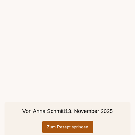
Von
Anna Schmitt
13. November 2025
Zum Rezept springen