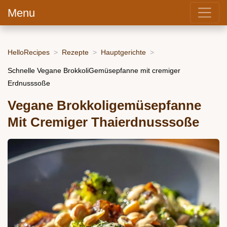
Menu
HelloRecipes
Rezepte
Hauptgerichte
Schnelle Vegane BrokkoliGemüsepfanne mit cremiger
Erdnusssoße
Vegane Brokkoligemüsepfanne
Mit Cremiger Thaierdnusssoße