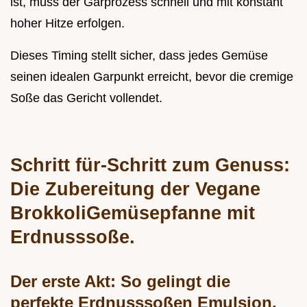
ist, muss der Garprozess schnell und mit konstant
hoher Hitze erfolgen.
Dieses Timing stellt sicher, dass jedes Gemüse
seinen idealen Garpunkt erreicht, bevor die cremige
Soße das Gericht vollendet.
Schritt für-Schritt zum Genuss:
Die Zubereitung der Vegane
BrokkoliGemüsepfanne mit
Erdnusssoße.
Der erste Akt: So gelingt die
perfekte Erdnusssoßen Emulsion.