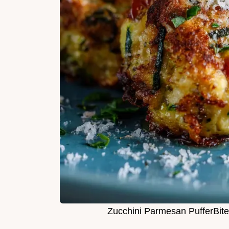
Zucchini Parmesan PufferBi