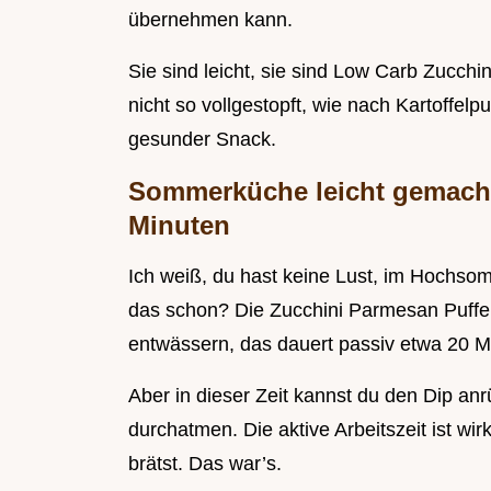
übernehmen kann.
Sie sind leicht, sie sind Low Carb Zucch
nicht so vollgestopft, wie nach Kartoffelpu
gesunder Snack.
Sommerküche leicht gemacht:
Minuten
Ich weiß, du hast keine Lust, im Hochso
das schon? Die Zucchini Parmesan PufferB
entwässern, das dauert passiv etwa 20 M
Aber in dieser Zeit kannst du den Dip an
durchatmen. Die aktive Arbeitszeit ist wir
brätst. Das war’s.