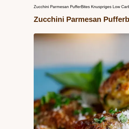
Zucchini Parmesan PufferBites Knuspriges Low C
Zucchini Parmesan Pufferb