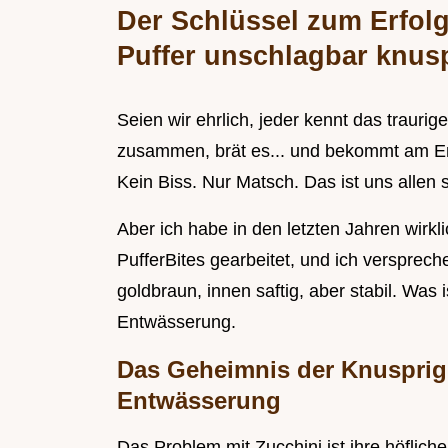
Der Schlüssel zum Erfol
Puffer unschlagbar knusp
Seien wir ehrlich, jeder kennt das trauri
zusammen, brät es... und bekommt am End
Kein Biss. Nur Matsch. Das ist uns allen 
Aber ich habe in den letzten Jahren wirk
PufferBites gearbeitet, und ich verspreche
goldbraun, innen saftig, aber stabil. Was i
Entwässerung.
Das Geheimnis der Knusprigke
Entwässerung
Das Problem mit Zucchini ist ihre höflich