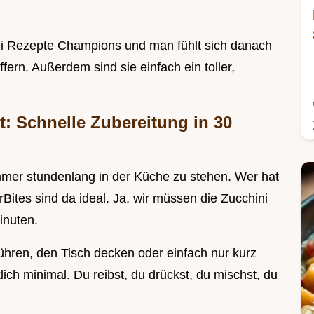
ini Rezepte Champions und man fühlt sich danach
ffern. Außerdem sind sie einfach ein toller,
 Schnelle Zubereitung in 30
mmer stundenlang in der Küche zu stehen. Wer hat
ites sind da ideal. Ja, wir müssen die Zucchini
inuten.
rühren, den Tisch decken oder einfach nur kurz
klich minimal. Du reibst, du drückst, du mischst, du