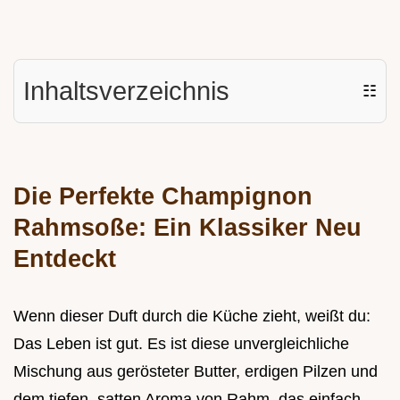
Inhaltsverzeichnis
☷
Die Perfekte Champignon
Rahmsoße: Ein Klassiker Neu
Entdeckt
Wenn dieser Duft durch die Küche zieht, weißt du:
Das Leben ist gut. Es ist diese unvergleichliche
Mischung aus gerösteter Butter, erdigen Pilzen und
dem tiefen, satten Aroma von Rahm, das einfach