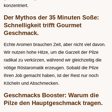
konzentriert.
Der Mythos der 35 Minuten Soße:
Schnelligkeit trifft Gourmet
Geschmack.
Echte Aromen brauchen Zeit, aber nicht viel davon.
Wir nutzen hohe Hitze, um die Garzeit der Pilze
radikal zu verkürzen, während wir gleichzeitig die
nötige Röstaromatik erzeugen. Sobald die Pilze
ihren Job gemacht haben, ist der Rest nur noch
Köcheln und Abschmecken.
Geschmacks Booster: Warum die
Pilze den Hauptgeschmack tragen.