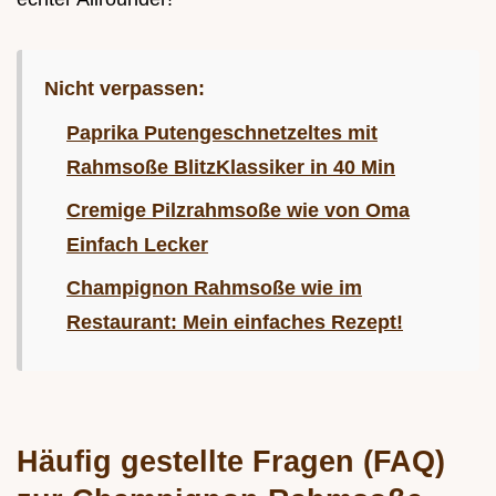
Nicht verpassen:
Paprika Putengeschnetzeltes mit
Rahmsoße BlitzKlassiker in 40 Min
Cremige Pilzrahmsoße wie von Oma
Einfach Lecker
Champignon Rahmsoße wie im
Restaurant: Mein einfaches Rezept!
Häufig gestellte Fragen (FAQ)