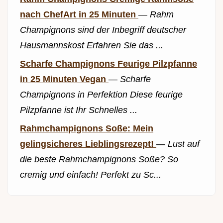
nach ChefArt in 25 Minuten
—
Rahm
Champignons sind der Inbegriff deutscher
Hausmannskost Erfahren Sie das ...
Scharfe Champignons Feurige Pilzpfanne
in 25 Minuten Vegan
—
Scharfe
Champignons in Perfektion Diese feurige
Pilzpfanne ist Ihr Schnelles ...
Rahmchampignons Soße: Mein
gelingsicheres Lieblingsrezept!
—
Lust auf
die beste Rahmchampignons Soße? So
cremig und einfach! Perfekt zu Sc...