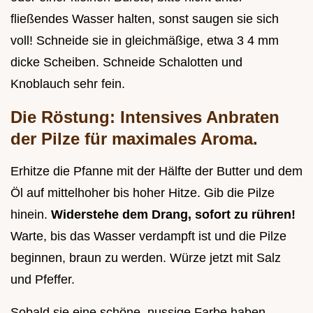
fließendes Wasser halten, sonst saugen sie sich
voll! Schneide sie in gleichmäßige, etwa 3 4 mm
dicke Scheiben. Schneide Schalotten und
Knoblauch sehr fein.
Die Röstung: Intensives Anbraten
der Pilze für maximales Aroma.
Erhitze die Pfanne mit der Hälfte der Butter und dem
Öl auf mittelhoher bis hoher Hitze. Gib die Pilze
hinein.
Widerstehe dem Drang, sofort zu rühren!
Warte, bis das Wasser verdampft ist und die Pilze
beginnen, braun zu werden. Würze jetzt mit Salz
und Pfeffer.
Sobald sie eine schöne, nussige Farbe haben,