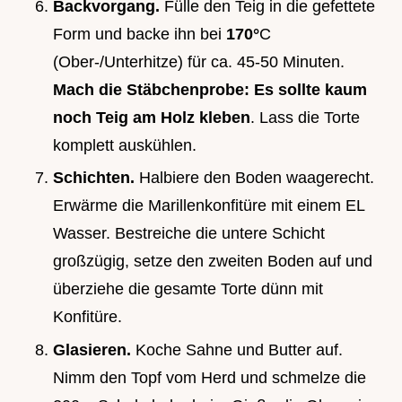
Backvorgang.
Fülle den Teig in die gefettete
Form und backe ihn bei
170°
C
(Ober-/Unterhitze) für ca. 45-50 Minuten.
Mach die Stäbchenprobe: Es sollte kaum
noch Teig am Holz kleben
. Lass die Torte
komplett auskühlen.
Schichten.
Halbiere den Boden waagerecht.
Erwärme die Marillenkonfitüre mit einem EL
Wasser. Bestreiche die untere Schicht
großzügig, setze den zweiten Boden auf und
überziehe die gesamte Torte dünn mit
Konfitüre.
Glasieren.
Koche Sahne und Butter auf.
Nimm den Topf vom Herd und schmelze die