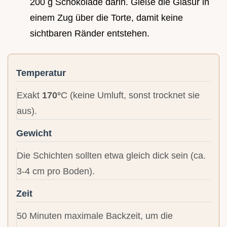
200 g Schokolade darin. Gieße die Glasur in
einem Zug über die Torte, damit keine
sichtbaren Ränder entstehen.
Temperatur
Exakt
170°
C (keine Umluft, sonst trocknet sie
aus).
Gewicht
Die Schichten sollten etwa gleich dick sein (ca.
3-4 cm pro Boden).
Zeit
50 Minuten maximale Backzeit, um die