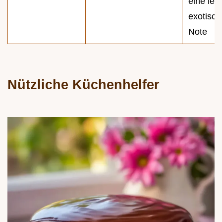
eine leic
exotisch
Note
Nützliche Küchenhelfer