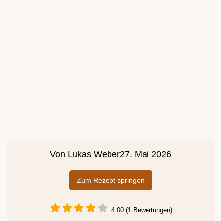
Von
Lukas Weber
27. Mai 2026
Zum Rezept springen
4.00 (1 Bewertungen)