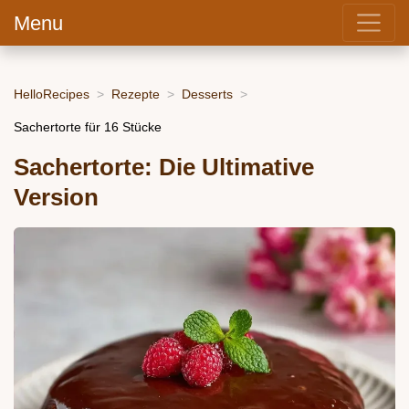
Menu
HelloRecipes
Rezepte
Desserts
Sachertorte für 16 Stücke
Sachertorte: Die Ultimative
Version