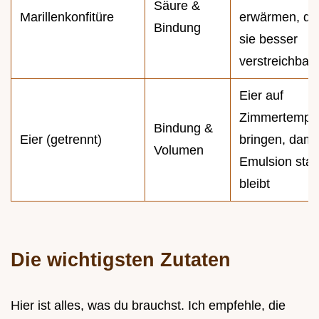
Säure &
Marillenkonfitüre
erwärmen, da
Bindung
sie besser
verstreichbar 
Eier auf
Zimmertemper
Bindung &
Eier (getrennt)
bringen, damit
Volumen
Emulsion stab
bleibt
Die wichtigsten Zutaten
Hier ist alles, was du brauchst. Ich empfehle, die