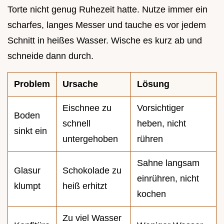
Torte nicht genug Ruhezeit hatte. Nutze immer ein
scharfes, langes Messer und tauche es vor jedem
Schnitt in heißes Wasser. Wische es kurz ab und
schneide dann durch.
Problem
Ursache
Lösung
Eischnee zu
Vorsichtiger
Boden
schnell
heben, nicht
sinkt ein
untergehoben
rühren
Sahne langsam
Glasur
Schokolade zu
einrühren, nicht
klumpt
heiß erhitzt
kochen
Zu viel Wasser