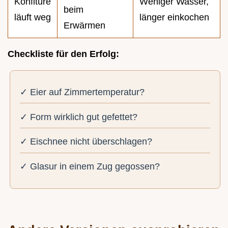
Konfitüre
Weniger Wasser,
beim
läuft weg
länger einkochen
Erwärmen
Checkliste für den Erfolg:
✓ Eier auf Zimmertemperatur?
✓ Form wirklich gut gefettet?
✓ Eischnee nicht überschlagen?
✓ Glasur in einem Zug gegossen?