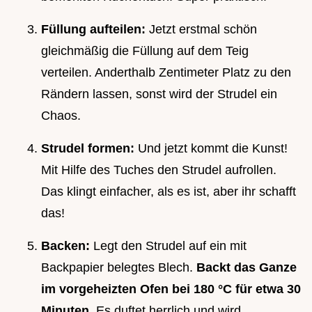
Füllung aufteilen:
Jetzt erstmal schön
gleichmäßig die Füllung auf dem Teig
verteilen. Anderthalb Zentimeter Platz zu den
Rändern lassen, sonst wird der Strudel ein
Chaos.
Strudel formen:
Und jetzt kommt die Kunst!
Mit Hilfe des Tuches den Strudel aufrollen.
Das klingt einfacher, als es ist, aber ihr schafft
das!
Backen:
Legt den Strudel auf ein mit
Backpapier belegtes Blech.
Backt das Ganze
im vorgeheizten Ofen bei 180 °C für etwa 30
Minuten.
Es duftet herrlich und wird