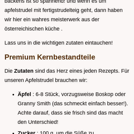
backens ist so spannend! und wenn es um
apfelstrudel mit fertigstrudelteig geht, dann haben
wir hier ein wahres meisterwerk aus der
österreichischen küche .
Lass uns in die wichtigen zutaten eintauchen!
Premium Kernbestandteile
Die
Zutaten
sind das Herz eines jeden Rezepts. Für
unseren Apfelstrudel brauchen wir:
Äpfel
: 6-8 Stück, vorzugsweise Boskop oder
Granny Smith (das schmeckt einfach besser!).
Achte darauf, dass sie frisch sind das macht
den Unterschied!
Zucker
: 100 g, um die Süße zu