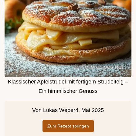
Klassischer Apfelstrudel mit fertigem Strudelteig –
Ein himmlischer Genuss
Von
Lukas Weber
4. Mai 2025
Zum Rezept springen