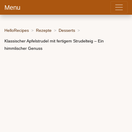
Menu
HelloRecipes
Rezepte
Desserts
Klassischer Apfelstrudel mit fertigem Strudelteig – Ein
himmlischer Genuss