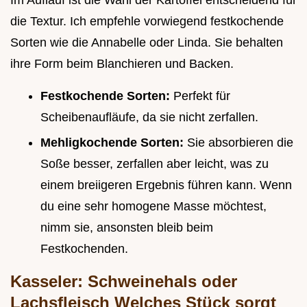
Im Auflauf ist die Wahl der Kartoffel entscheidend für
die Textur. Ich empfehle vorwiegend festkochende
Sorten wie die Annabelle oder Linda. Sie behalten
ihre Form beim Blanchieren und Backen.
Festkochende Sorten:
Perfekt für
Scheibenaufläufe, da sie nicht zerfallen.
Mehligkochende Sorten:
Sie absorbieren die
Soße besser, zerfallen aber leicht, was zu
einem breiigeren Ergebnis führen kann. Wenn
du eine sehr homogene Masse möchtest,
nimm sie, ansonsten bleib beim
Festkochenden.
Kasseler: Schweinehals oder
Lachsfleisch Welches Stück sorgt