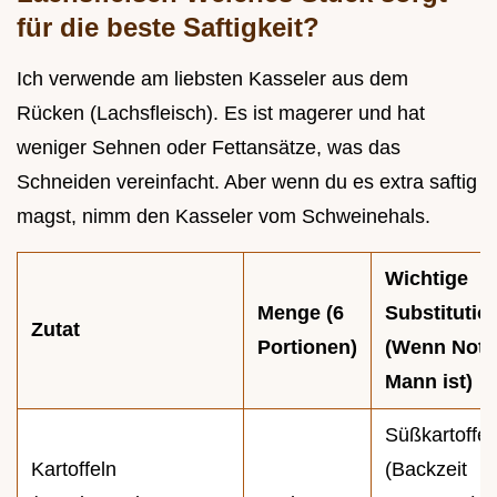
für die beste Saftigkeit?
Ich verwende am liebsten Kasseler aus dem
Rücken (Lachsfleisch). Es ist magerer und hat
weniger Sehnen oder Fettansätze, was das
Schneiden vereinfacht. Aber wenn du es extra saftig
magst, nimm den Kasseler vom Schweinehals.
Wichtige
Menge (6
Substitutio
Zutat
Portionen)
(Wenn Not 
Mann ist)
Süßkartoffel
Kartoffeln
(Backzeit