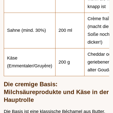
knapp ist
Crème fraîc
(macht die
Sahne (mind. 30%)
200 ml
Soße noch
dicker!)
Cheddar ode
Käse
200 g
geriebener,
(Emmentaler/Gruyère)
alter Gouda
Die cremige Basis:
Milchsäureprodukte und Käse in der
Hauptrolle
Die Basis ist eine klassische Béchamel aus Butter,