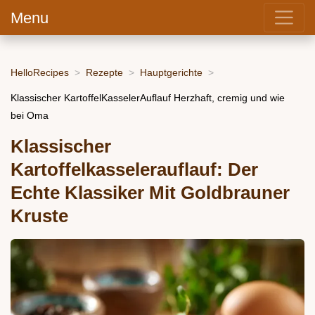
Menu
HelloRecipes
Rezepte
Hauptgerichte
Klassischer KartoffelKasselerAuflauf Herzhaft, cremig und wie
bei Oma
Klassischer
Kartoffelkasselerauflauf: Der
Echte Klassiker Mit Goldbrauner
Kruste